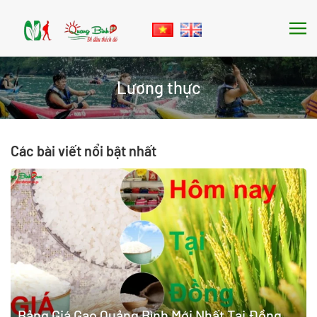
Skip to main content
Lương thực
Các bài viết nổi bật nhất
Bảng Giá Gạo Quảng Bình Mới Nhất Tại Đồng