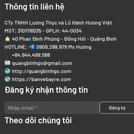
Thông tin liên hệ
CTy TNHH Lương Thực và Lữ Hành Hương Việt
MST: 3101116535 - GPLH: 44-0034
40 Phan Đình Phùng - Đồng Hới - Quảng Bình
HOTLINE:
0909.288.979
Ms Hương
+84.944.499.588
quangbinhgo@gmail.com
http://quangbinhgo.com
https://banvebayre.com
Đăng ký nhận thông tin
Theo dõi chúng tôi