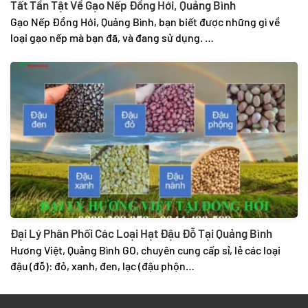
Tất Tần Tật Về Gạo Nếp Đồng Hới, Quảng Bình
Gạo Nếp Đồng Hới, Quảng Bình, bạn biết được những gì về
loại gạo nếp mà bạn đã, và đang sử dụng. …
Đại Lý Phân Phối Các Loại Hạt Đậu Đỗ Tại Quảng Bình
Hương Việt, Quảng Bình GO, chuyên cung cấp sỉ, lẻ các loại
đậu (đỗ): đỏ, xanh, đen, lạc (đậu phộn…