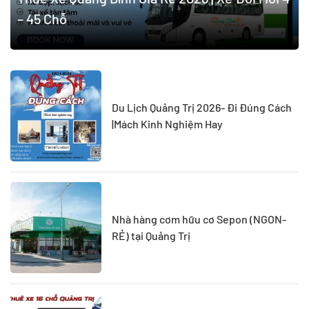
– 45 Chỗ
Du Lịch Quảng Trị 2026- Đi Đúng Cách
|Mách Kinh Nghiệm Hay
Nhà hàng cơm hữu cơ Sepon (NGON-
RẺ) tại Quảng Trị