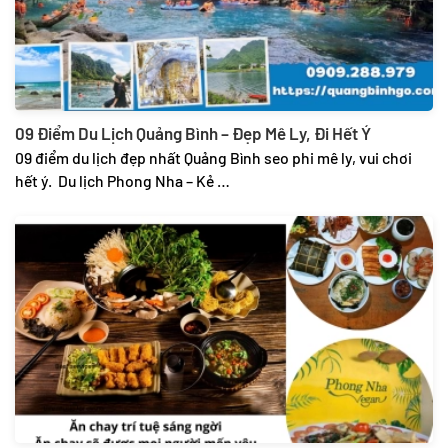
09 Điểm Du Lịch Quảng Bình – Đẹp Mê Ly, Đi Hết Ý
09 điểm du lịch đẹp nhất Quảng Bình seo phi mê ly, vui chơi
hết ý. Du lịch Phong Nha – Kẻ …