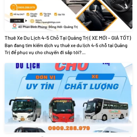
Thuê Xe Du Lịch 4-5 Chỗ Tại Quảng Trị ( XE MỚI – GIÁ TỐT)
Bạn đang tìm kiếm dịch vụ thuê xe du lịch 4-5 chỗ tại Quảng
Trị để phục vụ cho chuyến đi sắp tới?…