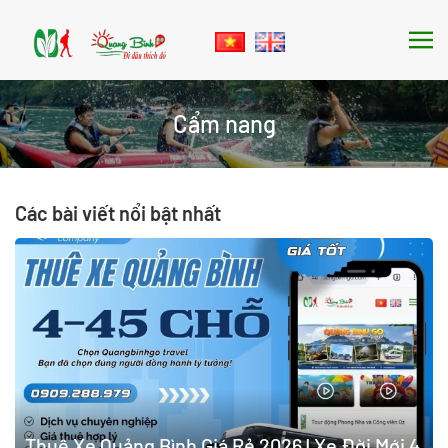
Skip to main content
Cẩm nang
Các bài viết nổi bật nhất
Thuê Xe Quảng Bình Giá Rẻ 2026 | Xe Đời Mới 4