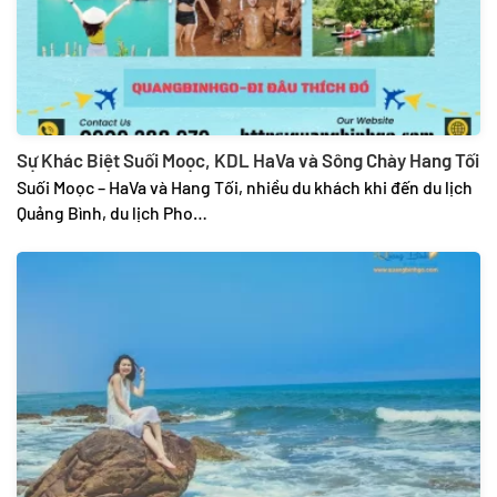
Sự Khác Biệt Suối Moọc, KDL HaVa và Sông Chày Hang Tối
Suối Moọc – HaVa và Hang Tối, nhiều du khách khi đến du lịch
Quảng Bình, du lịch Pho…