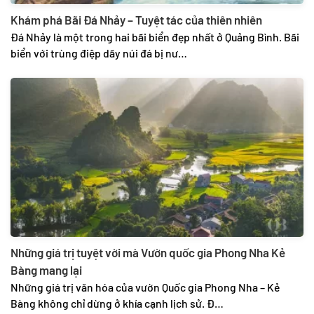
Khám phá Bãi Đá Nhảy – Tuyệt tác của thiên nhiên
Đá Nhảy là một trong hai bãi biển đẹp nhất ở Quảng Bình. Bãi
biển với trùng điệp dãy núi đá bị nư…
Những giá trị tuyệt vời mà Vườn quốc gia Phong Nha Kẻ
Bàng mang lại
Những giá trị văn hóa của vườn Quốc gia Phong Nha – Kẻ
Bàng không chỉ dừng ở khía cạnh lịch sử. Đ…