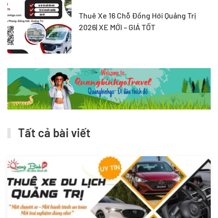
Thuê Xe 16 Chỗ Đồng Hới Quảng Trị
2026| XE MỚI – GIÁ TỐT
Tất cả bài viết