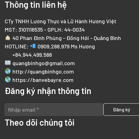
Thông tin liên hệ
CTy TNHH Lương Thực và Lữ Hành Hương Việt
MST: 3101116535 - GPLH: 44-0034
40 Phan Đình Phùng - Đồng Hới - Quảng Bình
HOTLINE:
0909.288.979
Ms Hương
+84.944.499.588
quangbinhgo@gmail.com
http://quangbinhgo.com
https://banvebayre.com
Đăng ký nhận thông tin
Theo dõi chúng tôi