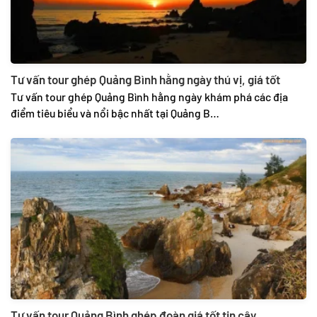
Tư vấn tour ghép Quảng Bình hằng ngày thú vị, giá tốt
Tư vấn tour ghép Quảng Bình hằng ngày khám phá các địa
điểm tiêu biểu và nổi bậc nhất tại Quảng B…
Tư vấn tour Quảng Bình ghép đoàn giá tốt tin cậy