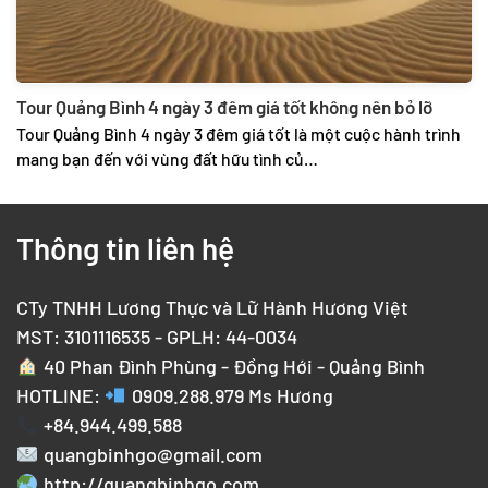
Tour Quảng Bình 4 ngày 3 đêm giá tốt không nên bỏ lỡ
Tour Quảng Bình 4 ngày 3 đêm giá tốt là một cuộc hành trình
mang bạn đến với vùng đất hữu tình củ…
Thông tin liên hệ
CTy TNHH Lương Thực và Lữ Hành Hương Việt
MST: 3101116535 - GPLH: 44-0034
40 Phan Đình Phùng - Đồng Hới - Quảng Bình
HOTLINE:
0909.288.979
Ms Hương
+84.944.499.588
quangbinhgo@gmail.com
http://quangbinhgo.com