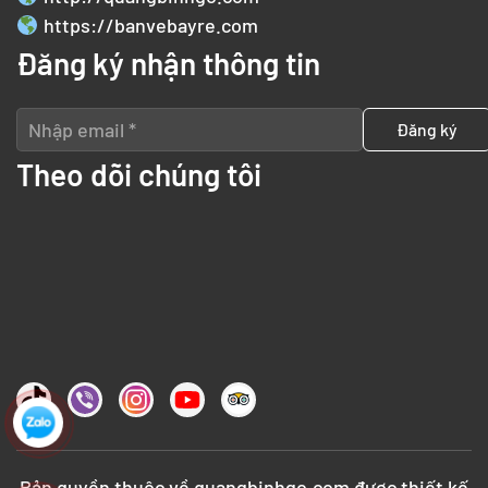
https://banvebayre.com
Đăng ký nhận thông tin
Theo dõi chúng tôi
Bản quyền thuộc về
quangbinhgo.com
được thiết kế