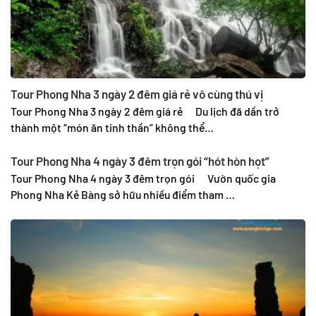
Tour Phong Nha 3 ngày 2 đêm giá rẻ vô cùng thú vị
Tour Phong Nha 3 ngày 2 đêm giá rẻ Du lịch đã dần trở
thành một “món ăn tinh thần” không thể…
Tour Phong Nha 4 ngày 3 đêm trọn gói “hót hòn họt”
Tour Phong Nha 4 ngày 3 đêm trọn gói Vườn quốc gia
Phong Nha Kẻ Bàng sở hữu nhiều điểm tham …