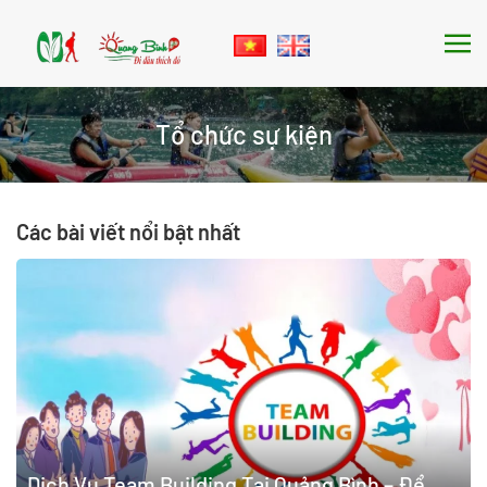
Skip to main content
Tổ chức sự kiện
Các bài viết nổi bật nhất
Dịch Vụ Team Building Tại Quảng Bình – Để