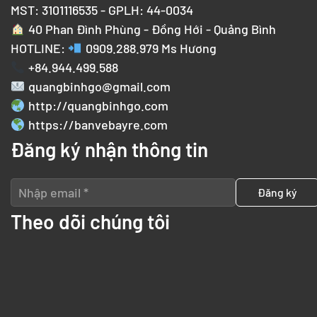
MST: 3101116535 - GPLH: 44-0034
40 Phan Đình Phùng - Đồng Hới - Quảng Bình
HOTLINE:
0909.288.979
Ms Hương
+84.944.499.588
quangbinhgo@gmail.com
http://quangbinhgo.com
https://banvebayre.com
Đăng ký nhận thông tin
Theo dõi chúng tôi