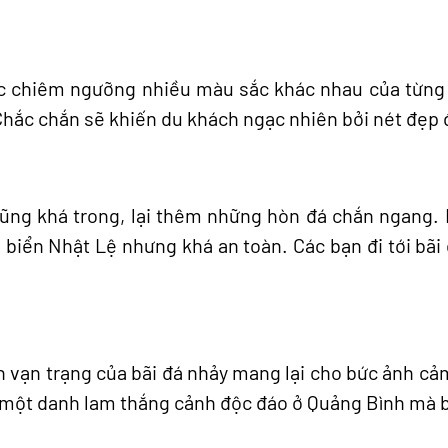
 chiêm ngưỡng nhiều màu sắc khác nhau của từng 
Chắc chắn sẽ khiến du khách ngạc nhiên bởi nét đẹp 
cũng khá trong, lại thêm những hòn đá chắn ngang.
 biển Nhật Lệ nhưng khá an toàn. Các bạn đi tới bãi 
vạn trạng của bãi đá nhảy mang lại cho bức ảnh cả
à một danh lam thắng cảnh độc đáo ở Quảng Bình mà b