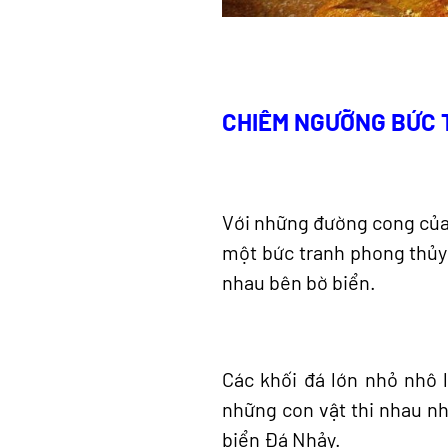
CHIÊM NGƯỠNG BỨC 
Với những đường cong của 
một bức tranh phong thủy
nhau bên bờ biển.
Các khối đá lớn nhỏ nhô l
những con vật thi nhau nh
biển Đá Nhảy.