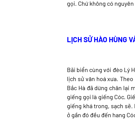
gọi. Chứ không có nguyên d
LỊCH SỬ HÀO HÙNG V
Bãi biển cùng với đèo Lý Ho
lịch sử văn hoá xưa. Theo 
Bắc Hà đã dừng chân lại m
giếng gọi là giếng Cóc. Gi
giếng khá trong, sạch sẽ.
ở gần đó đều đến hang Cóc