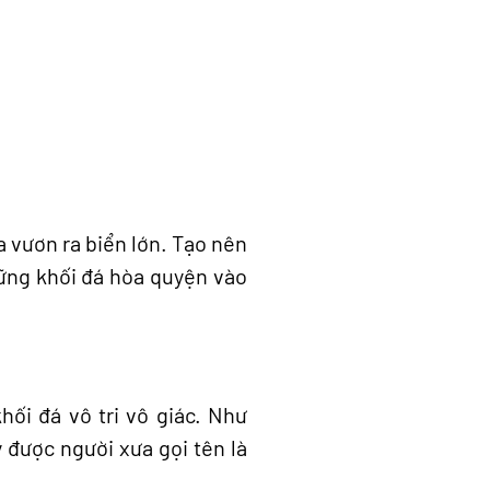
 vươn ra biển lớn. Tạo nên
ững khối đá hòa quyện vào
hối đá vô tri vô giác. Như
 được người xưa gọi tên là