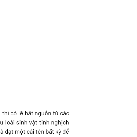
 thì có lẽ bắt nguồn từ các
 loài sinh vật tinh nghịch
à đặt một cái tên bất kỳ để