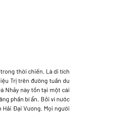
trong thời chiến. Là di tích
hiệu Trị trên đường tuần du
á Nhảy này tồn tại một cái
ăng phần bí ẩn. Bởi vì nước
m Hải Đại Vương. Mọi người