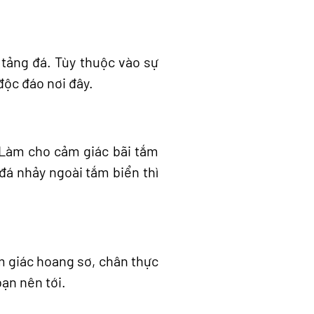
tảng đá. Tùy thuộc vào sự
độc đáo nơi đây.
 Làm cho cảm giác bãi tắm
đá nhảy ngoài tắm biển thì
m giác hoang sơ, chân thực
ạn nên tới.