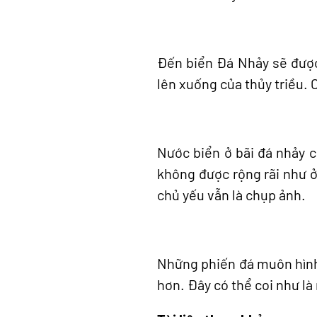
Đến biển Đá Nhảy sẽ được
lên xuống của thủy triều. 
Nước biển ở bãi đá nhảy 
không được rộng rãi như ở
chủ yếu vẫn là chụp ảnh.
Những phiến đá muôn hình 
hơn. Đây có thể coi như l