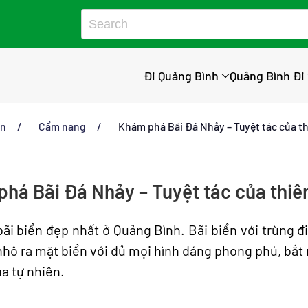
Đi Quảng Bình
Quảng Bình Đi
an
Cẩm nang
Khám phá Bãi Đá Nhảy – Tuyệt tác của t
há Bãi Đá Nhảy – Tuyệt tác của thiê
ãi biển đẹp nhất ở Quảng Bình. Bãi biển với trùng đ
ô ra mặt biển với đủ mọi hình dáng phong phú, bắt
ủa tự nhiên.