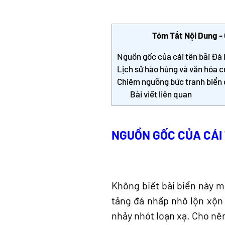
Tóm Tắt Nội Dung -
Nguồn gốc của cái tên bãi Đá
Lịch sử hào hùng và văn hóa 
Chiêm ngưỡng bức tranh biển
Bài viết liên quan
NGUỒN GỐC CỦA CÁI 
Không biết bãi biển này ma
tảng đá nhấp nhô lộn xộn 
nhảy nhót loạn xạ. Cho nên