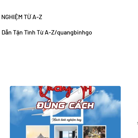
 NGHIỆM TỪ A-Z
 Dẫn Tận Tình Từ A-Z/quangbinhgo