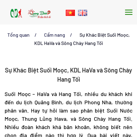
Skip to main content
Tổng quan
Cẩm nang
Sự Khác Biệt Suối Moọc,
KDL HaVa và Sông Chày Hang Tối
Sự Khác Biệt Suối Moọc, KDL HaVa và Sông Chày
Hang Tối
Suối Moọc – HaVa và Hang Tối, nhiều du khách khi
đến
du lịch Quảng Bình
,
du lịch Phong Nha
, thường
phân vân. Hay tự hỏi làm sao phân biệt Suối Nước
Moọc, Thung Lũng Hava, và Sông Chày Hang Tối.
Nhiều đoàn khách khá băn khoăn, không biết nên
chọn địa điểm nào thì hợp lý. Qua bài viết này,