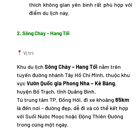
thích không gian yên bình rất phù hợp với
điểm du lịch này.
2. Sông Chày – Hang Tối
Vị trí:
Khu du lịch
Sông Chày – Hang Tối
nằm trên
tuyến đường nhánh Tây Hồ Chí Minh, thuộc khu
vực
Vườn Quốc gia Phong Nha – Kẻ Bàng
,
huyện Bố Trạch, tỉnh Quảng Bình.
Từ trung tâm TP. Đồng Hới, đi xe khoảng
65km
là đến nơi – đường đẹp, dễ đi và có thể kết hợp
với Suối Nước Moọc hoặc Động Thiên Đường
trong cùng một ngày.