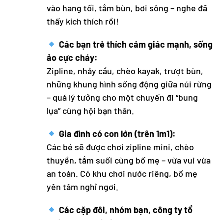
vào hang tối, tắm bùn, bơi sông – nghe đã
thấy kích thích rồi!
Các bạn trẻ thích cảm giác mạnh, sống
ảo cực cháy:
Zipline, nhảy cầu, chèo kayak, trượt bùn,
những khung hình sống động giữa núi rừng
– quá lý tưởng cho một chuyến đi “bung
lụa” cùng hội bạn thân.
Gia đình có con lớn (trên 1m1):
Các bé sẽ được chơi zipline mini, chèo
thuyền, tắm suối cùng bố mẹ – vừa vui vừa
an toàn. Có khu chơi nước riêng, bố mẹ
yên tâm nghỉ ngơi.
Các cặp đôi, nhóm bạn, công ty tổ