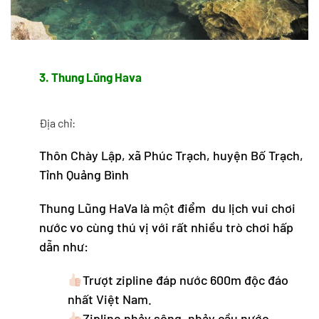
3. Thung Lũng Hava
Địa chỉ:
Thôn Chày Lập, xã Phúc Trạch, huyện Bố Trạch,
Tỉnh Quảng Bình
Thung Lũng HaVa là một điểm du lịch vui chơi
nước vo cùng thú vị với rất nhiều trò chơi hấp
dẫn như:
Trượt zipline đáp nước 600m độc đáo
nhất Việt Nam.
Zipline nhảy sông, nhảy cầu nước.