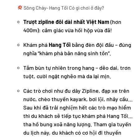
Sông Chày- Hang Tối Có gì chơi ở đây?
Trượt zipline đôi dài nhất Việt Nam
(hơn
400m): cảm giác vừa hồi hộp vừa đã!
Khám phá
Hang Tối
bằng đèn đội đầu – đúng
nghĩa “khám phá bản năng sinh tồn”.
Tắm bùn tự nhiên trong hang – dẻo dai, trơn
tuột, cười ngặt nghẽo mà da lại mịn.
Các trò chơi như đu dây Zipline, đạp xe trên
nước, chèo thuyền kayark, bơi lội, nhảy cầu…
Sau khi đã trải nghiệm hết các trò mạo hiểm
thì du khách sẽ tiếp tục khám phá Hang Tối…
tha hồ bung xoã năng lượng. Tham gia tuyến
du lịch này, du khách có cơ hội đi thuyền