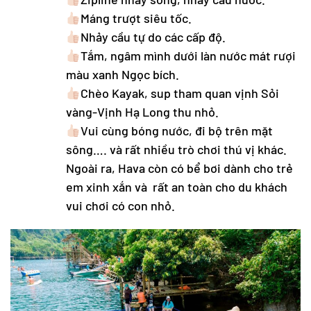
Máng trượt siêu tốc.
Nhảy cầu tự do các cấp độ.
Tắm, ngâm mình dưới làn nước mát rượi
màu xanh Ngọc bích.
Chèo Kayak, sup tham quan vịnh Sỏi
vàng-Vịnh Hạ Long thu nhỏ.
Vui cùng bóng nước, đi bộ trên mặt
sông…. và rất nhiều trò chơi thú vị khác.
Ngoài ra, Hava còn có bể bơi dành cho trẻ
em xinh xắn và rất an toàn cho du khách
vui chơi có con nhỏ.