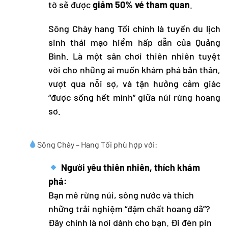
tờ sẽ được
giảm 50% vé tham quan
.
Sông Chày hang Tối chính là tuyến du lịch
sinh thái mạo hiểm hấp dẫn của Quảng
Bình. Là một sân chơi thiên nhiên tuyệt
vời cho những ai muốn khám phá bản thân,
vượt qua nỗi sợ, và tận hưởng cảm giác
“được sống hết mình” giữa núi rừng hoang
sơ.
Sông Chày – Hang Tối phù hợp với:
Người yêu thiên nhiên, thích khám
phá:
Bạn mê rừng núi, sông nước và thích
những trải nghiệm “đậm chất hoang dã”?
Đây chính là nơi dành cho bạn. Đi đèn pin