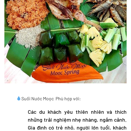
Suối Nước Moọc Phù hợp với:
Các du khách yêu thiên nhiên và thích
những trải nghiệm nhẹ nhàng, ngắm cảnh.
Gia đình có trẻ nhỏ, người lớn tuổi, khách