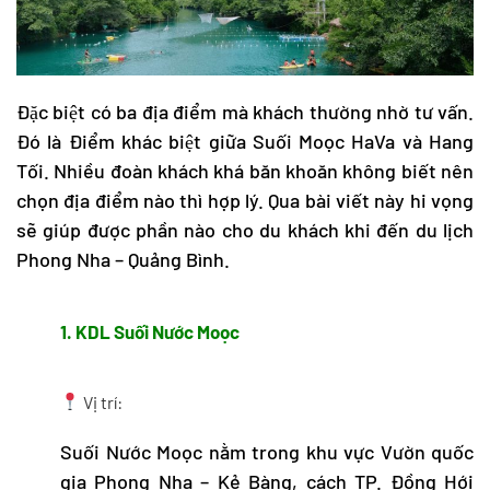
Đặc biệt có ba địa điểm mà khách thường nhờ tư vấn.
Đó là Điểm khác biệt giữa Suối Moọc HaVa và Hang
Tối. Nhiều đoàn khách khá băn khoăn không biết nên
chọn địa điểm nào thì hợp lý. Qua bài viết này hi vọng
sẽ giúp được phần nào cho du khách khi đến du lịch
Phong Nha – Quảng Bình.
1. KDL Suối Nước Moọc
Vị trí:
Suối Nước Moọc nằm trong khu vực Vườn quốc
gia Phong Nha – Kẻ Bàng, cách TP. Đồng Hới