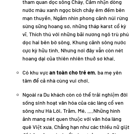
tham quan dọc sông Chày. Cảm nhận dòng
nước màu xanh ngọc bích chảy êm đềm bên
mạn thuyền. Ngắm nhìn phong cảnh núi rừng
sừng sững hoang sơ, những tháp karst cổ kỳ
vĩ. Thích thú với những bãi nương ngô trù phú
dọc hai bên bờ sông. Khung cảnh sông nước
cực kỳ hữu tình. Nhưng nơi đây vẫn còn nét
hoang dại của thiên nhiên thuở sơ khai.
Có khu vực
an toàn cho trẻ em
, ba mẹ yên
tâm để cả nhà cùng vui chơi.
Ngoài ra Du khách còn có thể trải nghiệm đời
sống sinh hoạt văn hóa của các làng cổ ven
sông như Hà Lời, Trằm, Mé, ….Những hình
ảnh mang nét quen thuộc với văn hóa làng
quê Việt xưa. Chẳng hạn như các thiếu nữ giặt