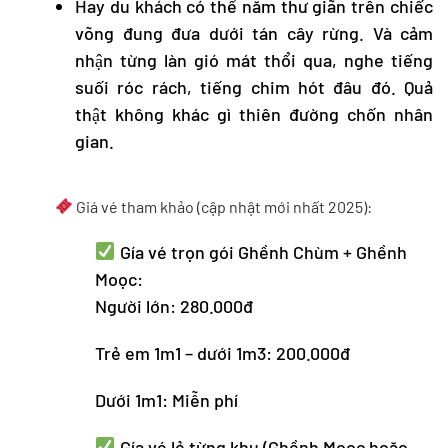
Hay du khách có thể nằm thư giãn trên chiếc
võng đung đưa dưới tán cây rừng. Và cảm
nhận từng làn gió mát thổi qua, nghe tiếng
suối róc rách, tiếng chim hót đâu đó. Quả
thật không khác gì thiên đường chốn nhân
gian.
Giá vé tham khảo (cập nhật mới nhất 2025):
Gía vé trọn gói Ghềnh Chùm + Ghềnh
Moọc:
Người lớn: 280.000đ
Trẻ em 1m1 – dưới 1m3: 200.000đ
Dưới 1m1: Miễn phí
Gía vé lẻ từng khu (Ghềnh Moọc hoặc