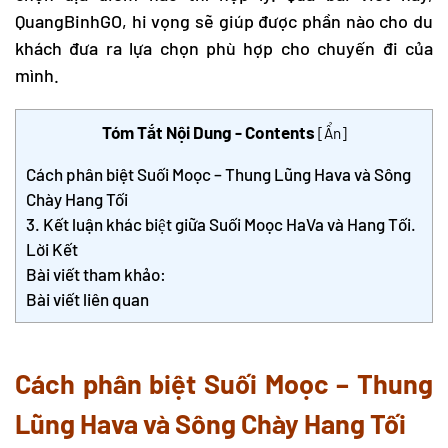
QuangBinhGO, hi vọng sẽ giúp được phần nào cho du
khách đưa ra lựa chọn phù hợp cho chuyến đi của
mình.
Tóm Tắt Nội Dung - Contents
[
Ẩn
]
Cách phân biệt Suối Moọc – Thung Lũng Hava và Sông
Chày Hang Tối
3. Kết luận khác biệt giữa Suối Moọc HaVa và Hang Tối.
Lời Kết
Bài viết tham khảo:
Bài viết liên quan
Cách phân biệt Suối Moọc – Thung
Lũng Hava và Sông Chày Hang Tối