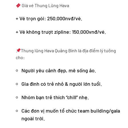
Giá vé Thung Lũng Hava
+ Vé trọn gói: 250.000nvđ/vé.
+ Vé không trượt zipline: 150.000vnđ/vé.
Thung lũng Hava Quảng Bình là địa điểm lý tưởng
cho:
Người yêu cảnh đẹp, mê sống ảo.
Gia đình có trẻ nhỏ & người lớn tuổi.
Nhóm bạn trẻ thích “chill” nhẹ.
Các đơn vị muốn tổ chức team building/gala
ngoài trời.