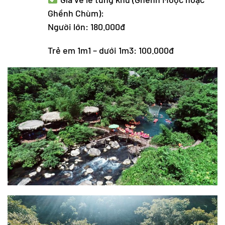
Ghềnh Chùm):
Người lớn: 180.000đ
Trẻ em 1m1 – dưới 1m3: 100.000đ