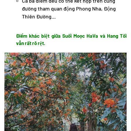
Cả ba điểm đều có thể kết hợp trên cung
đường tham quan động Phong Nha, Động
Thiên Đường…
Điểm khác biệt giữa Suối Moọc HaVa và Hang Tối
vẫn rất rõ rệt.