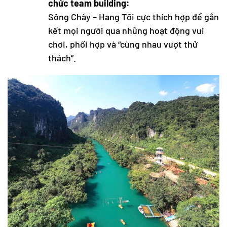
chức team building:
Sông Chày – Hang Tối cực thích hợp để gắn
kết mọi người qua những hoạt động vui
chơi, phối hợp và “cùng nhau vượt thử
thách”.