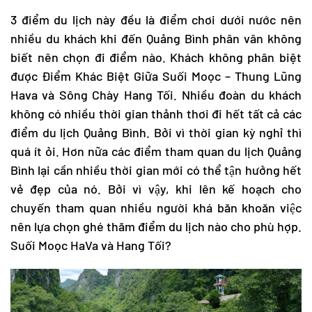
3 điểm du lịch này đều là điểm chơi dưới nước nên
nhiều du khách khi đến Quảng Bình phân vân không
biết nên chọn đi điểm nào. Khách không phân biệt
được Điểm Khác Biệt Giữa Suối Moọc – Thung Lũng
Hava và Sông Chày Hang Tối. Nhiều đoàn du khách
không có nhiều thời gian thảnh thơi đi hết tất cả các
điểm
du lịch Quảng Bình
. Bởi vì thời gian kỳ nghỉ thì
quá ít ỏi. Hơn nữa các điểm tham quan
du lịch Quảng
Bình
lại cần nhiều thời gian mới có thể tận hưởng hết
vẻ đẹp của nó. Bởi vì vậy, khi lên kế hoạch cho
chuyến tham quan nhiều người khá băn khoăn việc
nên lựa chọn ghé thăm điểm du lịch nào cho phù hợp.
Suối Moọc HaVa và Hang Tối?