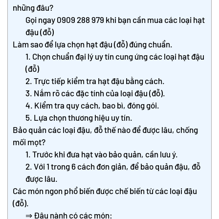
những đâu?
Gọi ngay 0909 288 979 khi bạn cần mua các loại hạt
đậu (đỗ)
Làm sao để lựa chọn hạt đậu (đỗ) đúng chuẩn.
1. Chọn chuẩn đại lý uy tín cung ứng các loại hạt đậu
(đỗ)
2. Trực tiếp kiểm tra hạt đậu bằng cách.
3. Nắm rõ các đặc tính của loại đậu (đỗ).
4. Kiểm tra quy cách, bao bì, đóng gói.
5. Lựa chọn thương hiệu uy tín.
Bảo quản các loại đậu, đỗ thế nào để được lâu, chống
mối mọt?
1. Trước khi đưa hạt vào bảo quản, cần lưu ý.
2. Với 1 trong 6 cách đơn giản, để bảo quản đậu, đỗ
được lâu.
Các món ngon phổ biến được chế biến từ các loại đậu
(đỗ).
⇒ Đậu nành có các món: