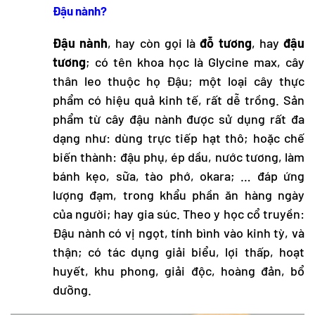
Đậu nành?
Đậu nành
, hay còn gọi là
đỗ tương
, hay
đậu
tương
; có tên khoa học là Glycine max, cây
thân leo thuộc họ Đậu; một loại cây thực
phẩm có hiệu quả kinh tế, rất dễ trồng. Sản
phẩm từ cây đậu nành được sử dụng rất đa
dạng như: dùng trực tiếp hạt thô; hoặc chế
biến thành: đậu phụ, ép dầu, nước tương, làm
bánh kẹo, sữa, tào phớ, okara; … đáp ứng
lượng đạm, trong khẩu phần ăn hàng ngày
của người; hay gia súc. Theo y học cổ truyền:
Đậu nành có vị ngọt, tính bình vào kinh tỳ, và
thận; có tác dụng giải biểu, lợi thấp, hoạt
huyết, khu phong, giải độc, hoàng đản, bổ
dưỡng.