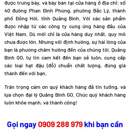
được trưng bày, và bày bán tại cửa hàng ở địa chỉ: số
40 đường Phan Đình Phùng, phường Bắc Lý, thành
phố Đồng Hới, tỉnh Quảng Bình. Với các sản phẩm
được nhập từ các công ty cung ứng hàng đầu của
Việt Nam. Dù mới chỉ là cửa hàng duy nhất, quy mô
chưa được lớn. Nhưng với định hướng, sự hài lòng của
bạn là phương châm hướng đến của chúng tôi. Quảng
Bình GO, tự tin cam kết đến bạn sẽ luôn, cung cấp
các loại hạt đậu (đỗ) chuẩn chất lượng, đúng giá
thành đến với bạn.
Trân trọng cám ơn quý khách hàng đã tin tưởng, và
lựa chọn đại lý Quảng Bình GO. Chúc quý khách hàng
luôn khỏe mạnh, và thành công!
Gọi ngay
0909 288 979
khi bạn cần