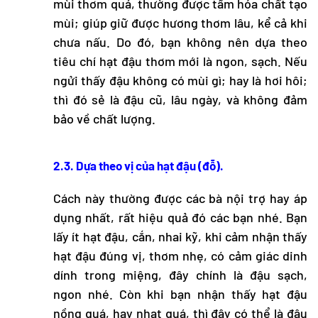
mùi thơm quá, thường được tẩm hóa chất tạo
mùi; giúp giữ được hương thơm lâu, kể cả khi
chưa nấu. Do đó, bạn không nên dựa theo
tiêu chí hạt đậu thơm mới là ngon, sạch. Nếu
ngửi thấy đậu không có mùi gì; hay là hơi hôi;
thì đó sẻ là đậu cũ, lâu ngày, và không đảm
bảo về chất lượng.
2.3. Dựa theo vị của hạt đậu (đỗ).
Cách này thường được các bà nội trợ hay áp
dụng nhất, rất hiệu quả đó các bạn nhé. Bạn
lấy ít hạt đậu, cắn, nhai kỹ, khi cảm nhận thấy
hạt đậu đúng vị, thơm nhẹ, có cảm giác dinh
dính trong miệng, đây chính là đậu sạch,
ngon nhé. Còn khi bạn nhận thấy hạt đậu
nồng quá, hay nhạt quá, thì đây có thể là đậu