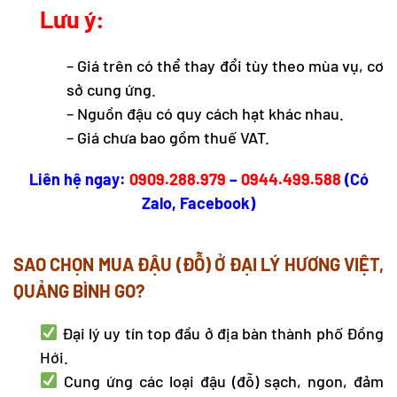
Lưu ý:
– Giá trên có thể thay đổi tùy theo mùa vụ, cơ
sở cung ứng.
– Nguồn đậu có quy cách hạt khác nhau.
– Giá chưa bao gồm thuế VAT.
Liên hệ ngay:
0909.288.979
–
0944.499.588
(Có
Zalo, Facebook)
SAO CHỌN MUA ĐẬU (ĐỖ) Ở ĐẠI LÝ HƯƠNG VIỆT,
QUẢNG BÌNH GO?
Đại lý uy tín top đầu ở địa bàn thành phố Đồng
Hới.
Cung ứng các loại đậu (đỗ) sạch, ngon, đảm