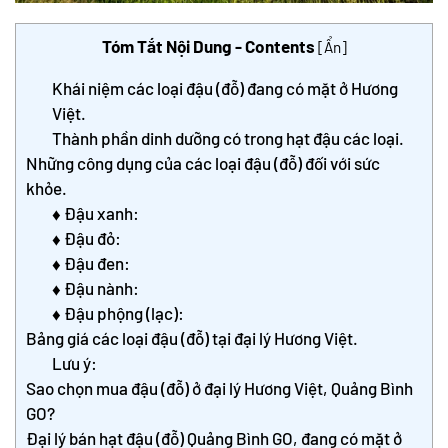
Tóm Tắt Nội Dung - Contents
[
Ẩn
]
Khái niệm các loại đậu (đỗ) đang có mặt ở Hương
Việt.
Thành phần dinh dưỡng có trong hạt đậu các loại.
Những công dụng của các loại đậu (đỗ) đối với sức
khỏe.
♦ Đậu xanh:
♦ Đậu đỏ:
♦ Đậu đen:
♦ Đậu nành:
♦ Đậu phộng (lạc):
Bảng giá các loại đậu (đỗ) tại đại lý Hương Việt.
Lưu ý:
Sao chọn mua đậu (đỗ) ở đại lý Hương Việt, Quảng Bình
GO?
Đại lý bán hạt đậu (đỗ) Quảng Bình GO, đang có mặt ở