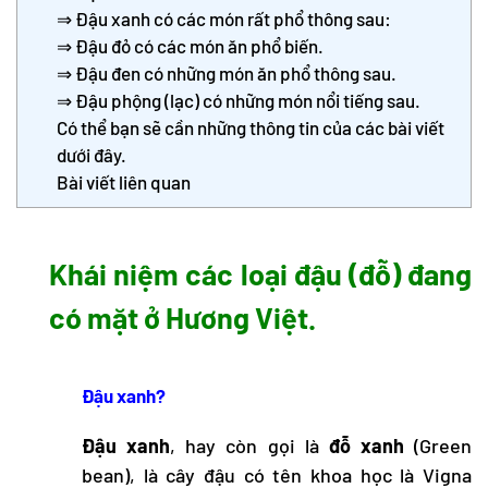
⇒ Đậu xanh có các món rất phổ thông sau:
⇒ Đậu đỏ có các món ăn phổ biến.
⇒ Đậu đen có những món ăn phổ thông sau.
⇒ Đậu phộng (lạc) có những món nổi tiếng sau.
Có thể bạn sẽ cần những thông tin của các bài viết
dưới đây.
Bài viết liên quan
Khái niệm các loại đậu (đỗ) đang
có mặt ở Hương Việt.
Đậu xanh?
Đậu xanh
, hay còn gọi là
đỗ xanh
(Green
bean), là cây đậu có tên khoa học là Vigna