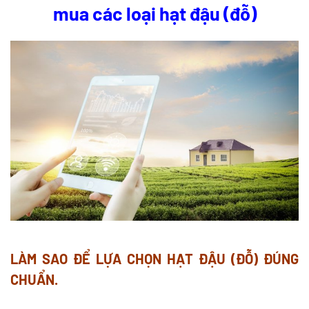
mua các loại hạt đậu (đỗ)
LÀM SAO ĐỂ LỰA CHỌN HẠT ĐẬU (ĐỖ) ĐÚNG
CHUẨN.