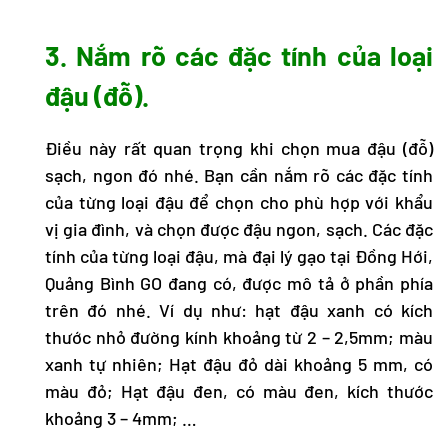
3. Nắm rõ các đặc tính của loại
đậu (đỗ).
Điều này rất quan trọng khi chọn mua đậu (đỗ)
sạch, ngon đó nhé. Bạn cần nắm rõ các đặc tính
của từng loại đậu để chọn cho phù hợp với khẩu
vị gia đình, và chọn được đậu ngon, sạch. Các đặc
tính của từng loại đậu, mà đại lý gạo tại Đồng Hới,
Quảng Bình GO đang có, được mô tả ở phần phía
trên đó nhé. Ví dụ như: hạt đậu xanh có kích
thước nhỏ đường kính khoảng từ 2 – 2,5mm; màu
xanh tự nhiên; Hạt đậu đỏ dài khoảng 5 mm, có
màu đỏ; Hạt đậu đen, có màu đen, kích thước
khoảng 3 – 4mm; …