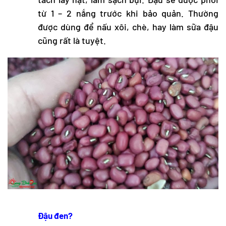
từ 1 – 2 nắng trước khi bảo quản. Thường
được dùng để nấu xôi, chè, hay làm sữa đậu
cũng rất là tuyệt.
Đậu đen?