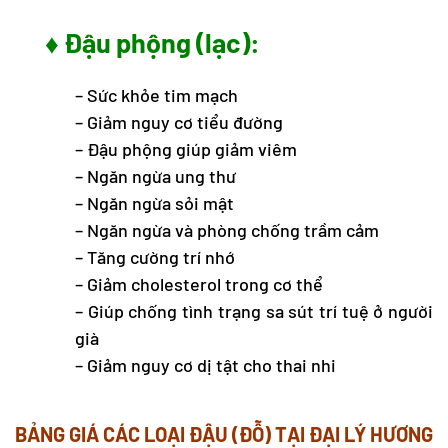
♦ Đậu phộng (lạc):
– Sức khỏe tim mạch
– Giảm nguy cơ tiểu đường
– Đậu phộng giúp giảm viêm
– Ngăn ngừa ung thư
– Ngăn ngừa sỏi mật
– Ngăn ngừa và phòng chống trầm cảm
– Tăng cường trí nhớ
– Giảm cholesterol trong cơ thể
– Giúp chống tình trạng sa sút trí tuệ ở người
già
– Giảm nguy cơ dị tật cho thai nhi
BẢNG GIÁ CÁC LOẠI ĐẬU (ĐỖ) TẠI ĐẠI LÝ HƯƠNG