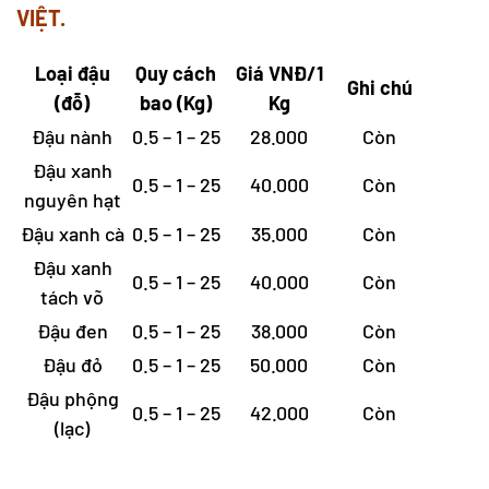
VIỆT.
Loại đậu
Quy cách
Giá VNĐ/1
Ghi chú
(đỗ)
bao (Kg)
Kg
Đậu nành
0.5 – 1 – 25
28.000
Còn
Đậu xanh
0.5 – 1 – 25
40.000
Còn
nguyên hạt
Đậu xanh cà
0.5 – 1 – 25
35.000
Còn
Đậu xanh
0.5 – 1 – 25
40.000
Còn
tách võ
Đậu đen
0.5 – 1 – 25
38.000
Còn
Đậu đỏ
0.5 – 1 – 25
50.000
Còn
Đậu phộng
0.5 – 1 – 25
42.000
Còn
(lạc)