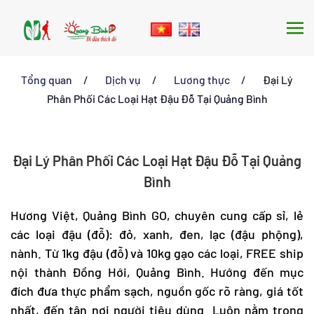
Skip to main content
Tổng quan
Dịch vụ
Lương thực
Đại Lý
Phân Phối Các Loại Hạt Đậu Đỗ Tại Quảng Bình
Đại Lý Phân Phối Các Loại Hạt Đậu Đỗ Tại Quảng
Bình
Hương Việt, Quảng Bình GO, chuyên cung cấp sỉ, lẻ
các loại đậu (đỗ): đỏ, xanh, đen, lạc (đậu phộng),
nành. Từ 1kg đậu (đỗ) và 10kg gạo các loại, FREE ship
nội thành Đồng Hới, Quảng Bình. Hướng đến mục
đích đưa thực phẩm sạch, nguồn gốc rõ ràng, giá tốt
nhất, đến tận nơi người tiêu dùng. Luôn nằm trong