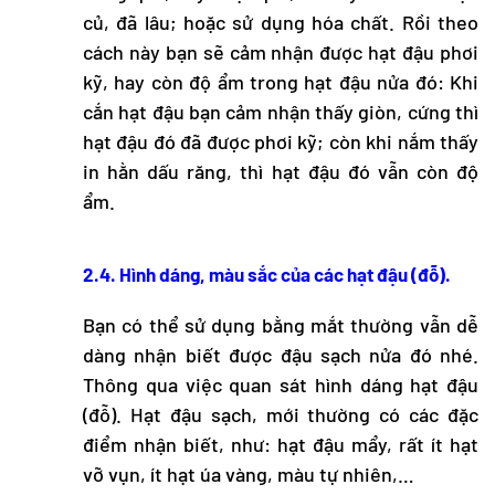
củ, đã lâu; hoặc sử dụng hóa chất. Rồi theo
cách này bạn sẽ cảm nhận được hạt đậu phơi
kỹ, hay còn độ ẩm trong hạt đậu nửa đó: Khi
cắn hạt đậu bạn cảm nhận thấy giòn, cứng thì
hạt đậu đó đã được phơi kỹ; còn khi nắm thấy
in hằn dấu răng, thì hạt đậu đó vẫn còn độ
ẩm.
2.4. Hình dáng, màu sắc của các hạt đậu (đỗ).
Bạn có thể sử dụng bằng mắt thường vẫn dễ
dàng nhận biết được đậu sạch nửa đó nhé.
Thông qua việc quan sát hình dáng hạt đậu
(đỗ). Hạt đậu sạch, mới thường có các đặc
điểm nhận biết, như: hạt đậu mẩy, rất ít hạt
vỡ vụn, ít hạt úa vàng, màu tự nhiên,…