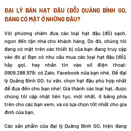
ĐẠI LÝ BÁN HẠT ĐẬU (ĐỖ) QUẢNG BÌNH GO,
ĐANG CÓ MẶT Ở NHỮNG ĐÂU?
Với phương châm đưa các loại hạt đậu (đỗ) sạch,
ngon đến tận nhà cho khách hàng. Do đó, chúng tôi
đang có mặt trên các thiết bị của bạn đang truy cập
vào đó ạ! Bạn có nhu cầu mua các loại hạt đậu (đỗ),
hãy gọi, hay nhắn tin vào số điện thoại:
0909.288.979; có Zalo, Facebook nửa bạn nhé. Để đại
lý Quảng Bình GO, tư vấn, chọn hạt đậu phù hợp nhất
để đưa đến cho bạn nhé! Giá thành các loại hạt, được
chúng tôi cập nhật liên tục, mới nhất, ở bảng phía
trên cho các bạn xem, và có lựa chọn tốt nhất cho gia
đình của bạn.
Các sản phẩm của đại lý Quảng Bình GO, hiện đang