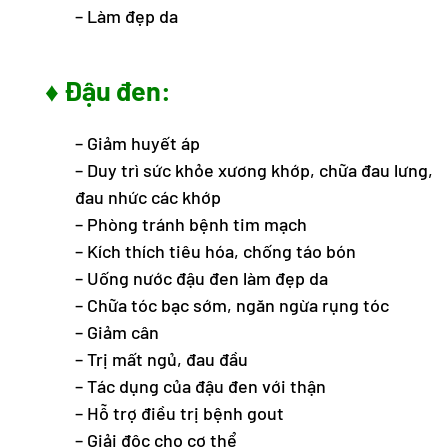
– Làm đẹp da
♦ Đậu đen:
– Giảm huyết áp
– Duy trì sức khỏe xương khớp, chữa đau lưng,
đau nhức các khớp
– Phòng tránh bệnh tim mạch
– Kích thích tiêu hóa, chống táo bón
– Uống nước đậu đen làm đẹp da
– Chữa tóc bạc sớm, ngăn ngừa rụng tóc
– Giảm cân
– Trị mất ngủ, đau đầu
– Tác dụng của đậu đen với thận
– Hỗ trợ điều trị bệnh gout
– Giải độc cho cơ thể