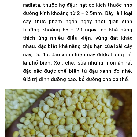
radiata, thuộc họ đậu; hạt có kích thước nhỏ
đường kính khoảng từ 2 – 2,5mm. Đây là 1 loại
cây thực phẩm ngắn ngày thời gian sinh
trưởng khoảng 65 – 70 ngày, có khả năng
thích ứng nhiều điều kiện, vùng đất khác
nhau, đặc biệt khả năng chịu hạn của loài cây
này. Do đó, đậu xanh hiện nay được trồng rất
là phổ biến. Xôi, chè, sữa những món ăn rất
đặc sắc được chế biến từ đậu xanh đó nhé.
Giá trị dinh dưỡng cao, bổ dưỡng cho cơ thể.