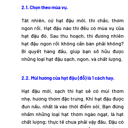
2.1. Chọn theo mùa vụ.
Tât nhiên, cứ hạt đậu mới, thì chắc, thơm
ngon rồi. Hạt đậu nào thì đều có mùa vụ của
hạt đậu đó. Sau thu hoạch, thì đương nhiên
hạt đậu ngon rồi không cần bàn phải không?
Bí quyết hàng đầu, giúp bạn sở hữu được
những loại hạt đậu sạch, ngon, và chất lượng.
2.2. Mùi hương của hạt đậu (đỗ) là 1 cách hay.
Hạt đậu mới, sạch thì hạt sẻ có mùi thơm
nhẹ, hương thơm đặc trưng. Khi hạt đậu được
đun nấu, nhất là vào thời điểm sôi. Bạn đừng
nhầm những loại hạt thơm ngào ngạt, là hạt
chất lượng; thực tế chưa phải vậy đâu. Đậu có