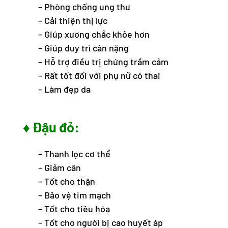
– Phòng chống ung thư
– Cải thiện thị lực
– Giúp xương chắc khỏe hơn
– Giúp duy trì cân nặng
– Hỗ trợ điều trị chứng trầm cảm
– Rất tốt đối với phụ nữ có thai
– Làm đẹp da
♦ Đậu đỏ:
– Thanh lọc cơ thể
– Giảm cân
– Tốt cho thận
– Bảo vệ tim mạch
– Tốt cho tiêu hóa
– Tốt cho người bị cao huyết áp