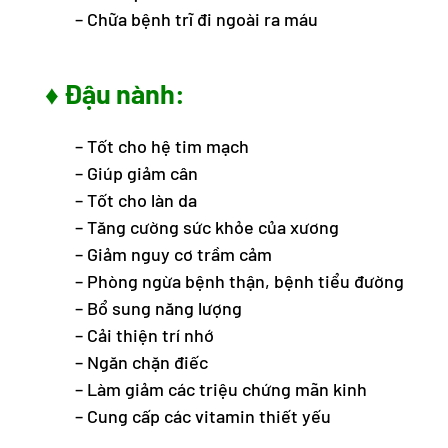
– Chữa bệnh trĩ đi ngoài ra máu
♦ Đậu nành:
– Tốt cho hệ tim mạch
– Giúp giảm cân
– Tốt cho làn da
– Tăng cường sức khỏe của xương
– Giảm nguy cơ trầm cảm
– Phòng ngừa bệnh thận, bệnh tiểu đường
– Bổ sung năng lượng
– Cải thiện trí nhớ
– Ngăn chặn điếc
– Làm giảm các triệu chứng mãn kinh
– Cung cấp các vitamin thiết yếu