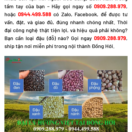
tầm tay của bạn – Hãy gọi ngay số
0909.288.979
,
hoặc
0944.499.588
có Zalo, Facebook, để được tư
vấn, đặt, và giao đủ, đúng nhanh chóng nhất. Thời
đại công nghệ thật tiện lợi, và hiệu quả phải không?
Bạn cần loại đậu (đỗ) nào? Gọi ngay
0909.288.979
,
ship tận nơi miễn phí trong nội thành Đồng Hới.