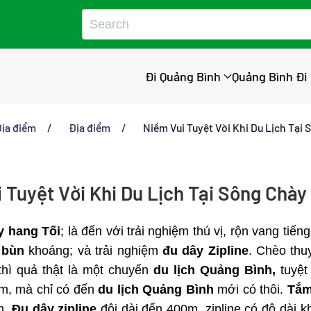
Đi Quảng Bình
Quảng Bình Đi
ịa điểm
Địa điểm
Niềm Vui Tuyệt Vời Khi Du Lịch Tại
 Tuyệt Vời Khi Du Lịch Tại Sông Chày
y hang Tối
; là đến với trải nghiệm thú vị, rộn vang tiến
 bùn
khoáng; và trải nghiệm
đu dây Zipline
. Chèo th
thì quả thật là một chuyến
du lịch Quảng Bình
,
tuyệt
ệm, mà chỉ có đến
du lịch Quảng Bình
mới có thôi.
Tắm
am.
Đu dây zipline
đôi dài đến 400m, zipline có độ dài