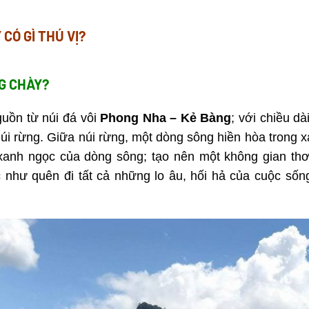
CÓ GÌ THÚ VỊ?
G CHÀY?
uồn từ núi đá vôi
Phong Nha – Kẻ Bàng
; với chiều d
úi rừng. Giữa núi rừng, một dòng sông hiền hòa trong 
xanh ngọc của dòng sông; tạo nên một không gian th
c như quên đi tất cả những lo âu, hối hả của cuộc sốn