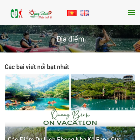
Skip to main content
Địa điểm
Các bài viết nổi bật nhất
Các Điểm Du Lịch Phong Nha Kẻ Bàng Cực