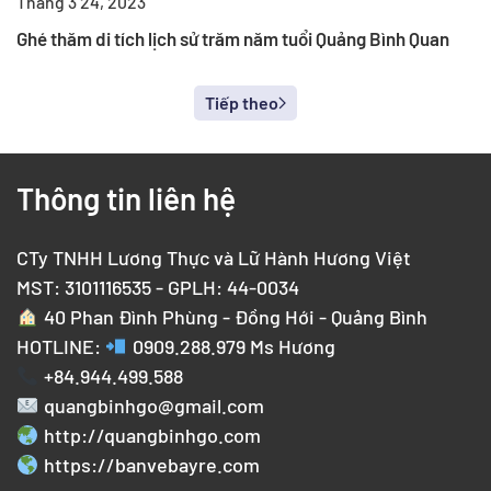
Tháng 3 24, 2023
Ghé thăm di tích lịch sử trăm năm tuổi Quảng Bình Quan
Tiếp theo
Thông tin liên hệ
CTy TNHH Lương Thực và Lữ Hành Hương Việt
MST: 3101116535 - GPLH: 44-0034
40 Phan Đình Phùng - Đồng Hới - Quảng Bình
HOTLINE:
0909.288.979
Ms Hương
+84.944.499.588
quangbinhgo@gmail.com
http://quangbinhgo.com
https://banvebayre.com