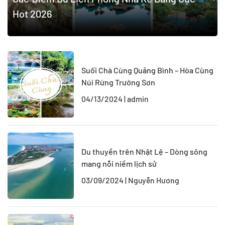
Hot 2026
Suối Chà Cùng Quảng Bình – Hòa Cùng
Núi Rừng Trường Sơn
04/13/2024 | admin
Du thuyền trên Nhật Lệ – Dòng sông
mang nỗi niềm lịch sử
03/09/2024 | Nguyễn Hương