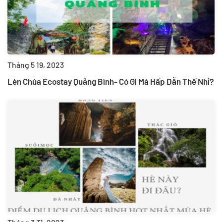
Tháng 5 19, 2023
Lèn Chùa Ecostay Quảng Bình- Có Gì Mà Hấp Dẫn Thế Nhỉ?