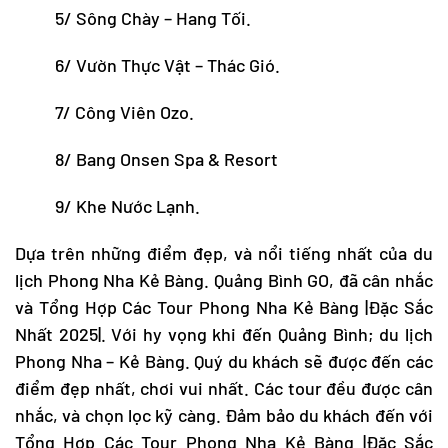
5/ Sông Chày – Hang Tối.
6/ Vườn Thực Vật – Thác Gió.
7/ Công Viên Ozo.
8/ Bang Onsen Spa & Resort
9/ Khe Nước Lạnh.
Dựa trên những điểm đẹp, và nổi tiếng nhất của
du
lịch Phong Nha
Kẻ Bàng. Quảng Bình GO, đã cân nhắc
và Tổng Hợp Các
Tour Phong Nha Kẻ Bàng
|Đặc Sắc
Nhất 2025|. Với hy vọng khi đến Quảng Bình;
du lịch
Phong Nha
– Kẻ Bàng. Quý du khách sẽ được đến các
điểm đẹp nhất, chơi vui nhất. Các tour đều được cân
nhắc, và chọn lọc kỹ càng. Đảm bảo du khách đến với
Tổng Hợp Các
Tour Phong Nha Kẻ Bàng
|Đặc Sắc