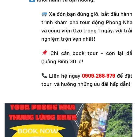
Xe đón bạn đúng giờ, bắt đầu hành
trình khám phá tour động Phong Nha
và công viên Ozo trong 1 ngày, với trải
nghiệm trọn vẹn nhất!
Chỉ cần book tour – còn lại để
Quảng Bình GO lo!
Liên hệ ngay
0909.288.979
để đặt
tour, và hưởng những ưu đãi hấp dẫn!