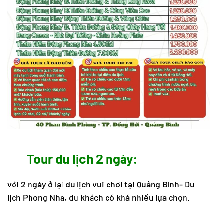
Tour du lịch 2 ngày:
với 2 ngày ở lại du lịch vui chơi tại Quảng Bình- Du
lịch Phong Nha, du khách có khá nhiều lựa chọn.