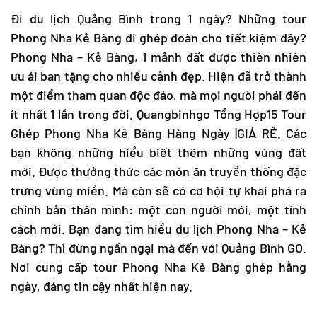
Đi du lịch Quảng Bình
trong 1 ngày? Những
tour
Phong Nha Kẻ Bàng
đi ghép đoàn cho tiết kiệm đây?
Phong Nha – Kẻ Bàng, 1 mảnh đất được thiên nhiên
ưu ái ban tặng cho nhiều cảnh đẹp. Hiện đã trở thành
một điểm tham quan độc đáo, mà mọi người phải đến
ít nhất 1 lần trong đời. Quangbinhgo Tổng Hợp15 Tour
Ghép Phong Nha Kẻ Bàng Hàng Ngày |GIÁ RẺ. Các
bạn không những hiểu biết thêm những vùng đất
mới. Được thưởng thức các món ăn truyền thống đặc
trưng vùng miền. Mà còn sẽ có cơ hội tự khai phá ra
chính bản thân mình: một con người mới, một tính
cách mới. Bạn đang tìm hiểu
du lịch Phong Nha
– Kẻ
Bàng? Thì đừng ngần ngại mà đến với Quảng Bình GO.
Nơi cung cấp
tour Phong Nha Kẻ Bàng
ghép hằng
ngày, đáng tin cậy nhất hiện nay.