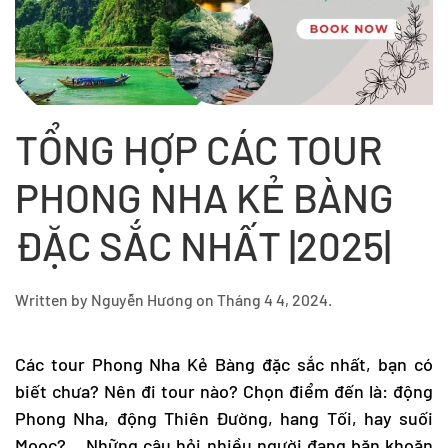
TỔNG HỢP CÁC TOUR
PHONG NHA KẺ BÀNG
ĐẶC SẮC NHẤT |2025|
Written by
Nguyễn Hương
on
Tháng 4 4, 2024
.
Các
tour Phong Nha Kẻ Bàng
đặc sắc nhất, bạn có
biết chưa? Nên đi tour nào? Chọn điểm đến là: động
Phong Nha, động Thiên Đường, hang Tối, hay suối
Moọc?… Những câu hỏi nhiều người đang băn khoăn