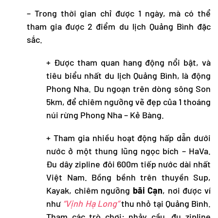
– Trong thời gian chỉ được 1 ngày, mà có thể
tham gia được 2 điểm
du lịch Quảng Bình
đặc
sắc.
+ Được tham quan hang động nổi bật, và
tiêu biểu nhất
du lịch Quảng Bình
, là động
Phong Nha. Du ngoạn trên dòng sông Son
5km, để chiêm ngưỡng vẽ đẹp của 1 thoáng
núi rừng Phong Nha – Kẻ Bàng.
+ Tham gia nhiều hoạt động hấp dẫn dưới
nước ở một thung lũng ngọc bích – HaVa.
Đu dây zipline đôi 600m tiếp nước dài nhất
Việt Nam. Bồng bềnh trên thuyền Sup,
Kayak, chiêm ngưỡng
bãi Cạn
, nơi được ví
như
“Vịnh Hạ Long”
thu nhỏ tại Quảng Bình.
Tham các trò chơi: nhảy cầu, đu zipline