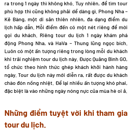
ra trong 1 ngày thì không khó. Tuy nhiên, để tìm tour
phù hợp thì cũng không phải dể dàng gì. Phong Nha –
Kẻ Bàng, một di sản thiên nhiên, đa dạng điểm du
lịch hấp dẫn. Mỗi điểm đến có một nét riêng để mời
gọi du khách. Riêng tour du lịch 1 ngày khám phá
động Phong Nha, và HaVa – Thung lũng ngọc bích.
Luôn có một ấn tượng riêng trong lòng mỗi du khách
khi trải nghiệm tour du lịch này. Được Quảng Bình GO,
tổ chức theo hình thức ghép khách khởi hành hàng
ngày. Tour du lịch này mới diễn ra, rất được du khách
chào đón nồng nhiệt. Để lại nhiều ấn tượng khó phai,
đặc biệt là vào những ngày nóng nực của mùa hè oi ả.
Những điểm tuyệt vời khi tham gia
tour du lịch.