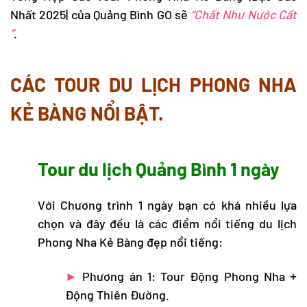
Nhất 2025| của Quảng Bình GO sẽ
“Chất Như Nước Cất
“
.
CÁC TOUR DU LỊCH PHONG NHA
KẺ BÀNG NỔI BẬT.
Tour du lịch Quảng Bình 1 ngày
Với Chương trình 1 ngày bạn có khá nhiều lựa
chọn và đây đều là các điểm nổi tiếng
du lịch
Phong Nha
Kẻ Bàng đẹp nổi tiếng:
+
►
Phương án 1: Tour Động Phong Nha
Động Thiên Đường.