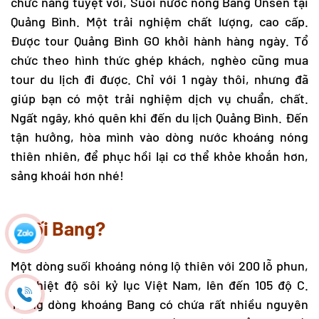
chức năng tuyệt vời,
Suối nước nóng Bang
Onsen tại
Quảng Bình. Một trải nghiệm chất lượng, cao cấp.
Được
tour Quảng Bình
GO khởi hành hàng ngày. Tổ
chức theo hình thức ghép khách, nghèo cũng mua
tour du lịch đi được. Chỉ với 1 ngày thôi, nhưng đã
giúp bạn có một trải nghiệm dịch vụ chuẩn, chất.
Ngất ngây, khó quên khi đến
du lịch Quảng Bình
. Đến
tận hưởng, hòa mình vào dòng nước khoáng nóng
thiên nhiên, để phục hồi lại cơ thể khỏe khoắn hơn,
sảng khoái hơn nhé!
Suối Bang?
Một dòng suối khoáng nóng lộ thiên với 200 lỗ phun,
có nhiệt độ sôi kỷ lục Việt Nam, lên đến 105 độ C.
Trong dòng khoáng Bang có chứa rất nhiều nguyên