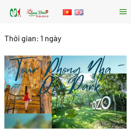
Skip to main content
Thời gian:
1 ngày