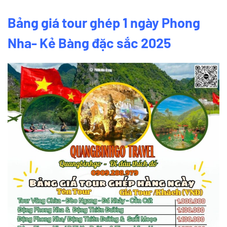
Bảng giá tour ghép 1 ngày Phong
Nha- Kẻ Bàng đặc sắc 2025