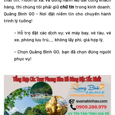
hàng, thì chúng tôi phải giữ
chữ tín
trong kinh doanh.
Quảng Bình GO – Nơi đặt niềm tin cho chuyến hành
trình lý tưởng!
– Hỗ trợ đặt các dịch vụ:
vé máy bay
, vé tàu, vé
xe, phòng lưu trú,… không lấy phí, giá hợp lý.
– Chọn Quảng Bình GO, bạn đã chọn đúng người
phục vụ!