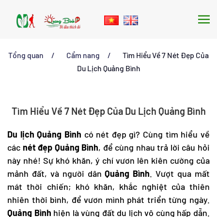
Skip to main content
Tổng quan
Cẩm nang
Tìm Hiểu Về 7 Nét Đẹp Của
Du Lịch Quảng Bình
Tìm Hiểu Về 7 Nét Đẹp Của Du Lịch Quảng Bình
Du lịch Quảng Bình
có nét đẹp gì? Cùng tìm hiểu về
các
nét đẹp Quảng Bình
, để cùng nhau trả lời câu hỏi
này nhé! Sự khó khăn, ý chí vươn lên kiên cường của
mảnh đất, và người dân
Quảng Bình
. Vượt qua mất
mát thời chiến; khó khăn, khắc nghiệt của thiên
nhiên thời bình, để vươn mình phát triển từng ngày.
Quảng Bình
hiện là vùng đất du lịch vô cùng hấp dẫn.