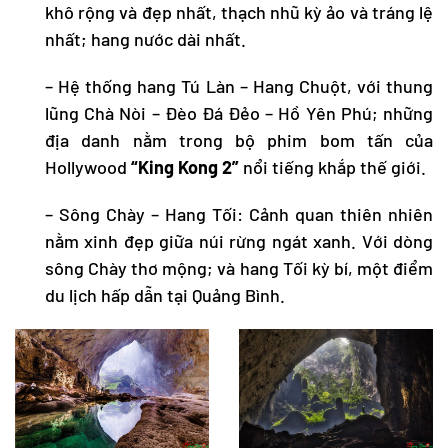
khô rộng và đẹp nhất, thạch nhũ kỳ ảo và tráng lệ
nhất; hang nước dài nhất.
– Hệ thống
hang Tú Làn
– Hang Chuột, với thung
lũng Chà Nòi – Đèo Đá Đẻo – Hồ Yên Phú; những
địa danh nằm trong bộ phim bom tấn của
Hollywood
“King Kong 2”
nổi tiếng khắp thế giới.
–
Sông Chày – Hang Tối
: Cảnh quan thiên nhiên
nằm xinh đẹp giữa núi rừng ngát xanh. Với dòng
sông Chày thơ mộng; và hang Tối kỳ bí, một điểm
du lịch hấp dẫn tại Quảng Bình.