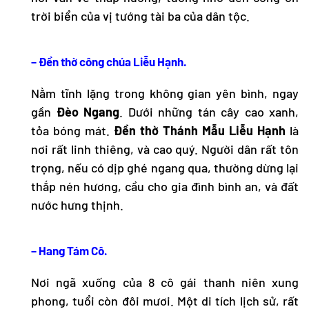
trời biển của vị tướng tài ba của dân tộc.
– Đền thờ công chúa Liễu Hạnh.
Nằm tĩnh lặng trong không gian yên bình, ngay
gần
Đèo Ngang
. Dưới những tán cây cao xanh,
tỏa bóng mát.
Đền thờ Thánh Mẫu Liễu Hạnh
là
nơi rất linh thiêng, và cao quý. Người dân rất tôn
trọng, nếu có dịp ghé ngang qua, thường dừng lại
thắp nén hương, cầu cho gia đình bình an, và đất
nước hưng thịnh.
– Hang Tám Cô.
Nơi ngã xuống của 8 cô gái thanh niên xung
phong, tuổi còn đôi mươi. Một di tích lịch sử, rất