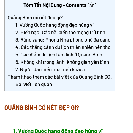
Tóm Tắt Nội Dung - Contents
[
Ẩn
]
Quảng Bình có nét đẹp gì?
1. Vương Quốc hang động đẹp hùng vĩ
2. Biển bạc: Các bãi biển thơ mộng trữ tình
3. Rừng vàng: Phong Nha phong phú đa dạng
4. Các thắng cảnh du lịch thiên nhiên nên thơ
5. Các điểm du lịch tâm linh ở Quảng Bình
6. Không khí trong lành, không gian yên bình
7. Người dân hiền hòa mến khách
Tham khảo thêm các bài viết của Quảng Bình GO.
Bài viết liên quan
QUẢNG BÌNH CÓ NÉT ĐẸP GÌ?
1. Vương Quốc hang động đẹp hùng vĩ