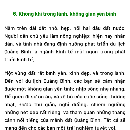
6. Không khí trong lành, không gian yên bình
Nằm trên dải đất nhỏ, hẹp, nối hai đầu đất nước.
Người dân chủ yếu làm nông nghiệp; hiện nay nhân
dân, và tỉnh nhà đang định hướng phát triển
du lịch
Quảng Bình
là ngành kinh tế mũi ngọn trong phát
triển kinh tế.
Một vùng đất rất bình yên, xinh đẹp, và trong lành.
Đến với
du lịch Quảng Bình
, các bạn sẽ cảm nhận
được một không gian yên tĩnh; nhịp sống nhẹ nhàng.
Để quên đi sự ồn ào, và xô bồ của cuộc sống thường
nhật. Được thư giãn, nghĩ dưỡng, chiêm ngưỡng
những nét đẹp rất riêng, và tham quan những thắng
cảnh nổi tiếng của mảnh đất Quảng Bình. Tất cả sẽ
mang đến cho các bạn một trải nghiệm tuyệt vời.