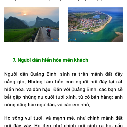
7. Người dân hiền hòa mến khách
Người dân Quảng Bình, sinh ra trên mảnh đất đầy
nắng gió. Nhưng tâm hồn con người nơi đây lại rất
hiền hòa, và đôn hậu. Đến với Quảng Bình, các bạn sẽ
bắt gặp những nụ cười tươi xinh, từ cô bán hàng; anh
nông dân; bác ngư dân, và các em nhỏ.
Họ sống vui tươi, và mạnh mẻ, như chính mảnh đất
nơi đây vậy. Họ đẹp như chính nơi sinh ra họ, cần