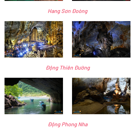
Hang Sơn Đoòng
Động Thiên Đường
Động Phong Nha