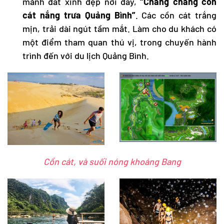
mảnh đất xinh đẹp nơi đây,
“Chang chang cồn
cát nắng trưa Quảng Bình”
. Các cồn cát trắng
mịn, trải dài ngút tầm mắt. Làm cho du khách có
một điểm tham quan thú vị, trong chuyến hành
trình đến với
du lịch Quảng Bình
.
Cồn cát, và suối nóng khoáng Bang