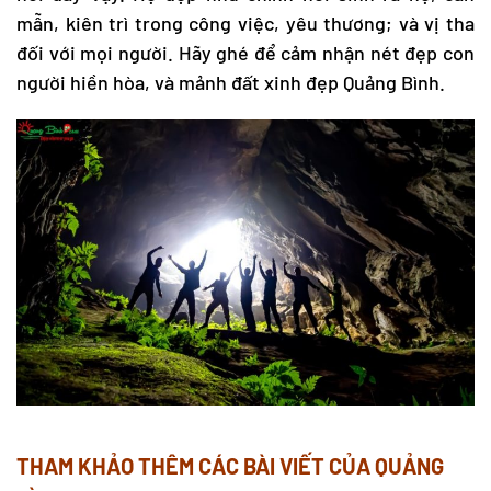
mẫn, kiên trì trong công việc, yêu thương; và vị tha
đối với mọi người. Hãy ghé để cảm nhận nét đẹp con
người hiền hòa, và mảnh đất xinh đẹp Quảng Bình.
THAM KHẢO THÊM CÁC BÀI VIẾT CỦA QUẢNG