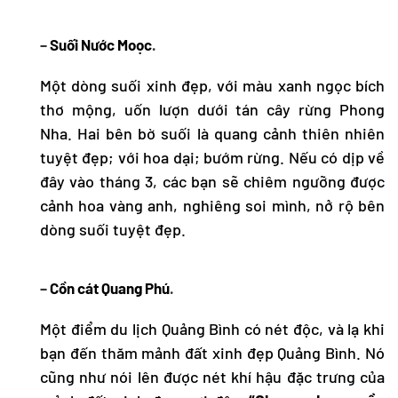
–
Suối Nước Moọc
.
Một dòng suối xinh đẹp, với màu xanh ngọc bích
thơ mộng, uốn lượn dưới tán cây rừng Phong
Nha. Hai bên bờ suối là quang cảnh thiên nhiên
tuyệt đẹp; với hoa dại; bướm rừng. Nếu có dịp về
đây vào tháng 3, các bạn sẽ chiêm ngưỡng được
cảnh hoa vàng anh, nghiêng soi mình, nở rộ bên
dòng suối tuyệt đẹp.
–
Cồn cát Quang Phú
.
Một điểm
du lịch Quảng Bình
có nét độc, và lạ khi
bạn đến thăm mảnh đất xinh đẹp Quảng Bình. Nó
cũng như nói lên được nét khí hậu đặc trưng của