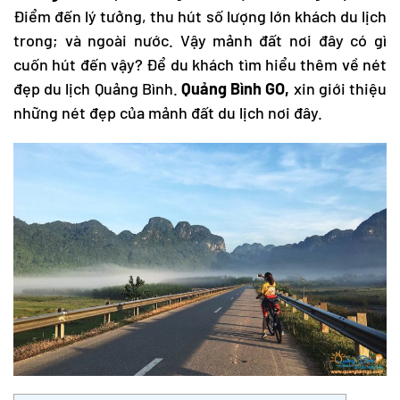
Điểm đến lý tưởng, thu hút số lượng lớn khách du lịch
trong; và ngoài nước. Vậy mảnh đất nơi đây có gì
cuốn hút đến vậy? Để du khách tìm hiểu thêm về nét
đẹp
du lịch Quảng Bình
.
Quảng Bình GO,
xin giới thiệu
những nét đẹp của mảnh đất du lịch nơi đây.