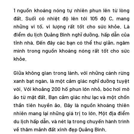
1 nguồn khoáng nóng tự nhiên phun lên từ lòng
đất. Suối có nhiệt độ lên tới 105 độ C, mang
những vi tố, vi lượng rất tốt cho sức khỏe. Là
điểm
du lịch Quảng Bình
nghĩ dưỡng, hấp dẫn của
tỉnh nhà. Đến đây các bạn có thể thư giãn, ngâm
mình trong nguồn khoáng nóng rất tốt cho sức
khỏe.
Giữa không gian trong lành, với những cánh rừng
xanh bạt ngàn, là một cảm giác nghĩ dưỡng tuyệt
vời. Với khoảng 200 hố phun lớn nhỏ, bóc hơi mờ
ảo từ mặt đất. Bạn cảm giác như lạc và một chốn
thần tiên huyền ảo. Đây là nguồn khoáng thiên
nhiên mang lại những giá trị to lớn. Một địa điểm
du lịch hấp dẫn, và nét lạ trong chuyến hành trình
về thăm mảnh đất xinh đẹp Quảng Bình.