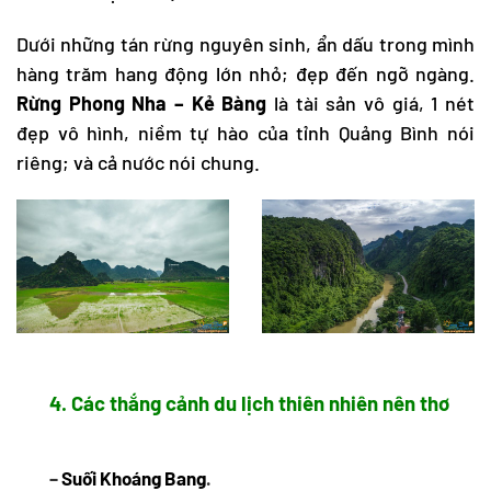
Dưới những tán rừng nguyên sinh, ẩn dấu trong mình
hàng trăm hang động lớn nhỏ; đẹp đến ngỡ ngàng.
Rừng
Phong Nha – Kẻ Bàng
là tài sản vô giá, 1 nét
đẹp vô hình, niềm tự hào của tỉnh Quảng Bình nói
riêng; và cả nước nói chung.
4. Các thắng cảnh du lịch thiên nhiên nên thơ
–
Suối Khoáng Bang
.