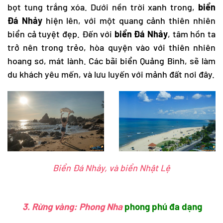
bọt tung trắng xóa. Dưới nền trời xanh trong,
biển
Đá Nhảy
hiện lên, với một quang cảnh thiên nhiên
biển cả tuyệt đẹp. Đến với
biển Đá Nhảy
, tâm hồn ta
trở nên trong trẻo, hòa quyện vào với thiên nhiên
hoang sơ, mát lành. Các bãi biển Quảng Bình, sẽ làm
du khách yêu mến, và lưu luyến với mảnh đất nơi đây.
Biển Đá Nhảy, và biển Nhật Lệ
3. Rừng vàng: Phong Nha
phong phú đa dạng