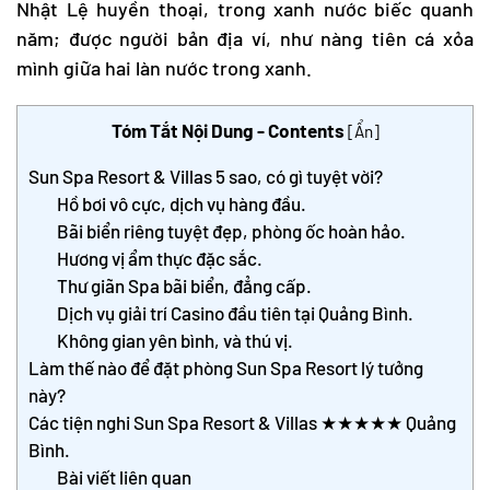
Nhật Lệ huyền thoại, trong xanh nước biếc quanh
năm; được người bản địa ví, như nàng tiên cá xỏa
mình giữa hai làn nước trong xanh.
Tóm Tắt Nội Dung - Contents
[
Ẩn
]
Sun Spa Resort & Villas 5 sao, có gì tuyệt vời?
Hồ bơi vô cực, dịch vụ hàng đầu.
Bãi biển riêng tuyệt đẹp, phòng ốc hoàn hảo.
Hương vị ẩm thực đặc sắc.
Thư giãn Spa bãi biển, đẳng cấp.
Dịch vụ giải trí Casino đầu tiên tại Quảng Bình.
Không gian yên bình, và thú vị.
Làm thế nào để đặt phòng Sun Spa Resort lý tưởng
này?
Các tiện nghi Sun Spa Resort & Villas ★★★★★ Quảng
Bình.
Bài viết liên quan