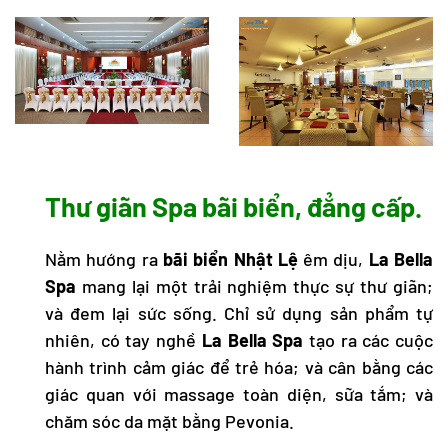
Thư giãn Spa bãi biển, đẳng cấp.
Nằm hướng ra
bãi biển Nhật Lệ
êm dịu,
La Bella
Spa
mang lại một trải nghiệm thực sự thư giãn;
và đem lại sức sống. Chỉ sử dụng sản phẩm tự
nhiên, có tay nghề
La Bella Spa
tạo ra các cuộc
hành trình cảm giác để trẻ hóa; và cân bằng các
giác quan với massage toàn diện, sữa tắm; và
chăm sóc da mặt bằng Pevonia.