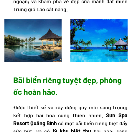
ngoạn; và khám phá vẻ đẹp của mảnh đất miền
Trung gió Lào cát nắng.
Bãi biển riêng tuyệt đẹp, phòng
ốc hoàn hảo.
Được thiết kế và xây dựng quy mô; sang trọng;
kết hợp hài hòa cùng thiên nhiên.
Sun Spa
Resort Quảng Bình
có một bãi biển riêng biệt đầy
sức hút, và có
19 khu biệt thự
hài hòa; sang