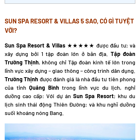
SUN SPA RESORT & VILLAS
5 SAO, CÓ GÌ TUYỆT
VỜI?
Sun Spa Resort & Villas
★★★★★ được đầu tư; và
xây dựng bởi 1 tập đoàn lớn ở bản địa.
Tập đoàn
Trường Thịnh
, không chỉ Tập đoàn kinh tế lớn trong
lĩnh vực xây dựng – giao thông – công trình dân dụng.
Trường Thịnh
được đánh giá là nhà đầu tư tiên phong
của tỉnh
Quảng Bình
trong lĩnh vực du lịch, nghỉ
dưỡng cao cấp: Với dự án
Sun Spa Resort
; khu du
lịch sinh thái
động Thiên Đường
; và khu nghĩ dưỡng
suối khoáng nóng Bang
.