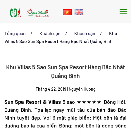
Skip to main content
Tổng quan
Khách sạn
Khách sạn
Khu
Villas 5 Sao Sun Spa Resort Hàng Bậc Nhất Quảng Bình
Khu Villas 5 Sao Sun Spa Resort Hàng Bậc Nhất
Quảng Bình
Tháng 4 22, 2019
|
Nguyễn Hương
Sun Spa Resort & Villas
5 sao ★★★★★ Đồng Hới,
Quảng Bình. Tọa lạc ngay mũi tàu của bán đảo Bảo
Ninh tuyệt đẹp. Với 3 mặt giáp biển: Một bên là đại
dương bao la của biển Đông; một bên là dòng sông