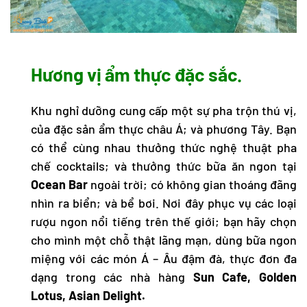
Hương vị ẩm thực đặc sắc.
Khu nghỉ dưỡng cung cấp một sự pha trộn thú vị,
của đặc sản ẩm thực châu Á; và phương Tây. Bạn
có thể cùng nhau thưởng thức nghệ thuật pha
chế cocktails; và thưởng thức bữa ăn ngon tại
Ocean Bar
ngoài trời; có không gian thoáng đãng
nhìn ra biển; và bể bơi. Nơi đây phục vụ các loại
rượu ngon nổi tiếng trên thế giới; bạn hãy chọn
cho mình một chỗ thật lãng mạn, dùng bữa ngon
miệng với các món Á – Âu đậm đà, thực đơn đa
dạng trong các nhà hàng
Sun Cafe, Golden
Lotus, Asian Delight.