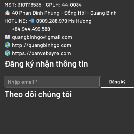
MST: 3101116535 - GPLH: 44-0034
40 Phan Đình Phùng - Đồng Hới - Quảng Bình
HOTLINE:
0909.288.979
Ms Hương
+84.944.499.588
quangbinhgo@gmail.com
http://quangbinhgo.com
https://banvebayre.com
Đăng ký nhận thông tin
Theo dõi chúng tôi