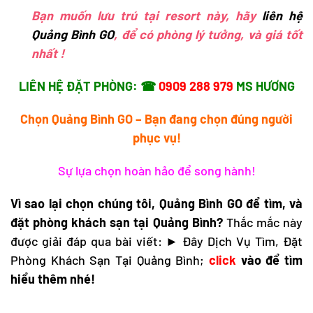
Bạn muốn lưu trú tại resort này, hãy
liên hệ
Quảng Bình GO
, để có phòng lý tưởng, và giá tốt
nhất !
LIÊN HỆ ĐẶT PHÒNG: ☎
0909 288 979
MS HƯƠNG
Chọn Quảng Bình GO – Bạn đang chọn đúng người
phục vụ!
Sự lựa chọn hoàn hảo để song hành!
Vì sao lại chọn chúng tôi, Quảng Bình GO để tìm, và
đặt phòng
khách sạn tại Quảng Bình
?
Thắc mắc này
được giải đáp qua bài viết:
►
Đây Dịch Vụ Tìm, Đặt
Phòng Khách Sạn Tại Quảng Bình
;
click
vào để tìm
hiểu thêm nhé!