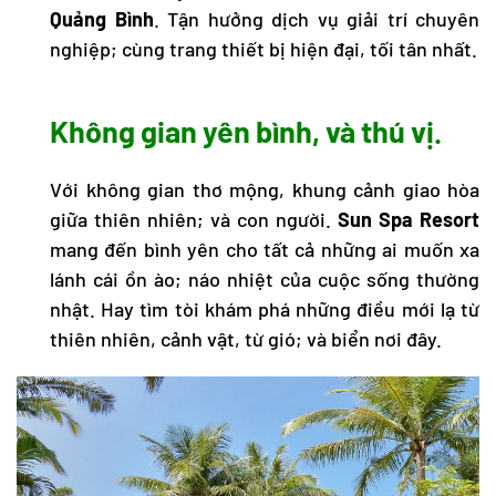
Quảng Bình
. Tận hưởng dịch vụ giải trí chuyên
nghiệp; cùng trang thiết bị hiện đại, tối tân nhất.
Không gian yên bình, và thú vị.
Với không gian thơ mộng, khung cảnh giao hòa
giữa thiên nhiên; và con người.
Sun Spa Resort
mang đến bình yên cho tất cả những ai muốn xa
lánh cái ồn ào; náo nhiệt của cuộc sống thường
nhật. Hay tìm tòi khám phá những điều mới lạ từ
thiên nhiên, cảnh vật, từ gió; và biển nơi đây.