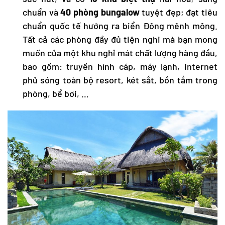
chuẩn và
40 phòng bungalow
tuyệt đẹp; đạt tiêu
chuẩn quốc tế hướng ra biển Đông mênh mông.
Tất cả các phòng đầy đủ tiện nghi mà bạn mong
muốn của một khu nghỉ mát chất lượng hàng đầu,
bao gồm: truyền hình cáp, máy lạnh, internet
phủ sóng toàn bộ resort, két sắt, bồn tắm trong
phòng, bể bơi, …