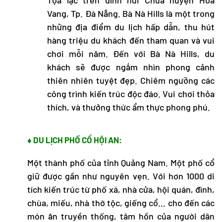
Vang, Tp. Đà Nẵng. Bà Nà Hills là một trong
những địa điểm du lịch hấp dẫn, thu hút
hàng triệu du khách đến tham quan và vui
chơi mỗi năm. Đến với Bà Nà Hills, du
khách sẽ được ngắm nhìn phong cảnh
thiên nhiên tuyệt đẹp. Chiêm ngưỡng các
công trình kiến trúc độc đáo. Vui chơi thỏa
thích, và thưởng thức ẩm thực phong phú.
♦ DU LỊCH PHỐ CỔ HỘI AN:
Một thành phố của tỉnh Quảng Nam. Một phố cổ
giữ được gần như nguyên vẹn. Với hơn 1000 di
tích kiến trúc từ phố xá, nhà cửa, hội quán, đình,
chùa, miếu, nhà thờ tộc, giếng cổ… cho đến các
món ăn truyền thống, tâm hồn của người dân