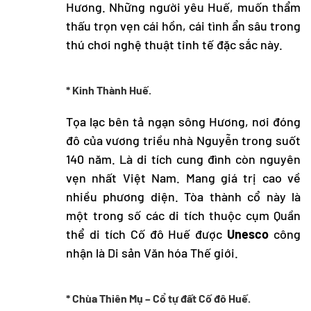
Hương. Những người yêu Huế, muốn thẩm
thấu trọn vẹn cái hồn, cái tình ẩn sâu trong
thú chơi nghệ thuật tinh tế đặc sắc này.
* Kinh Thành Huế.
Tọa lạc bên tả ngạn sông Hương, nơi đóng
đô của vương triều nhà Nguyễn trong suốt
140 năm. Là di tích cung đình còn nguyên
vẹn nhất Việt Nam. Mang giá trị cao về
nhiều phương diện. Tòa thành cổ này là
một trong số các di tích thuộc cụm Quần
thể di tích Cố đô Huế được
Unesco
công
nhận là Di sản Văn hóa Thế giới.
* Chùa Thiên Mụ – Cổ tự đất Cố đô Huế.