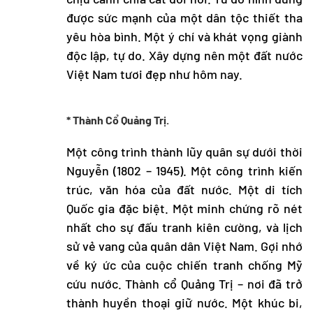
được sức mạnh của một dân tộc thiết tha
yêu hòa bình. Một ý chí và khát vọng giành
độc lập, tự do. Xây dựng nên một đất nước
Việt Nam tươi đẹp như hôm nay.
*
Thành Cổ Quảng Trị.
Một công trình thành lũy quân sự dưới thời
Nguyễn (1802 – 1945). Một công trình kiến
trúc, văn hóa của đất nước. Một di tích
Quốc gia đặc biệt. Một minh chứng rõ nét
nhất cho sự đấu tranh kiên cường, và lịch
sử vẻ vang của quân dân Việt Nam. Gợi nhớ
về ký ức của cuộc chiến tranh chống Mỹ
cứu nước. Thành cổ Quảng Trị – nơi đã trở
thành huyền thoại giữ nước. Một khúc bi,