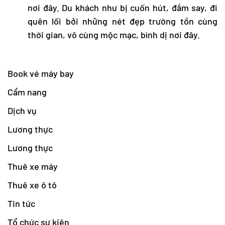
nơi đây. Du khách như bị cuốn hút, đắm say, đi
quên lối bởi những nét đẹp trường tồn cùng
thời gian, vô cùng mộc mạc, bình dị nơi đây.
Book vé máy bay
Cẩm nang
Dịch vụ
Lương thực
Lương thực
Thuê xe máy
Thuê xe ô tô
Tin tức
Tổ chức sự kiện