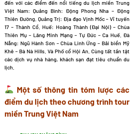
đến với các điểm đến nổi tiếng
du lịch miền Trung
Việt Nam: Quảng Bình: Động Phong Nha – Động
Thiên Đường. Quảng Trị: Địa đạo Vịnh Mốc – Vĩ tuyến
17 – Thành Cổ. Huế: Hoàng Thành (Đại Nội) – Chùa
Thiên Mụ – Lăng Minh Mạng – Tự Đức – Ca Huế. Đà
Nẵng: Ngũ Hành Sơn – Chùa Linh Ứng – Bải biển Mỹ
Khê – Bà Nà Hills. Và Phố cổ Hội An. Cùng tất tần tật
các dịch vụ nhà hàng, khách sạn đạt tiêu chuẩn du
lịch.
Một số thông tin tóm lược các
điểm du lịch theo chương trình
tour
miền Trung Việt Nam