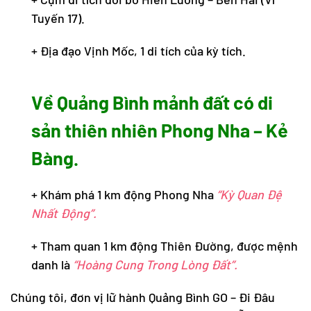
Tuyến 17).
+ Địa đạo Vịnh Mốc, 1 di tích của kỳ tích.
Về Quảng Bình mảnh đất có di
sản thiên nhiên Phong Nha – Kẻ
Bàng.
+ Khám phá 1 km động Phong Nha
“Kỳ Quan Đệ
Nhất Động”.
+ Tham quan 1 km động Thiên Đường, được mệnh
danh là
“Hoàng Cung Trong Lòng Đất”.
Chúng tôi, đơn vị lữ hành Quảng Bình GO – Đi Đâu