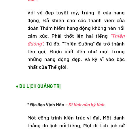
Với vẻ đẹp tuyệt mỹ, tráng lệ của hang
động. Đã khiến cho các thành viên của
đoàn Thám hiểm hang động không nén nổi
cảm xúc. Phải thốt lên hai tiếng
“Thiên
đường”
. Từ đó, “Thiên Đường” đã trở thành
tên gọi. Được biết đến như một trong
những hang động đẹp, và kỳ vĩ vào bậc
nhất của Thế giới.
♦ DU LỊCH QUẢNG TRỊ
* Địa đạo Vịnh Mốc
– Di tích của kỳ tích.
Một công trình kiến trúc vĩ đại. Một danh
thắng du lịch nổi tiếng. Một di tích lịch sử