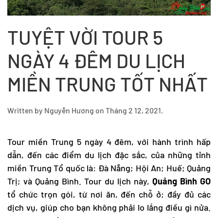
TUYỆT VỜI TOUR 5
NGÀY 4 ĐÊM DU LỊCH
MIỀN TRUNG TỐT NHẤT
Written by
Nguyễn Hương
on
Tháng 2 12, 2021
.
Tour miền Trung
5 ngày 4 đêm, với hành trình hấp
dẫn, đến các điểm du lịch đặc sắc, của những tỉnh
miền Trung Tổ quốc là: Đà Nẵng; Hội An; Huế; Quảng
Trị; và Quảng Bình. Tour du lịch này,
Quảng Bình GO
tổ chức trọn gói, từ nơi ăn, đến chỗ ở; đầy đủ các
dịch vụ, giúp cho bạn không phải lo lắng điều gì nửa.