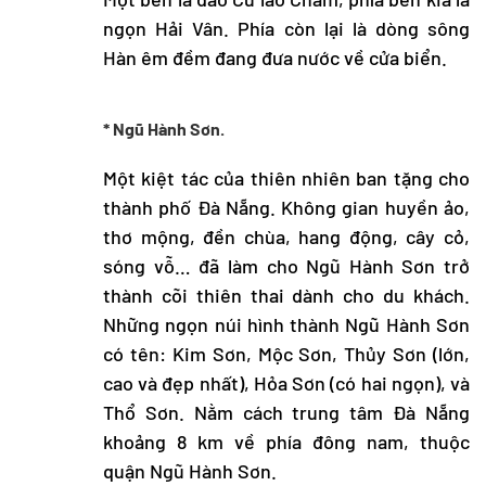
ngọn Hải Vân. Phía còn lại là dòng sông
Hàn êm đềm đang đưa nước về cửa biển.
* Ngũ Hành Sơn.
Một kiệt tác của thiên nhiên ban tặng cho
thành phố Đà Nẵng. Không gian huyền ảo,
thơ mộng, đền chùa, hang động, cây cỏ,
sóng vỗ… đã làm cho Ngũ Hành Sơn trở
thành cõi thiên thai dành cho du khách.
Những ngọn núi hình thành Ngũ Hành Sơn
có tên: Kim Sơn, Mộc Sơn, Thủy Sơn (lớn,
cao và đẹp nhất), Hỏa Sơn (có hai ngọn), và
Thổ Sơn. Nằm cách trung tâm Đà Nẵng
khoảng 8 km về phía đông nam, thuộc
quận Ngũ Hành Sơn.