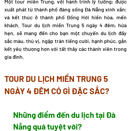
Một
tour miền Trung
, với hành trình lý tưởng; được
xuất phát từ thành phố đáng sống Đà Nẵng xinh xắn;
và kết thúc ở thành phố Đồng Hới hiền hòa, mến
khách.
Tour du lịch miền Trung
5 ngày 4 đêm, hứa
hẹn, sẽ mang đến cho bạn một chuyến du lịch đầy
sắc màu, thú vị, ngập tràn tiếng cười, hạnh phúc, gắn
kết yêu thương hơn với tất thảy các thành viên trong
gia đình.
TOUR DU LỊCH MIỀN TRUNG 5
NGÀY 4 ĐÊM CÓ GÌ ĐẶC SẮC?
Những điểm đến du lịch tại Đà
Nẵng quá tuyệt vời?