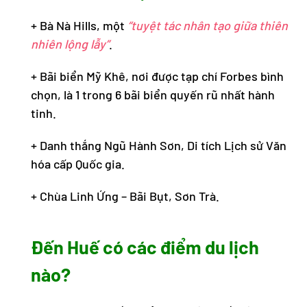
+ Bà Nà Hills, một
“tuyệt tác nhân tạo giữa thiên
nhiên lộng lẫy”
.
+ Bãi biển Mỹ Khê, nơi được tạp chí Forbes bình
chọn, là 1 trong 6 bãi biển quyến rũ nhất hành
tinh.
+ Danh thắng Ngũ Hành Sơn, Di tích Lịch sử Văn
hóa cấp Quốc gia.
+ Chùa Linh Ứng – Bãi Bụt, Sơn Trà.
Đến Huế có các điểm du lịch
nào?