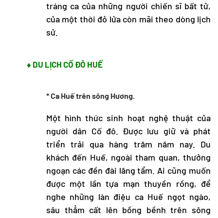
tráng ca của những người chiến sĩ bất tử,
của một thời đỏ lửa còn mãi theo dòng lịch
sử.
♦ DU LỊCH CỐ ĐÔ HUẾ
* Ca Huế trên sông Hương.
Một hình thức sinh hoạt nghệ thuật của
người dân Cố đô. Được lưu giữ và phát
triển trải qua hàng trăm năm nay. Du
khách đến Huế, ngoài tham quan, thưởng
ngoạn các đền đài lăng tẩm. Ai cũng muốn
được một lần tựa mạn thuyền rồng, để
nghe những làn điệu ca Huế ngọt ngào,
sâu thẳm cất lên bồng bềnh trên sông