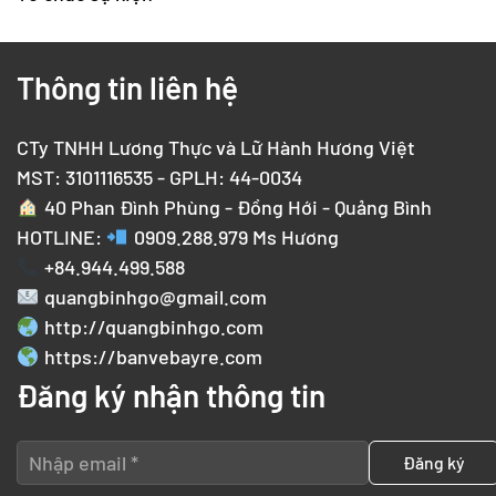
Thông tin liên hệ
CTy TNHH Lương Thực và Lữ Hành Hương Việt
MST: 3101116535 - GPLH: 44-0034
40 Phan Đình Phùng - Đồng Hới - Quảng Bình
HOTLINE:
0909.288.979
Ms Hương
+84.944.499.588
quangbinhgo@gmail.com
http://quangbinhgo.com
https://banvebayre.com
Đăng ký nhận thông tin