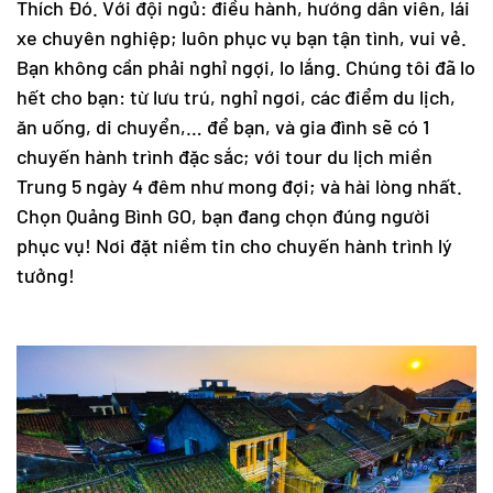
Thích Đó. Với đội ngủ: điều hành, hướng dẫn viên, lái
xe chuyên nghiệp; luôn phục vụ bạn tận tình, vui vẻ.
Bạn không cần phải nghỉ ngợi, lo lắng. Chúng tôi đã lo
hết cho bạn: từ lưu trú, nghỉ ngơi, các điểm du lịch,
ăn uống, di chuyển,… để bạn, và gia đình sẽ có 1
chuyến hành trình đặc sắc; với
tour du lịch miền
Trung
5 ngày 4 đêm như mong đợi; và hài lòng nhất.
Chọn Quảng Bình GO, bạn đang chọn đúng người
phục vụ! Nơi đặt niềm tin cho chuyến hành trình lý
tưởng!