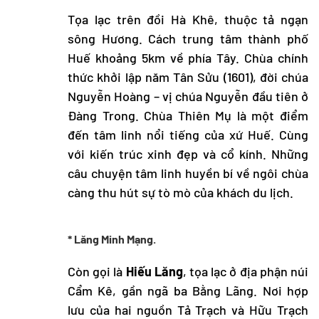
Tọa lạc trên đồi Hà Khê, thuộc tả ngạn
sông Hương. Cách trung tâm thành phố
Huế khoảng 5km về phía Tây. Chùa chính
thức khởi lập năm Tân Sửu (1601), đời chúa
Nguyễn Hoàng – vị chúa Nguyễn đầu tiên ở
Đàng Trong. Chùa Thiên Mụ là một điểm
đến tâm linh nổi tiếng của xứ Huế. Cùng
với kiến trúc xinh đẹp và cổ kính. Những
câu chuyện tâm linh huyền bí về ngôi chùa
càng thu hút sự tò mò của khách du lịch.
* Lăng Minh Mạng.
Còn gọi là
Hiếu Lăng
, tọa lạc ở địa phận núi
Cẩm Kê, gần ngã ba Bằng Lãng. Nơi hợp
lưu của hai nguồn Tả Trạch và Hữu Trạch