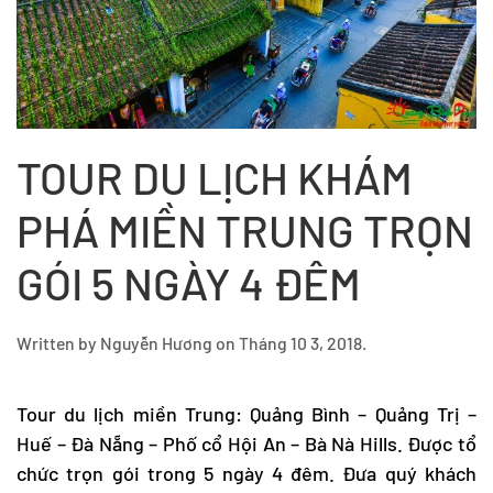
TOUR DU LỊCH KHÁM
PHÁ MIỀN TRUNG TRỌN
GÓI 5 NGÀY 4 ĐÊM
Written by
Nguyễn Hương
on
Tháng 10 3, 2018
.
Tour
du lịch miền Trung
: Quảng Bình – Quảng Trị –
Huế – Đà Nẵng – Phố cổ Hội An – Bà Nà Hills. Được tổ
chức trọn gói trong 5 ngày 4 đêm. Đưa quý khách