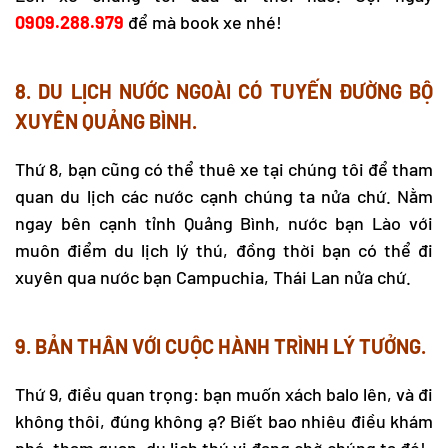
0909.288.979
để mà book xe nhé!
8. DU LỊCH NƯỚC NGOÀI CÓ TUYẾN ĐƯỜNG BỘ
XUYÊN QUẢNG BÌNH.
Thứ 8, bạn cũng có thể thuê xe tại chúng tôi để tham
quan du lịch các nước cạnh chúng ta nửa chứ. Nằm
ngay bên cạnh tỉnh Quảng Bình, nước bạn Lào với
muôn điểm du lịch lý thú, đồng thời bạn có thể đi
xuyên qua nước bạn Campuchia, Thái Lan nửa chứ.
9. BẢN THÂN VỚI CUỘC HÀNH TRÌNH LÝ TƯỞNG.
Thứ 9, điều quan trọng: bạn muốn xách balo lên, và đi
không thôi, đúng không ạ? Biết bao nhiêu điều khám