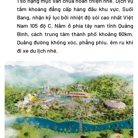
1 số hạng mục vẫn chưa hoàn thiện nhé. Dịch vụ
tắm khoáng đẳng cấp hàng đầu khu vực. Suối
Bang, nhận kỷ lục bởi nhiệt độ sôi cao nhất Việt
Nam 105 độ C. Nằm ở phía tây nam tỉnh Quảng
Bình, cách trung tâm thành phố khoảng 60km.
Quảng đường không xóc, phẳng phiu, êm ru khi
đi xe du lịch nhé.