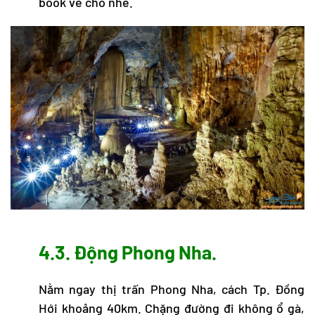
book vé cho nhé.
4.3. Động Phong Nha.
Nằm ngay thị trấn Phong Nha, cách Tp. Đồng
Hới khoảng 40km. Chặng đường đi không ổ gà,