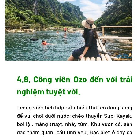
4.8. Công viên Ozo đến với trải
nghiệm tuyệt vời.
1 công viên tích hợp rất nhiều thứ: có dòng sông
để vui chơi dưới nước: chèo thuyền Sup, Kayak,
bơi lội, máng trượt, nhảy tùm. Khu vườn cỏ, sàn
đạo tham quan, cầu tình yêu. Đặc biệt ở đây có