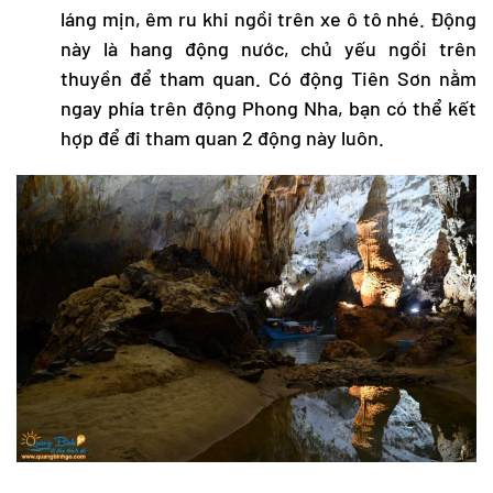
láng mịn, êm ru khi ngồi trên xe ô tô nhé. Động
này là hang động nước, chủ yếu ngồi trên
thuyền để tham quan. Có động Tiên Sơn nằm
ngay phía trên động Phong Nha, bạn có thể kết
hợp để đi tham quan 2 động này luôn.