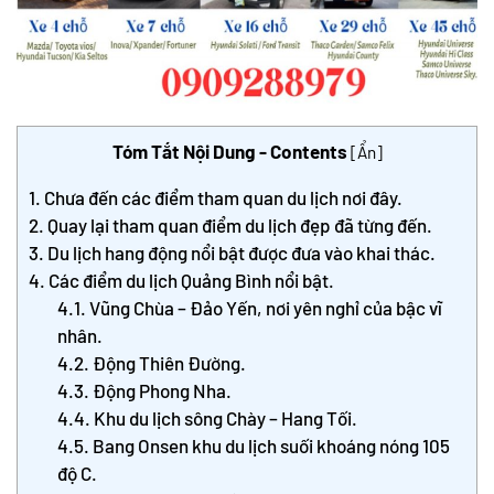
Tóm Tắt Nội Dung - Contents
[
Ẩn
]
1. Chưa đến các điểm tham quan du lịch nơi đây.
2. Quay lại tham quan điểm du lịch đẹp đã từng đến.
3. Du lịch hang động nổi bật được đưa vào khai thác.
4. Các điểm du lịch Quảng Bình nổi bật.
4.1. Vũng Chùa – Đảo Yến, nơi yên nghỉ của bậc vĩ
nhân.
4.2. Động Thiên Đường.
4.3. Động Phong Nha.
4.4. Khu du lịch sông Chày – Hang Tối.
4.5. Bang Onsen khu du lịch suối khoáng nóng 105
độ C.