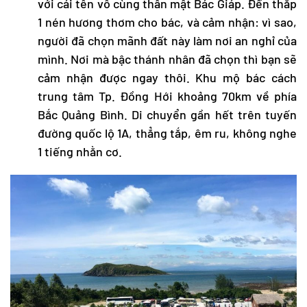
với cái tên vô cùng thân mật Bác Giáp. Đến thắp
1 nén hương thơm cho bác, và cảm nhận: vì sao,
người đã chọn mãnh đất này làm nơi an nghỉ của
mình. Nơi mà bậc thánh nhân đã chọn thì bạn sẽ
cảm nhận được ngay thôi. Khu mộ bác cách
trung tâm Tp. Đồng Hới khoảng 70km về phía
Bắc Quảng Bình. Di chuyển gần hết trên tuyến
đường quốc lộ 1A, thẳng tắp, êm ru, không nghe
1 tiếng nhằn cơ.