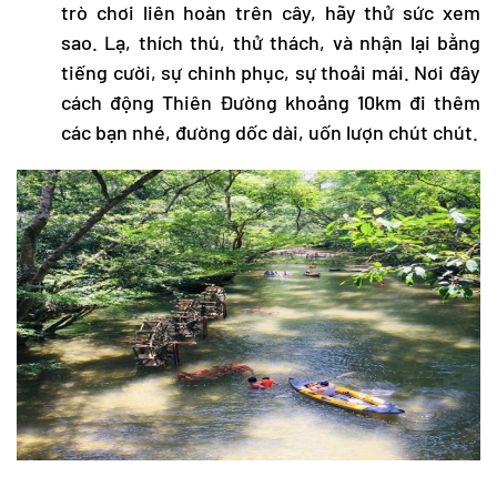
trò chơi liên hoàn trên cây, hãy thử sức xem
sao. Lạ, thích thú, thử thách, và nhận lại bằng
tiếng cười, sự chinh phục, sự thoải mái. Nơi đây
cách động Thiên Đường khoảng 10km đi thêm
các bạn nhé, đường dốc dài, uốn lượn chút chút.