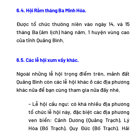
6.4. Hội Rằm tháng Ba Minh Hóa.
Được tổ chức thường niên vào ngày 14, và 15
tháng Ba (âm lịch) hàng năm. 1 huyện vùng cao
của tỉnh Quảng Bình.
6.5. Các lễ hội xum vầy khác.
Ngoài những lễ hội trọng điểm trên, mảnh đất
Quảng Bình còn các lễ hội khác ở các địa phương
khác nửa để bạn cùng tham gia nửa đấy nhé.
– Lễ hội cầu ngư: có khá nhiều địa phương
tổ chức lễ hội này, đặc biệt các địa phương
ven biển: Cảnh Dương (Quảng Trạch), Lý
Hòa (Bố Trạch), Quy Đức (Bố Trạch), Hải