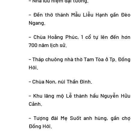
– Nhà lưu niệm đại tướng.
– Đền thờ thánh Mẫu Liễu Hạnh gần Đèo
Ngang.
– Chùa Hoằng Phúc, 1 cổ tự lên đến hơn
700 năm lịch sử.
– Tháp chuông nhà thờ Tam Tòa ở Tp. Đồng
Hới.
– Chùa Non, núi Thần Đinh.
– Khu lăng mộ Lễ thành hầu Nguyễn Hữu
Cảnh.
– Tượng đài Mẹ Suốt anh hùng, gần chợ
Đồng Hới.