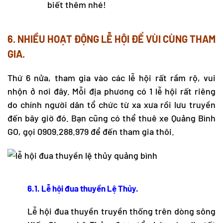
biết thêm nhé!
6. NHIỀU HOẠT ĐỘNG LỄ HỘI ĐỂ VÙI CÙNG THAM
GIA.
Thứ 6 nửa, tham gia vào các lễ hội rất rầm rộ, vui
nhộn ở nơi đây. Mỗi địa phương có 1 lễ hội rất riêng
do chính người dân tổ chức từ xa xưa rồi lưu truyền
đến bây giờ đó. Bạn cũng có thể thuê xe Quảng Bình
GO, gọi 0909.288.979 để đến tham gia thôi.
6.1. Lễ hội đua thuyền Lệ Thủy.
Lễ hội đua thuyền truyền thống trên dòng sông