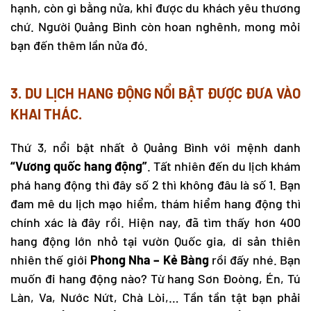
hạnh, còn gì bằng nửa, khi được du khách yêu thương
chứ. Người Quảng Bình còn hoan nghênh, mong mỏi
bạn đến thêm lần nửa đó.
3. DU LỊCH HANG ĐỘNG NỔI BẬT ĐƯỢC ĐƯA VÀO
KHAI THÁC.
Thứ 3, nổi bật nhất ở Quảng Bình với mệnh danh
“Vương quốc hang động”
. Tất nhiên đến du lịch khám
phá hang động thì đây số 2 thì không đâu là số 1. Bạn
đam mê du lịch mạo hiểm, thám hiểm hang động thì
chính xác là đây rồi. Hiện nay, đã tìm thấy hơn 400
hang động lớn nhỏ tại vườn Quốc gia, di sản thiên
nhiên thế giới
Phong Nha – Kẻ Bàng
rồi đấy nhé. Bạn
muốn đi hang động nào? Từ hang Sơn Đoòng, Én, Tú
Làn, Va, Nước Nứt, Chà Lòi,… Tần tần tật bạn phải