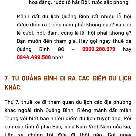
hoa đăng, rước tổ hát Bội, rước sắc phong.
Mảnh đất
du lịch Quảng Bình
rất nhiều lễ hội
được diễn ra trong năm phải không nào? Và còn
lễ cưới, hỏi, đám, cũng là lễ, hội phải không ạ?
Bạn muốn đến tham gia. Hay gọi ngay
thuê xe
Quảng Bình
GO –
0909.288.979
hay
0944.499.588
nhé!
7. TỪ QUẢNG BÌNH ĐI RA CÁC ĐIỂM DU LỊCH
KHÁC.
Thứ 7, thuê xe đi tham quan du lịch các địa phương
khác ngoài tỉnh Quảng Bình. Riêng mảnh đất miền
Trung với biết bao nhiêu điểm du lịch tuyệt đẹp. Rồi
còn các tỉnh ở phía Bắc, phía Nam Việt Nam nửa kìa.
Lên xe chúng tôi đưa đi thôi nào. Gọi ngay