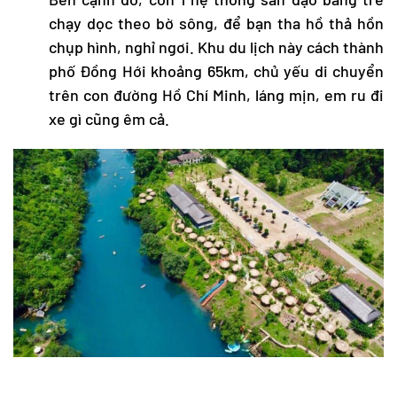
chạy dọc theo bờ sông, để bạn tha hồ thả hồn
chụp hình, nghỉ ngơi. Khu du lịch này cách thành
phố Đồng Hới khoảng 65km, chủ yếu di chuyển
trên con đường Hồ Chí Minh, láng mịn, em ru đi
xe gì cũng êm cả.