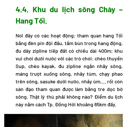
4.4. Khu du lịch sông Chày –
Hang Tối.
Nơi đây có các hoạt động: tham quan hang Tối
bằng đèn pin đội đầu, tắm bùn trong hang động,
đu dây zipline tiếp đất có chiều dài 400m; khu
vui chơi dưới nước với các trò chơi: chèo thuyền
Sup, chèo kayak, đu zipline ngắn nhảy sông,
máng trượt xuống sông, nhảy tùm, chạy phao
trên sông, sasuke dưới nước, nhảy ùm,… rồi còn
sàn đạo tham quan được làm bằng tre dọc bờ
sông. Thật lý thú phải không nào? Điểm du lịch
này nằm cách Tp. Đồng Hới khoảng 65km đấy.