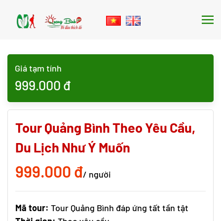
Skip to main content
Giá tạm tính
999.000
đ
Tour Quảng Bình Theo Yêu Cầu,
Du Lịch Như Ý Muốn
999.000 đ
/ người
Mã tour:
Tour Quảng Bình đáp ứng tất tần tật