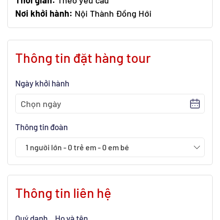
Thời gian:
Theo yêu cầu
Nơi khởi hành:
Nội Thành Đồng Hới
Thông tin đặt hàng tour
Ngày khởi hành
Thông tin đoàn
1
người lớn
-
0
trẻ em
-
0
em bé
Thông tin liên hệ
Quý danh
Họ và tên