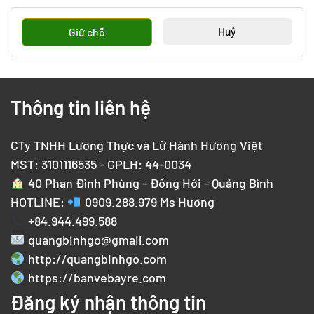
Huỷ
Giữ chỗ
Thông tin liên hệ
CTy TNHH Lương Thực và Lữ Hành Hương Việt
MST: 3101116535 - GPLH: 44-0034
40 Phan Đình Phùng - Đồng Hới - Quảng Bình
HOTLINE:
0909.288.979
Ms Hương
+84.944.499.588
quangbinhgo@gmail.com
http://quangbinhgo.com
https://banvebayre.com
Đăng ký nhận thông tin