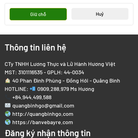
Huỷ
Giữ chỗ
Thông tin liên hệ
CTy TNHH Lương Thực và Lữ Hành Hương Việt
MST: 3101116535 - GPLH: 44-0034
40 Phan Đình Phùng - Đồng Hới - Quảng Bình
HOTLINE:
0909.288.979
Ms Hương
+84.944.499.588
quangbinhgo@gmail.com
http://quangbinhgo.com
https://banvebayre.com
Đăng ký nhận thông tin