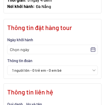
Thời gian:
5 ngày 4 đêm
Nơi khởi hành:
Đà Nẵng
Thông tin đặt hàng tour
Ngày khởi hành
Thông tin đoàn
1
người lớn
-
0
trẻ em
-
0
em bé
Thông tin liên hệ
Quý danh
Họ và tên