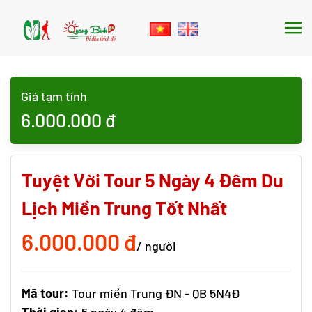
Skip to main content
Giá tạm tính
6.000.000
đ
Tuyệt Vời Tour 5 Ngày 4 Đêm Du
Lịch Miền Trung Tốt Nhất
6.000.000 đ
/ người
Mã tour:
Tour miền Trung ĐN - QB 5N4Đ