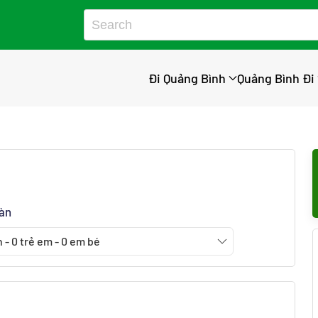
Đi Quảng Bình
Quảng Bình Đi
oàn
n
-
0
trẻ em
-
0
em bé