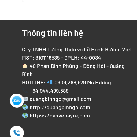
Thông tin liên hệ
CTy TNHH Lương Thực và Lữ Hành Hương Việt
MST: 3101116535 - GPLH: 44-0034
40 Phan Đình Phùng - Đồng Hới - Quảng
Bình
HOTLINE:
0909.288.979
Ms Hương
+84.944.499.588
quangbinhgo@gmail.com
http://quangbinhgo.com
https://banvebayre.com