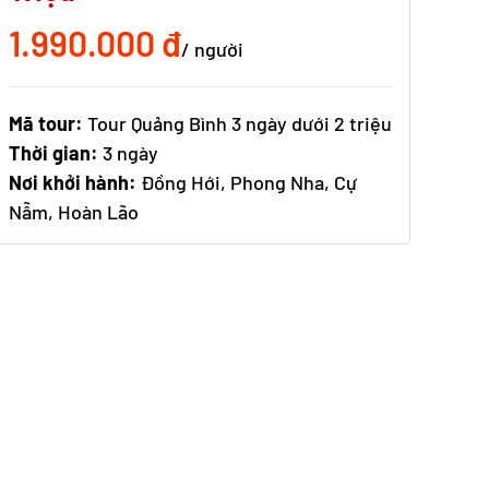
1.990.000 đ
/ người
Mã tour:
Tour Quảng Bình 3 ngày dưới 2 triệu
Thời gian:
3 ngày
Nơi khởi hành:
Đồng Hới, Phong Nha, Cự
Nẫm, Hoàn Lão