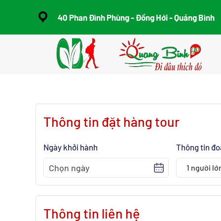
40 Phan Đình Phùng - Đồng Hới - Quảng Bình
Skip to main content
Thông tin đặt hàng tour
Ngày khởi hành
Thông tin đ
1
người lớ
Thông tin liên hệ