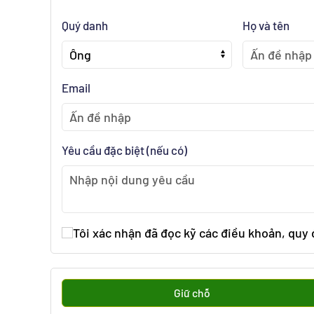
Quý danh
Họ và tên
Email
Yêu cầu đặc biệt (nếu có)
Tôi xác nhận đã đọc kỹ các điều khoản, quy
Giữ chỗ