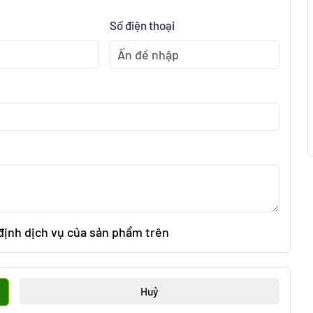
Số điện thoại
 định dịch vụ của sản phẩm trên
Huỷ