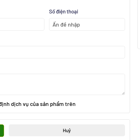
Số điện thoại
 định dịch vụ của sản phẩm trên
Huỷ