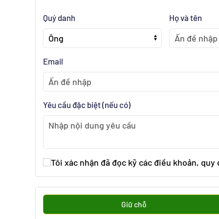
Quý danh
Họ và tên
Email
Yêu cầu đặc biệt (nếu có)
Tôi xác nhận đã đọc kỹ các điều khoản, quy
Giữ chỗ