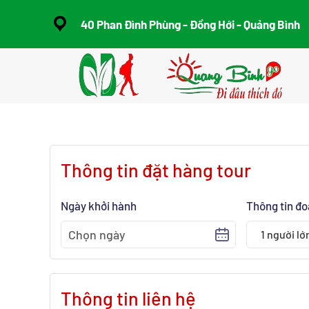
40 Phan Đình Phùng - Đồng Hới - Quảng Bình
Skip to main content
Thông tin đặt hàng tour
Ngày khởi hành
Thông tin đ
1
người lớ
Thông tin liên hệ