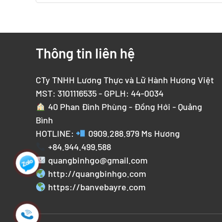
Thông tin liên hệ
CTy TNHH Lương Thực và Lữ Hành Hương Việt
MST: 3101116535 - GPLH: 44-0034
40 Phan Đình Phùng - Đồng Hới - Quảng
Bình
HOTLINE:
0909.288.979
Ms Hương
+84.944.499.588
quangbinhgo@gmail.com
http://quangbinhgo.com
https://banvebayre.com