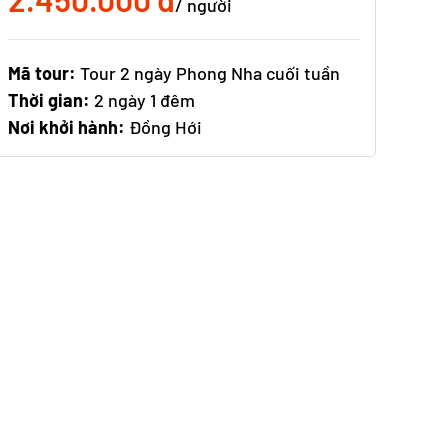
/ người
Mã tour:
Tour 2 ngày Phong Nha cuối tuần
Thời gian:
2 ngày 1 đêm
Nơi khởi hành:
Đồng Hới