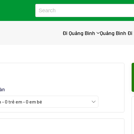
Đi Quảng Bình
Quảng Bình Đi
oàn
n
-
0
trẻ em
-
0
em bé