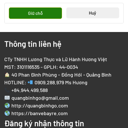
Huỷ
Giữ chỗ
Thông tin liên hệ
CTy TNHH Lương Thực và Lữ Hành Hương Việt
MST: 3101116535 - GPLH: 44-0034
40 Phan Đình Phùng - Đồng Hới - Quảng Bình
HOTLINE:
0909.288.979
Ms Hương
+84.944.499.588
quangbinhgo@gmail.com
http://quangbinhgo.com
https://banvebayre.com
Đăng ký nhận thông tin