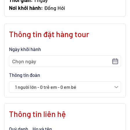
Thời gian:
1 ngày
Nơi khởi hành:
Đồng Hới
Thông tin đặt hàng tour
Ngày khởi hành
Thông tin đoàn
1
người lớn
-
0
trẻ em
-
0
em bé
Thông tin liên hệ
Quý danh
Họ và tên