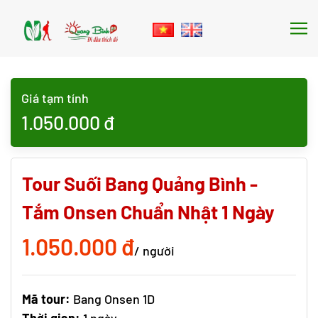
Skip to main content
Giá tạm tính
1.050.000
đ
Tour Suối Bang Quảng Bình -
Tắm Onsen Chuẩn Nhật 1 Ngày
1.050.000 đ
/ người
Mã tour:
Bang Onsen 1D