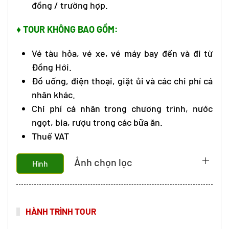
đồng / trường hợp.
♦ TOUR KHÔNG BAO GỒM:
Vé tàu hỏa, vé xe, vé máy bay đến và đi từ
Đồng Hới.
Đồ uống, điện thoại, giặt ủi và các chi phí cá
nhân khác.
Chi phí cá nhân trong chương trình, nước
ngọt, bia, rượu trong các bữa ăn.
Thuế VAT
Ảnh chọn lọc
Hình
HÀNH TRÌNH TOUR