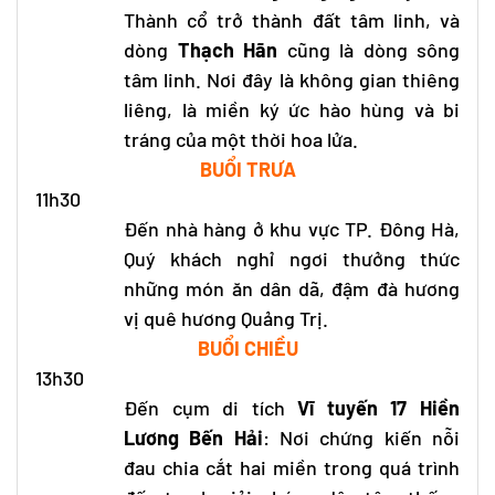
Thành cổ trở thành đất tâm linh, và
dòng
Thạch Hãn
cũng là dòng sông
tâm linh. Nơi đây là không gian thiêng
liêng, là miền ký ức hào hùng và bi
tráng của một thời hoa lửa.
BUỔI TRƯA
11h30
Đến nhà hàng ở khu vực TP. Đông Hà,
Quý khách nghỉ ngơi thưởng thức
những món ăn dân dã, đậm đà hương
vị quê hương Quảng Trị.
BUỔI CHIỀU
13h30
Đến cụm di tích
Vĩ tuyến 17 Hiền
Lương Bến Hải
: Nơi chứng kiến nỗi
đau chia cắt hai miền trong quá trình