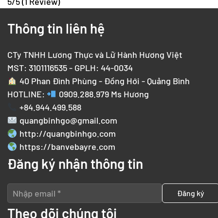
5/5
(1 Review)
Thông tin liên hệ
CTy TNHH Lương Thực và Lữ Hành Hương Việt
MST: 3101116535 - GPLH: 44-0034
40 Phan Đình Phùng - Đồng Hới - Quảng Bình
HOTLINE:
0909.288.979
Ms Hương
+84.944.499.588
quangbinhgo@gmail.com
http://quangbinhgo.com
https://banvebayre.com
Đăng ký nhận thông tin
Theo dõi chúng tôi