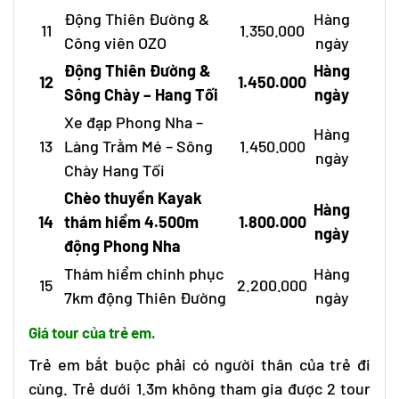
Động Thiên Đường &
Hàng
11
1.350.000
Công viên OZO
ngày
Động Thiên Đường &
Hàng
12
1.450.000
Sông Chày – Hang Tối
ngày
Xe đạp Phong Nha –
Hàng
13
Làng Trằm Mé – Sông
1.450.000
ngày
Chày Hang Tối
Chèo thuyền Kayak
Hàng
14
thám hiểm 4.500m
1.800.000
ngày
động Phong Nha
Thám hiểm chinh phục
Hàng
15
2.200.000
7km động Thiên Đường
ngày
Giá tour của trẻ em.
Trẻ em bắt buộc phải có người thân của trẻ đi
cùng. Trẻ dưới 1.3m không tham gia được 2 tour