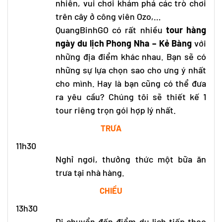
nhiên, vui chơi khám phá các trò chơi
trên cây ở công viên Ozo,…
QuangBinhGO có rất nhiều
tour hàng
ngày du lịch Phong Nha – Kẻ Bàng
với
những địa điểm khác nhau. Bạn sẽ có
những sự lựa chọn sao cho ưng ý nhất
cho mình. Hay là bạn cũng có thể đưa
ra yêu cầu? Chúng tôi sẽ thiết kế 1
tour riêng trọn gói hợp lý nhất.
TRƯA
11h30
Nghỉ ngơi, thưởng thức một bữa ăn
trưa tại nhà hàng.
CHIỀU
13h30
Di chuyển đến điểm du lịch tiếp theo