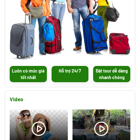
Luôn có mức giá
Hỗ trợ 24/7
Đặt tour dễ dàng
tốt nhất
nhanh chóng
Video