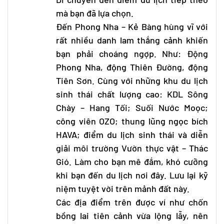
mà bạn đã lựa chọn.
Đến Phong Nha – Kẻ Bàng hùng vĩ với
rất nhiều danh lam thắng cảnh khiến
bạn phải choáng ngợp. Như: Động
Phong Nha, động Thiên Đường, động
Tiên Sơn. Cùng với những khu du lịch
sinh thái chất lượng cao: KDL Sông
Chày – Hang Tối; Suối Nước Moọc;
công viên OZO; thung lũng ngọc bích
HAVA; điểm du lịch sinh thái và diễn
giải môi trường Vườn thực vật – Thác
Gió. Làm cho bạn mê đắm, khó cưỡng
khi bạn đến du lịch nơi đây. Lưu lại kỹ
niệm tuyệt vời trên mảnh đất này.
Các địa điểm trên được ví như chốn
bồng lai tiên cảnh vừa lộng lẫy, nên