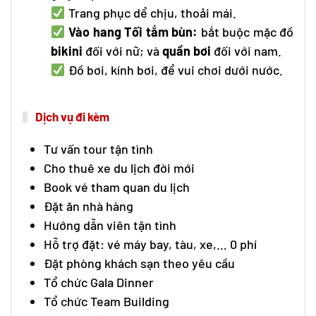
Trang phục dể chịu, thoải mái.
Vào hang Tối tắm bùn:
bắt buộc mặc đồ
bikini
đối với nữ; và
quần bơi
đối với nam.
Đồ bơi, kính bơi, để vui chơi dưới nước.
Dịch vụ đi kèm
Tư vấn tour tận tình
Cho thuê xe du lịch đời mới
Book vé tham quan du lịch
Đặt ăn nhà hàng
Hướng dẫn viên tận tình
Hỗ trợ đặt: vé máy bay, tàu, xe,… 0 phí
Đặt phòng khách sạn theo yêu cầu
Tổ chức Gala Dinner
Tổ chức Team Building