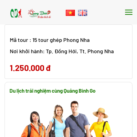
Skip to main content
Mã tour : 15 tour ghép Phong Nha
Nơi khởi hành: Tp. Đồng Hới, Tt. Phong Nha
1.250.000 đ
Du lịch trải nghiệm cùng Quảng Bình Go