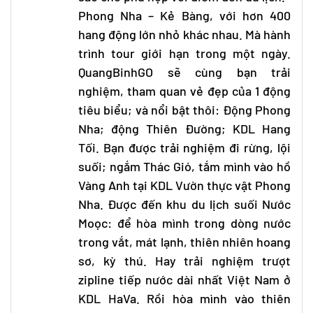
Phong Nha – Kẻ Bàng, với hơn 400
hang động lớn nhỏ khác nhau. Mà hành
trình tour giới hạn trong một ngày.
QuangBinhGO sẽ cùng bạn trải
nghiệm, tham quan vẻ đẹp của 1 động
tiêu biểu; và nổi bật thôi: Động Phong
Nha; động Thiên Đường; KDL Hang
Tối. Bạn được trải nghiệm đi rừng, lội
suối; ngắm Thác Gió, tắm mình vào hồ
Vàng Anh tại KDL Vườn thực vật Phong
Nha. Được đến khu du lịch suối Nước
Moọc: để hòa mình trong dòng nước
trong vắt, mát lạnh, thiên nhiên hoang
sơ, kỳ thú. Hay trải nghiệm trượt
zipline tiếp nước dài nhất Việt Nam ở
KDL HaVa. Rồi hòa mình vào thiên