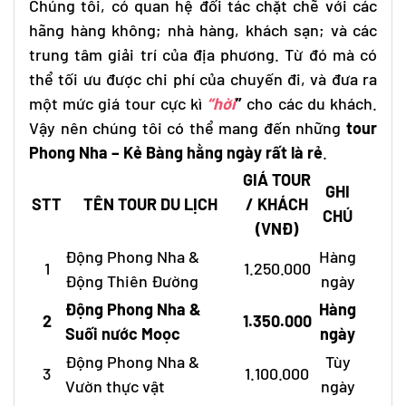
Chúng tôi, có quan hệ đối tác chặt chẽ với các
hãng hàng không; nhà hàng, khách sạn; và các
trung tâm giải trí của địa phương. Từ đó mà có
thể tối ưu được chi phí của chuyến đi, và đưa ra
một mức giá tour cực kì
“hời
”
cho các du khách.
Vậy nên chúng tôi có thể mang đến những
tour
Phong Nha
– Kẻ Bàng hằng ngày rất là rẻ
.
GIÁ TOUR
GHI
STT
TÊN TOUR DU LỊCH
/ KHÁCH
CHÚ
(VNĐ)
Động Phong Nha &
Hàng
1
1.250.000
Động Thiên Đường
ngày
Động Phong Nha &
Hàng
2
1.350.000
Suối nước Moọc
ngày
Động Phong Nha &
Tùy
3
1.100.000
Vườn thực vật
ngày