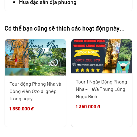
Mua đặc sản địa phương
Có thể bạn cũng sẽ thích các hoạt động này…
Tour 1 Ngày Động Phong
Tour động Phong Nha và
Nha – HaVa Thung Lũng
Công viên Ozo đi ghép
Ngọc Bích
trong ngày
1.350.000 đ
1.350.000 đ