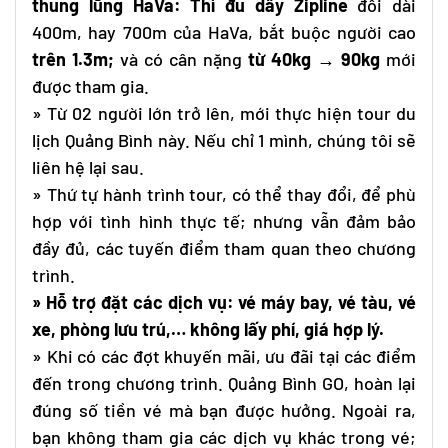
thung lũng HaVa: Thì đu dây Zipline
đôi dài
400m, hay 700m của HaVa, bắt buộc người cao
trên 1.3m;
và có cân nặng
từ 40kg → 90kg
mới
được tham gia.
» Từ 02 người lớn trở lên, mới thực hiện
tour du
lịch Quảng Bình
này. Nếu chỉ 1 mình, chúng tôi sẽ
liên hệ lại sau.
» Thứ tự hành trình tour, có thể thay đổi, để phù
hợp với tình hình thực tế; nhưng vẫn đảm bảo
đầy đủ, các tuyến điểm tham quan theo chương
trình.
» Hỗ trợ đặt các dịch vụ: vé máy bay, vé tàu, vé
xe, phòng lưu trú,… không lấy phí, giá hợp lý.
» Khi có các đợt khuyến mãi, ưu đãi tại các điểm
đến trong chương trình. Quảng Bình GO, hoàn lại
đúng số tiền vé mà bạn được hưởng. Ngoài ra,
bạn không tham gia các dịch vụ khác trong vé;