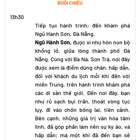
BUỔI CHIỀU
13h30
Tiếp tục hành trình; đến khám phá
Ngũ Hành Sơn, Đà Nẵng.
Ngũ Hành Sơn,
được ví như hòn non bộ
khổng lồ, giữa lòng thành phố Đà
Nẵng. Cùng với Bà Nà, Sơn Trà, nơi đây
được xem là điểm dừng chân, hấp dẫn,
đối với khách du lịch mỗi khi đến với
miền Trung, trên hành trình khám phá
các di sản thế giới. Đến nơi đây, bạn
như rũ sạch bụi trần, thoát vòng tục
lụy, đi vào chốn bồng lai, tiên cảnh.
Bên cạnh, những giá trị văn hóa tâm
linh, đã góp phần làm nên sự kỳ ảo, và
hấp dẫn; mà một khi đã đến bạn sẽ