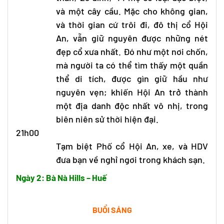
và một cây cầu. Mặc cho không gian,
và thời gian cứ trôi đi, đô thị cổ Hội
An, vẫn giữ nguyên được những nét
đẹp cổ xưa nhất. Đó như một nơi chốn,
mà người ta có thể tìm thấy một quần
thể di tích, được gìn giữ hầu như
nguyên vẹn; khiến Hội An trở thành
một địa danh độc nhất vô nhị, trong
biên niên sử thời hiện đại.
21h00
Tạm biệt Phố cổ Hội An, xe, và HDV
đưa bạn về nghỉ ngơi trong khách sạn.
Ngày 2: Bà Nà Hills – Huế
BUỔI SÁNG