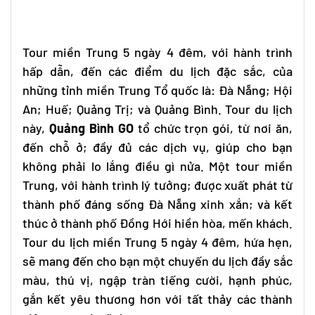
Tour miền Trung
5 ngày 4 đêm, với hành trình
hấp dẫn, đến các điểm du lịch đặc sắc, của
những tỉnh miền Trung Tổ quốc là: Đà Nẵng; Hội
An; Huế; Quảng Trị; và Quảng Bình. Tour du lịch
này,
Quảng Bình GO
tổ chức trọn gói, từ nơi ăn,
đến chỗ ở; đầy đủ các dịch vụ, giúp cho bạn
không phải lo lắng điều gì nửa. Một
tour miền
Trung
, với hành trình lý tưởng; được xuất phát từ
thành phố đáng sống Đà Nẵng xinh xắn; và kết
thúc ở thành phố Đồng Hới hiền hòa, mến khách.
Tour du lịch miền Trung
5 ngày 4 đêm, hứa hẹn,
sẽ mang đến cho bạn một chuyến du lịch đầy sắc
màu, thú vị, ngập tràn tiếng cười, hạnh phúc,
gắn kết yêu thương hơn với tất thảy các thành