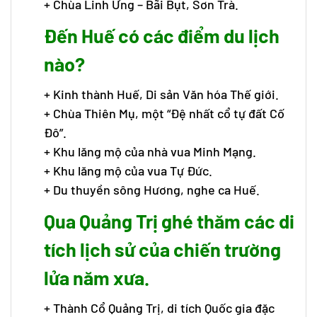
+ Chùa Linh Ứng – Bãi Bụt, Sơn Trà.
Đến Huế có các điểm du lịch
nào?
+ Kinh thành Huế, Di sản Văn hóa Thế giới.
+ Chùa Thiên Mụ, một “Đệ nhất cổ tự đất Cố
Đô”.
+ Khu lăng mộ của nhà vua Minh Mạng.
+ Khu lăng mộ của vua Tự Đức.
+ Du thuyền sông Hương, nghe ca Huế.
Qua Quảng Trị ghé thăm các di
tích lịch sử của chiến trường
lửa năm xưa.
+ Thành Cổ Quảng Trị, di tích Quốc gia đặc