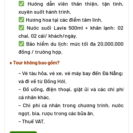
Hướng dẫn viên thân thiện, tận tình,
xuyên suốt hành trình.
Hương hoa tại các điểm tâm linh.
Nước suối Lavie 500ml + khăn lạnh: 02
chai, 02 cái/ khách/ngày.
Bảo hiểm du lịch: mức tối đa 20.000.000
đồng / trường hợp.
♦ Tour không bao gồm?
– Vé tàu hỏa, vé xe, vé máy bay đến Đà Nẵng;
và đi về từ Đồng Hới.
– Đồ uống, điện thoại, giặt ủi và các chi phí
cá nhân khác.
– Chi phí cá nhân trong chương trình, nước
ngọt, bia, rượu trong các bữa ăn.
– Thuế VAT.