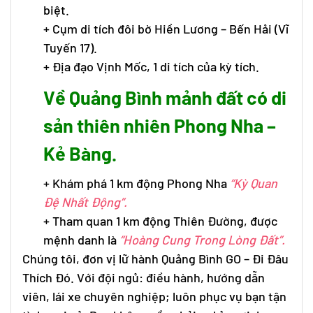
biệt.
+ Cụm di tích đôi bờ Hiền Lương – Bến Hải (Vĩ
Tuyến 17).
+ Địa đạo Vịnh Mốc, 1 di tích của kỳ tích.
Về Quảng Bình mảnh đất có di
sản thiên nhiên Phong Nha –
Kẻ Bàng.
+ Khám phá 1 km động Phong Nha
“Kỳ Quan
Đệ Nhất Động”.
+ Tham quan 1 km động Thiên Đường, được
mệnh danh là
“Hoàng Cung Trong Lòng Đất”.
Chúng tôi, đơn vị lữ hành Quảng Bình GO – Đi Đâu
Thích Đó. Với đội ngủ: điều hành, hướng dẫn
viên, lái xe chuyên nghiệp; luôn phục vụ bạn tận