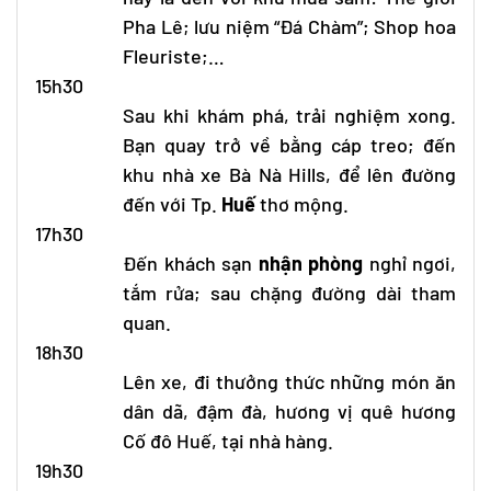
Pha Lê; lưu niệm “Đá Chàm”; Shop hoa
Fleuriste;…
15h30
Sau khi khám phá, trải nghiệm xong.
Bạn quay trở về bằng cáp treo; đến
khu nhà xe Bà Nà Hills, để lên đường
đến với Tp.
Huế
thơ mộng.
17h30
Đến khách sạn
nhận phòng
nghỉ ngơi,
tắm rửa; sau chặng đường dài tham
quan.
18h30
Lên xe, đi thưởng thức những món ăn
dân dã, đậm đà, hương vị quê hương
Cố đô Huế, tại nhà hàng.
19h30