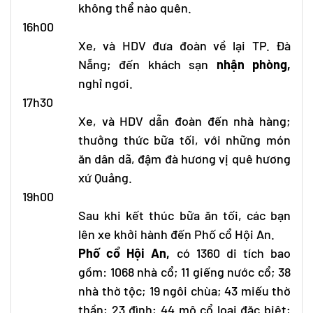
không thể nào quên.
16h00
Xe, và HDV đưa đoàn về lại TP. Đà
Nẵng; đến khách sạn
nhận phòng,
nghỉ ngơi.
17h30
Xe, và HDV dẫn đoàn đến nhà hàng;
thưởng thức bữa tối, với những món
ăn dân dã, đậm đà hương vị quê hương
xứ Quảng.
19h00
Sau khi kết thúc bữa ăn tối, các bạn
lên xe khởi hành đến Phố cổ Hội An.
Phố cổ Hội An,
có 1360 di tích bao
gồm: 1068 nhà cổ; 11 giếng nước cổ; 38
nhà thờ tộc; 19 ngôi chùa; 43 miếu thờ
thần; 23 đình; 44 mộ cổ loại đặc biệt;