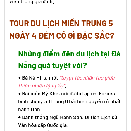
viên trong gia đình.
TOUR DU LỊCH MIỀN TRUNG 5
NGÀY 4 ĐÊM CÓ GÌ ĐẶC SẮC?
Những điểm đến du lịch tại Đà
Nẵng quá tuyệt vời?
+ Bà Nà Hills, một
“tuyệt tác nhân tạo giữa
thiên nhiên lộng lẫy”
.
+ Bãi biển Mỹ Khê, nơi được tạp chí Forbes
bình chọn, là 1 trong 6 bãi biển quyến rũ nhất
hành tinh.
+ Danh thắng Ngũ Hành Sơn, Di tích Lịch sử
Văn hóa cấp Quốc gia.