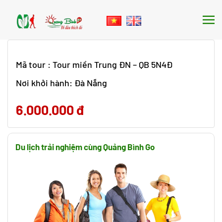
Skip to main content
Mã tour : Tour miền Trung ĐN – QB 5N4Đ
Nơi khởi hành: Đà Nẵng
6.000.000 đ
Du lịch trải nghiệm cùng Quảng Bình Go