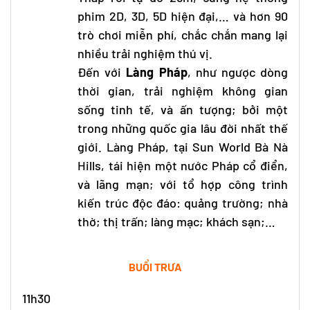
phim 2D, 3D, 5D hiện đại,… và hơn 90
trò chơi miễn phí, chắc chắn mang lại
nhiều trải nghiệm thú vị.
Đến với
Làng Pháp
, như ngược dòng
thời gian, trải nghiệm không gian
sống tinh tế, và ấn tượng; bởi một
trong những quốc gia lâu đời nhất thế
giới. Làng Pháp, tại Sun World Bà Nà
Hills, tái hiện một nước Pháp cổ điển,
và lãng mạn; với tổ hợp công trình
kiến trúc độc đáo: quảng trường; nhà
thờ; thị trấn; làng mạc; khách sạn;…
BUỔI TRƯA
11h30