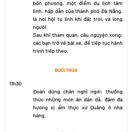
bốn phương, một điểm du lịch tâm
linh, hấp dẫn của thành phố Đà Nẵng,
là nơi hội tụ linh khí đất trời, và lòng
người.
Sau khi tham quan, cầu nguyện xong;
các bạn trở về bải xe, để tiếp tục hành
trình tiếp theo.
BUỔI TRƯA
11h30
Đoàn dừng chân nghỉ ngơi; thưởng
thức những món ăn dân dã, đậm đà
hương vị ẩm thực xứ Quảng ở nhà
hàng.