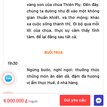
vàng son của chùa Thiên Mụ. Đến đây,
chúng ta dường như đi vào một không
gian thuần khiết, và thơ mộng; khác
xa cuộc sống thành thị. Đi bộ qua mỗi
lối của chùa, thực sự cảm thấy tĩnh
tâm, để lại đằng sau tất cả.
BUỔI TRƯA
11h30
Ngừng bước, nghỉ ngơi; thưởng thức
những món ăn dân dã, đậm đà hương
vị ẩm thực Huế, ở nhà hàng.
BUỔI CHIỀU
Gửi yêu cầu
6.000.000 ₫
/người