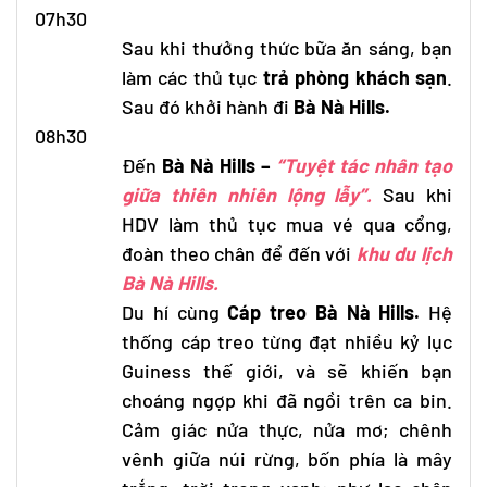
07h30
Sau khi thưởng thức bữa ăn sáng, bạn
làm các thủ tục
trả phòng khách sạn
.
Sau đó khởi hành đi
Bà Nà Hills.
08h30
Đến
Bà Nà Hills –
“Tuyệt tác nhân tạo
giữa thiên nhiên lộng lẫy”.
Sau khi
HDV làm thủ tục mua vé qua cổng,
đoàn theo chân để đến với
khu du lịch
Bà Nà Hills.
Du hí cùng
Cáp treo Bà Nà Hills.
Hệ
thống cáp treo từng đạt nhiều kỷ lục
Guiness thế giới, và sẽ khiến bạn
choáng ngợp khi đã ngồi trên ca bin.
Cảm giác nửa thực, nửa mơ; chênh
vênh giữa núi rừng, bốn phía là mây