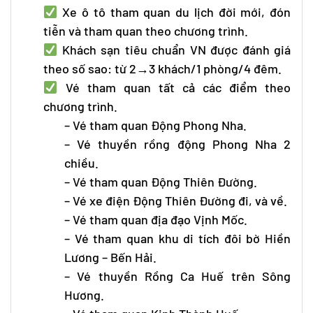
Xe ô tô tham quan du lịch đời mới, đón
tiễn và tham quan theo chương trình.
Khách sạn tiêu chuẩn VN được đánh giá
theo số sao: từ 2→3 khách/1 phòng/4 đêm.
Vé tham quan tất cả các điểm theo
chương trình.
– Vé tham quan Động Phong Nha.
– Vé thuyền rồng động Phong Nha 2
chiều.
– Vé tham quan Động Thiên Đường.
– Vé xe điện Động Thiên Đường đi, và về.
– Vé tham quan địa đạo Vịnh Mốc.
– Vé tham quan khu di tích đôi bờ Hiền
Lương – Bến Hải.
– Vé thuyền Rồng Ca Huế trên Sông
Hương.