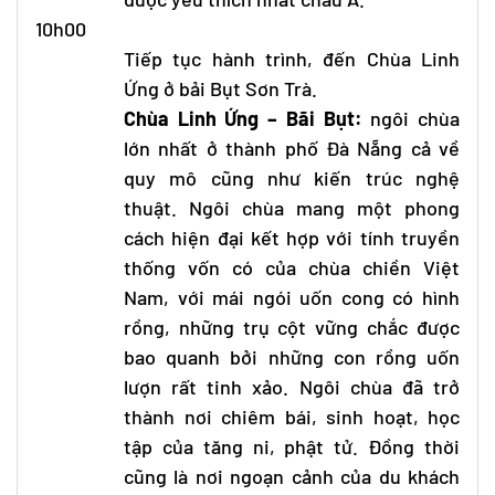
10h00
Tiếp tục hành trình, đến Chùa Linh
Ứng ở bải Bụt Sơn Trà.
Chùa Linh Ứng – Bãi Bụt:
ngôi chùa
lớn nhất ở thành phố Đà Nẵng cả về
quy mô cũng như kiến trúc nghệ
thuật. Ngôi chùa mang một phong
cách hiện đại kết hợp với tính truyền
thống vốn có của chùa chiền Việt
Nam, với mái ngói uốn cong có hình
rồng, những trụ cột vững chắc được
bao quanh bởi những con rồng uốn
lượn rất tinh xảo. Ngôi chùa đã trở
thành nơi chiêm bái, sinh hoạt, học
tập của tăng ni, phật tử. Đồng thời
cũng là nơi ngoạn cảnh của du khách