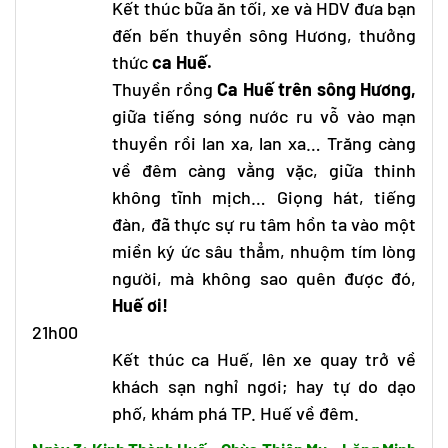
Kết thúc bữa ăn tối, xe và HDV đưa bạn
đến bến thuyền sông Hương, thưởng
thức
ca Huế.
Thuyền rồng
Ca Huế trên sông Hương,
giữa tiếng sóng nước ru vỗ vào mạn
thuyền rồi lan xa, lan xa… Trăng càng
về đêm càng vằng vặc, giữa thinh
không tĩnh mịch… Giọng hát, tiếng
đàn, đã thực sự ru tâm hồn ta vào một
miền ký ức sâu thẳm, nhuộm tím lòng
người, mà không sao quên được đó,
Huế ơi!
21h00
Kết thúc ca Huế, lên xe quay trở về
khách sạn nghỉ ngơi; hay tự do dạo
phố, khám phá TP. Huế về đêm.