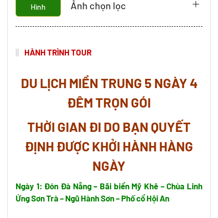
Ảnh chọn lọc
Hình
HÀNH TRÌNH TOUR
DU LỊCH MIỀN TRUNG 5 NGÀY 4
ĐÊM TRỌN GÓI
THỜI GIAN ĐI DO BẠN QUYẾT
ĐỊNH
ĐƯỢC KHỞI HÀNH HÀNG
NGÀY
Ngày 1: Đón Đà Nẵng – Bãi biển Mỹ Khê – Chùa Linh
Ứng Sơn Trà – Ngũ Hành Sơn – Phố cổ Hội An