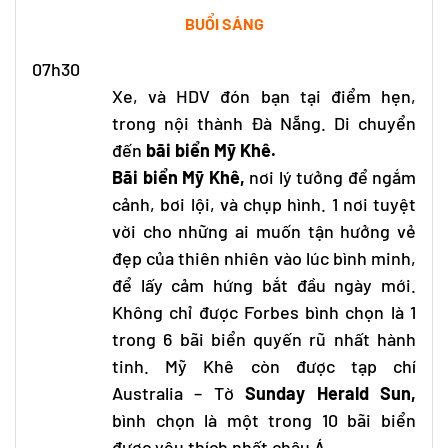
BUỔI SÁNG
07h30
Xe, và HDV đón bạn tại điểm hẹn,
trong nội thành Đà Nẵng. Di chuyển
đến
bãi biển Mỹ Khê.
Bãi biển Mỹ Khê,
nơi lý tưởng để ngắm
cảnh, bơi lội, và chụp hình. 1 nơi tuyệt
vời cho những ai muốn tận hưởng vẻ
đẹp của thiên nhiên vào lúc bình minh,
để lấy cảm hứng bắt đầu ngày mới.
Không chỉ được Forbes bình chọn là 1
trong 6 bãi biển quyến rũ nhất hành
tinh. Mỹ Khê còn được tạp chí
Australia – Tờ
Sunday Herald Sun,
bình chọn là một trong 10 bãi biển
được yêu thích nhất châu Á.