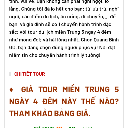
tình, vui vẻ. Bạn không cần phải nghỉ ngợi, lo
lắng. Chúng tôi đã lo hết cho bạn: từ lưu trú, nghỉ
ngơi, các điểm du lịch, ăn uống, di chuyển,… để
bạn, và gia đình sẽ có 1 chuyến hành trình đặc
sắc; với
tour du lịch miền Trung
5 ngày 4 đêm
như mong đợi; và hài lòng nhất. Chọn Quảng Bình
GO, bạn đang chọn đúng người phục vụ! Nơi đặt
niềm tin cho chuyến hành trình lý tưởng!
CHI TIẾT TOUR
♦ GIÁ TOUR MIỀN TRUNG 5
NGÀY 4 ĐÊM NÀY THẾ NÀO?
THAM KHẢO BẢNG GIÁ.