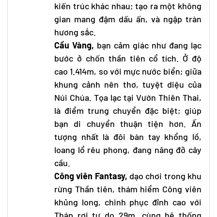
kiến trúc khác nhau; tạo ra một không
gian mang đậm dấu ấn, và ngập tràn
hương sắc.
Cầu Vàng,
bạn cảm giác như đang lạc
bước ở chốn thần tiên cổ tích. Ở độ
cao 1.414m, so với mực nước biển; giữa
khung cảnh nên thơ, tuyệt diệu của
Núi Chúa. Tọa lạc tại Vườn Thiên Thai,
là điểm trung chuyển đặc biệt; giúp
bạn di chuyển thuận tiện hơn. Ấn
tượng nhất là đôi bàn tay khổng lồ,
loang lổ rêu phong, đang nâng đỡ cây
cầu.
Công viên Fantasy,
dạo chơi trong khu
rừng Thần tiên, thám hiểm Công viên
khủng long, chinh phục đỉnh cao với
Tháp rơi tự do 29m, cùng hệ thống