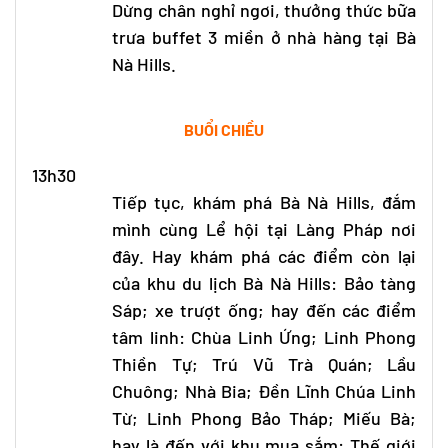
Dừng chân nghỉ ngơi, thưởng thức bữa
trưa buffet 3 miền ở nhà hàng tại Bà
Nà Hills.
BUỔI CHIỀU
13h30
Tiếp tục, khám phá Bà Nà Hills, đắm
mình cùng Lể hội tại Làng Pháp nơi
đây. Hay khám phá các điểm còn lại
của khu du lịch Bà Nà Hills: Bảo tàng
Sáp; xe trượt ống; hay đến các điểm
tâm linh: Chùa Linh Ứng; Linh Phong
Thiền Tự; Trú Vũ Trà Quán; Lầu
Chuông; Nhà Bia; Đền Lĩnh Chúa Linh
Từ; Linh Phong Bảo Tháp; Miếu Bà;
hay là đến với khu mua sắm: Thế giới