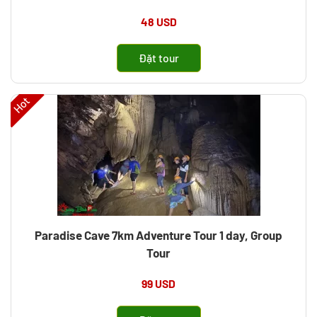
48 USD
Đặt tour
Hot
Paradise Cave 7km Adventure Tour 1 day, Group
Tour
99 USD