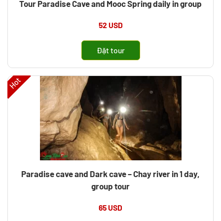
Tour Paradise Cave and Mooc Spring daily in group
52 USD
Đặt tour
Hot
Paradise cave and Dark cave – Chay river in 1 day,
group tour
65 USD