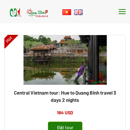
Skip to main content
Hot
Central Vietnam tour: Hue to Quang Binh travel 3
days 2 nights
164 USD
Đặt tour