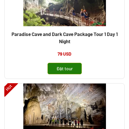
Paradise Cave and Dark Cave Package Tour 1 Day 1
Night
79 USD
Đặt tour
Hot