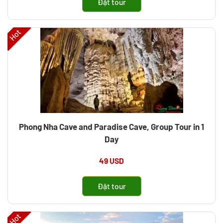
Đặt tour
Hot
Phong Nha Cave and Paradise Cave, Group Tour in 1
Day
49 USD
Đặt tour
Hot