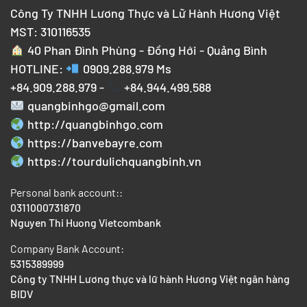
Công Ty TNHH Lương Thực và Lữ Hành Hương Việt
MST: 310116535
40 Phan Đình Phùng - Đồng Hới - Quảng Bình
HOTLINE:
0909.288.979
Ms
+84.909.288.979 -
+84.944.499.588
quangbinhgo@gmail.com
http://quangbinhgo.com
https://banvebayre.com
https://tourdulichquangbinh.vn
Personal bank account::
0311000731870
Nguyen Thi Huong Vietcombank
Company Bank Account:
5315389999
Công ty TNHH Lương thực và lữ hành Hương Việt ngân hàng
BIDV