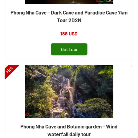
Phong Nha Cave – Dark Cave and Paradise Cave 7km
Tour 2D2N
188 USD
Đặt tour
Hot
Phong Nha Cave and Botanic garden – Wind
waterfall daily tour