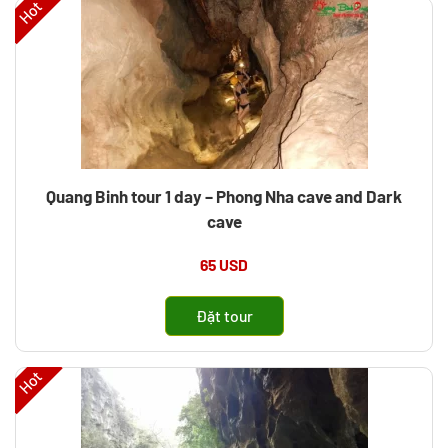
Hot
Quang Binh tour 1 day – Phong Nha cave and Dark
cave
65 USD
Đặt tour
Hot