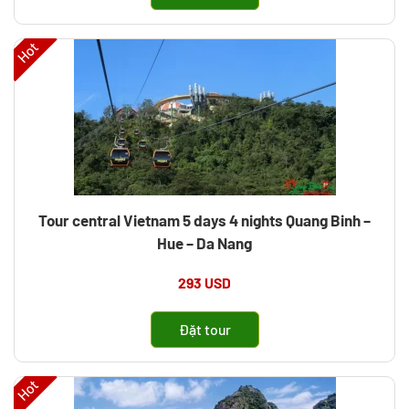
Hot
Tour central Vietnam 5 days 4 nights Quang Binh –
Hue – Da Nang
293 USD
Đặt tour
Hot