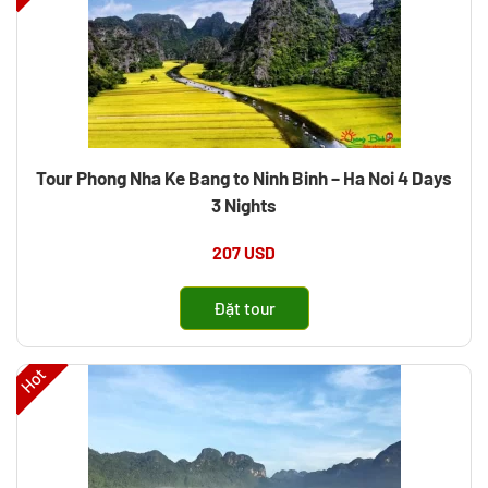
Tour Phong Nha Ke Bang to Ninh Binh – Ha Noi 4 Days
3 Nights
207 USD
Đặt tour
Hot