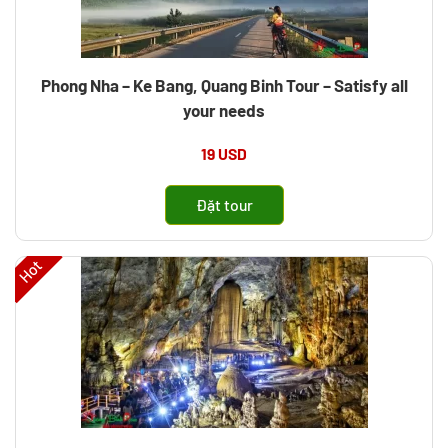
Phong Nha – Ke Bang, Quang Binh Tour – Satisfy all
your needs
19 USD
Đặt tour
Hot