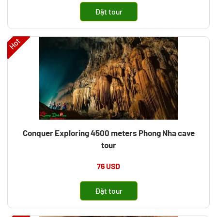
Đặt tour
Hot
Conquer Exploring 4500 meters Phong Nha cave
tour
76 USD
Đặt tour