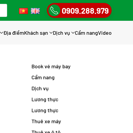
0909.288.979
Địa điểm
Khách sạn
Dịch vụ
Cẩm nang
Video
Book vé máy bay
Cẩm nang
Dịch vụ
Lương thực
Lương thực
Thuê xe máy
Thuê xe ô tô