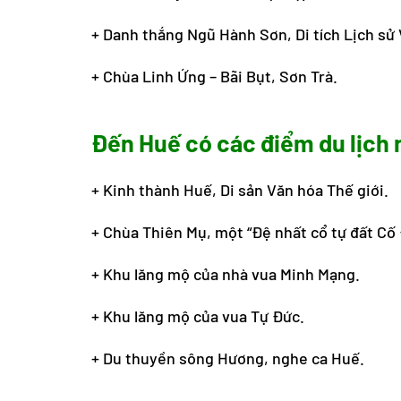
+ Danh thắng Ngũ Hành Sơn, Di tích Lịch sử 
+ Chùa Linh Ứng – Bãi Bụt, Sơn Trà.
Đến Huế có các điểm du lịch
+ Kinh thành Huế, Di sản Văn hóa Thế giới.
+ Chùa Thiên Mụ, một “Đệ nhất cổ tự đất Cố 
+ Khu lăng mộ của nhà vua Minh Mạng.
+ Khu lăng mộ của vua Tự Đức.
+ Du thuyền sông Hương, nghe ca Huế.