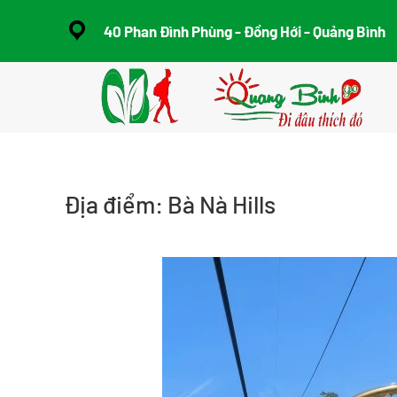
40 Phan Đình Phùng - Đồng Hới - Quảng Bình
Skip to main content
Địa điểm:
Bà Nà Hills