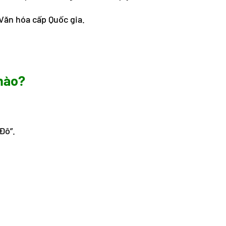
Văn hóa cấp Quốc gia.
 nào?
Đô”.