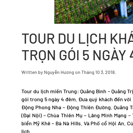
TOUR DU LỊCH KH
TRỌN GÓI 5 NGÀY 
Written by
Nguyễn Hương
on
Tháng 10 3, 2018
.
Tour
du lịch miền Trung
: Quảng Bình – Quảng Tr
gói trong 5 ngày 4 đêm. Đưa quý khách đến với
Động Phong Nha – Động Thiên Đường. Quảng Trị
(Đại Nội) – Chùa Thiên Mụ – Lăng Minh Mạng –
biển Mỹ Khê – Bà Nà Hills. Và Phố cổ Hội An. C
lịch.