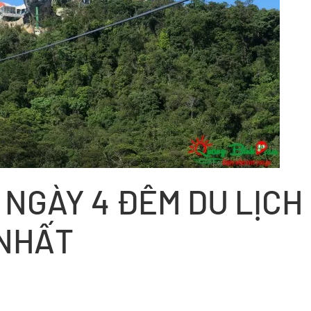
 NGÀY 4 ĐÊM DU LỊCH
 NHẤT