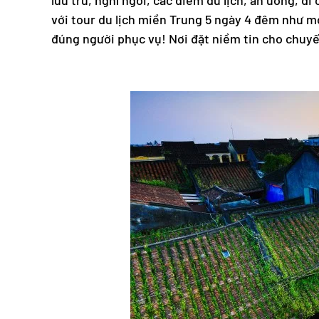
lưu trú, nghỉ ngơi, các điểm du lịch, ăn uống, d
với
tour du lịch miền Trung
5 ngày 4 đêm như mo
đúng người phục vụ! Nơi đặt niềm tin cho chuyế