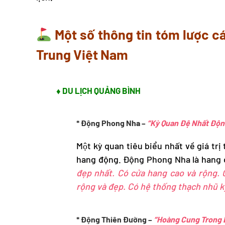
Một số thông tin tóm lược c
Trung Việt Nam
♦ DU LỊCH QUẢNG BÌNH
* Động Phong Nha –
“Kỳ Quan Đệ Nhất Độn
Một kỳ quan tiêu biểu nhất về giá trị
hang động. Động Phong Nha là hang đ
đẹp nhất. Có cửa hang cao và rộng. 
rộng và đẹp. Có hệ thống thạch nhũ kỳ
* Động Thiên Đường –
“Hoàng Cung Trong 