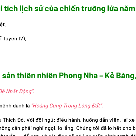
 tích lịch sử của chiến trường lửa năm
ệt.
ĩ Tuyến 17).
 sản thiên nhiên Phong Nha – Kẻ Bàng
Đệ Nhất Động”.
mệnh danh là
“Hoàng Cung Trong Lòng Đất”.
u Thích Đó. Với đội ngủ: điều hành, hướng dẫn viên, lái x
hông cần phải nghỉ ngợi, lo lắng. Chúng tôi đã lo hết cho b