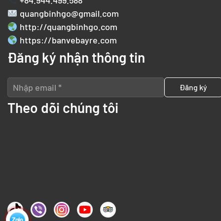
+84.944.499.588
quangbinhgo@gmail.com
http://quangbinhgo.com
https://banvebayre.com
Đăng ký nhận thông tin
Theo dõi chúng tôi