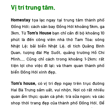
Vị trí trung tâm.
Homestay
tọa lạc ngay tại trung tâm thành phố
Đồng Hới; cách sân bay Đồng Hới khoảng 5km, ga
3km. Từ
Tom’s House
bạn chỉ cần đi bộ khoảng 10
phút là đến công viên nhà thờ Tam Tòa; sông
Nhật Lệ; bãi biển Nhật Lệ, di tích Quảng Bình
Quan, tượng đài Mẹ Suốt, quảng trường Hồ Chí
Minh,… Cũng chỉ cách trong khoảng 1-2km; rất
tiện lợi cho việc đi lại; và tham quan thành phố
biển Đồng Hới xinh đẹp.
Tom’s house,
có vị trí đẹp ngay trên trục đường
Hai Bà Trưng sầm uất, vui nhộn. Nơi có rất nhiều
quán ẩm thực; quán cà phê; trà sữa ngon; và các
shop thời trang đẹp của thành phố Đồng Hới. Để