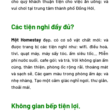
cho quý khách thuận tiện cho việc ăn uống; và
vui chơi tại trung tâm thành phố Đồng Hới.
Các tiện nghi đầy đủ?
Một Homestay
đẹp, có cơ sở vật chất mới; và
được trang bị các tiện nghi như: wifi, điều hoà,
tivi, quạt máy, máy sấy tóc, ấm siêu tốc… Miễn
phí nước suối, cafe gói; và trà. Với không gian ấm
cúng, thân thiện, phòng ốc rộng rãi, thoáng mát
và sạch sẽ. Các gam màu trong phòng ấm áp; và
nhẹ nhàng. Tạo một cảm giác nghĩ ngơi, thư giản,
thoải mái.
Không gian bếp tiện lợi.