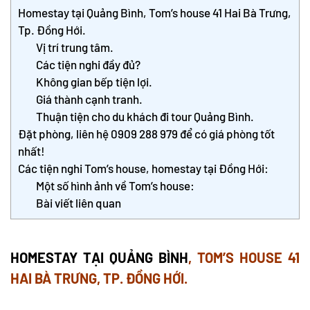
Homestay tại Quảng Bình, Tom’s house 41 Hai Bà Trưng,
Tp. Đồng Hới.
Vị trí trung tâm.
Các tiện nghi đầy đủ?
Không gian bếp tiện lợi.
Giá thành cạnh tranh.
Thuận tiện cho du khách đi tour Quảng Bình.
Đặt phòng, liên hệ 0909 288 979 để có giá phòng tốt
nhất!
Các tiện nghi Tom’s house, homestay tại Đồng Hới:
Một số hình ảnh về Tom’s house:
Bài viết liên quan
HOMESTAY TẠI QUẢNG BÌNH
, TOM’S HOUSE 41
HAI BÀ TRƯNG, TP. ĐỒNG HỚI.