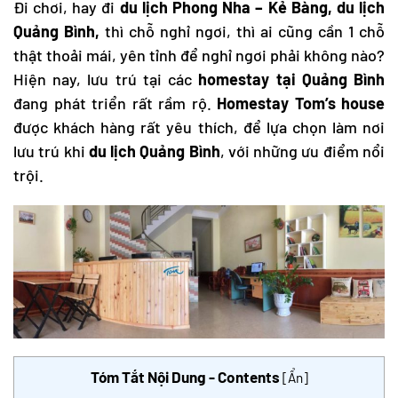
Đi chơi, hay đi
du lịch Phong Nha
– Kẻ Bàng,
du lịch
Quảng Bình
,
thì chỗ nghỉ ngơi, thì ai cũng cần 1 chỗ
thật thoải mái, yên tỉnh để nghỉ ngơi phải không nào?
Hiện nay, lưu trú tại các
homestay tại Quảng Bình
đang phát triển rất rầm rộ.
Homestay Tom’s house
được khách hàng rất yêu thích, để lựa chọn làm nơi
lưu trú khi
du lịch Quảng Bình
, với những ưu điểm nổi
trội.
Tóm Tắt Nội Dung - Contents
[
Ẩn
]