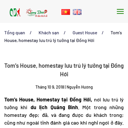
Skip to main content
Tổng quan
Khách sạn
Guest House
Tom’s
House, homestay lưu trú lý tưởng tại Đồng Hới
Tom’s House, homestay lưu trú lý tưởng tại Đồng
Hới
Tháng 10 9, 2018
|
Nguyễn Hương
Tom’s House,
Homestay tại Đồng Hới
,
nơi lưu trú lý
tưởng khi
du lịch Quảng Bình
. Một trong những
homestay đẹp; đã, và đang được du khách trong;
cũng như ngoài tỉnh đánh giá cao khi nghỉ ngơi ở đây.