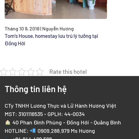
Tháng 10 9, 2018 | Nguyễn Hương
Tom’s House, homestay lưu trú lý tưởng tại
Đồng Hới
Rate this hotel
Thông tin liên hệ
CTy TNHH Lương Thực và Lữ Hành Hương Việt
MST: 3101116535 - GPLH: 44-0034
40 Phan Đình Phùng - Đồng Hới - Quảng Bình
HOTLINE:
0909.288.979
Ms Hương