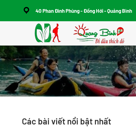
40 Phan Đình Phùng - Đồng Hới - Quảng Bình
Skip to main content
Các bài viết nổi bật nhất