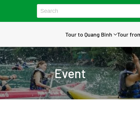
Tour to Quang Binh
Tour fro
Event