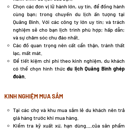
Chọn các đơn vị lữ hành lớn, uy tín, để đồng hành
cùng bạn; trong chuyến du lịch ấn tượng tại
Quảng Bình. Với các công ty lớn uy tín; và trách
nghiệm sẽ cho bạn lịch trình phù hợp; hấp dẫn;
và sự chăm sóc chu đáo nhất.
Các đồ quan trọng nên cất cẩn thận, tránh thất
lạc, mất mát.
Để tiết kiệm chi phí theo kinh nghiệm, du khách
có thể chọn hình thức
du lịch Quảng Bình
ghép
đoàn
.
KINH NGHIỆM MUA SẮM
Tại các chợ và khu mua sắm lẻ du khách nên trả
giá hàng trước khi mua hàng.
Kiểm tra kỹ xuất xứ, hạn dùng….của sản phẩm