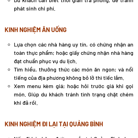
Du khách cần biết thời gian trả phòng, để tránh
phát sinh chi phí.
KINH NGHIỆM ĂN UỐNG
Lựa chọn các nhà hàng uy tín, có chứng nhận an
toàn thực phẩm; hoặc giấy chứng nhận nhà hàng
đạt chuẩn phục vụ du lịch.
Tìm hiểu, thưởng thức các món ăn ngon; và nổi
tiếng của địa phương không bỏ lỡ thì tiếc lắm.
Xem menu kèm giá; hoặc hỏi trước giá khi gọi
món. Giúp du khách tránh tình trạng chặt chém
khi đã rồi.
KINH NGHIỆM ĐI LẠI TẠI QUẢNG BÌNH