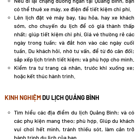
Nếu đi lại chặng đường ngắn tại Quảng Bình, bạn
có thể thuê xe máy, xe điện để tiết kiệm chi phí.
Lên lịch đặt vé máy bay, tàu hỏa, hay xe khách
sớm, cho chuyến du lịch để có giá thành thấp
nhất; giúp tiết kiệm chi phí. Giá vé thường rẻ các
ngày trong tuần; và đắt hơn vào các ngày cuối
tuần. Du khách hỏi, nhờ tư vấn, để từ đó cân đối;
sắp xếp lịch trình tiết kiệm; và phù hợp cho mình.
Kiểm tra tư trang cá nhân, trước khi xuống xe;
hoặc kết thúc hành trình.
KINH NGHIỆM
DU LỊCH QUẢNG BÌNH
Tìm hiểu các
địa điểm du lịch Quảng Bình
; và có
các phụ kiện mang theo; phù hợp. Giúp du khách
vui chơi hết mình, tránh thiếu sót, làm cản trở
hành trình du lịch của bạn.