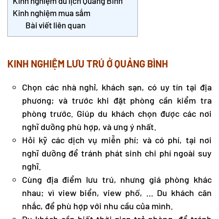
Kinh nghiệm du lịch Quảng Bình
Kinh nghiệm mua sắm
Bài viết liên quan
KINH NGHIỆM
LƯU TRÚ Ở QUẢNG BÌNH
Chọn các nhà nghỉ, khách sạn, có uy tín tại địa
phương; và trước khi đặt phòng cần kiểm tra
phòng trước. Giúp du khách chọn được các nơi
nghĩ dưỡng phù hợp, và ưng ý nhất.
Hỏi kỹ các dịch vụ miễn phí; và có phí, tại nơi
nghĩ dưỡng để tránh phát sinh chi phí ngoài suy
nghĩ.
Cùng địa điểm lưu trú, nhưng giá phòng khác
nhau; vì view biển, view phố, … Du khách cân
nhắc, để phù hợp với nhu cầu của mình.