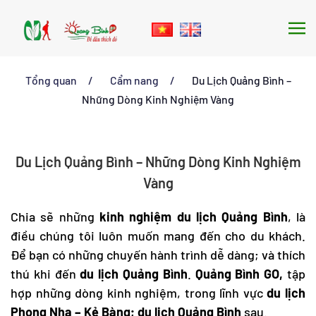
Skip to main content
Tổng quan
Cẩm nang
Du Lịch Quảng Bình –
Những Dòng Kinh Nghiệm Vàng
Du Lịch Quảng Bình – Những Dòng Kinh Nghiệm
Vàng
Chia sẽ những
kinh nghiệm du lịch Quảng Bình
, là
điều chúng tôi luôn muốn mang đến cho du khách.
Để bạn có những chuyến hành trình dễ dàng; và thích
thú khi đến
du lịch Quảng Bình
.
Quảng Bình GO,
tập
hợp những dòng kinh nghiệm, trong lĩnh vực
du lịch
Phong Nha
– Kẻ Bàng;
du lịch Quảng Bình
sau.