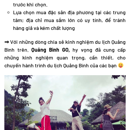
trước khi chọn.
Lựa chọn mua đặc sản địa phương tại các trung
tâm; địa chỉ mua sắm lớn có uy tính, để tránh
hàng giả và kém chất lượng
⇒
Với những dòng chia sẻ
kinh nghiệm du lịch Quảng
Bình
trên.
Quảng Bình GO,
hy vọng đã cung cấp
những kinh nghiệm quan trọng, cần thiết, cho
chuyến hành trình
du lịch Quảng Bình
của các bạn