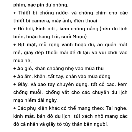
phim, xạc pin dự phòng.
+ Thiết bị chống nước, và chống chìm cho các
thiết bị camera, máy ảnh, điện thoại
+ Đồ bơi, kính bơi , kem chống nắng (nếu du lịch
biển, hoặc hang Tối, suối Moọc)
+ Bịt mặt, mũ rộng vành hoặc dù, áo quần mát
mẻ, giày dép thoải mái để đi lại; và vui chơi vào
mùa hè.
+ Áo gió, khăn choàng nhẹ vào mùa thu
+ Áo ấm, khăn, tất tay, chân vào mùa đông
+ Giày, và bao tay chuyên dụng, tất cổ cao, kem
chống muỗi, chống vắt cho các chuyến du lịch
mạo hiểm dài ngày.
+ Các phụ kiện khác có thể mang theo: Tai nghe,
kính mắt, bản đồ du lịch, túi xách nhỏ mang các
đồ cá nhân và giấy tờ tùy thân bên người.