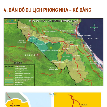
4. BẢN ĐỒ DU LỊCH PHONG NHA – KẺ BÀNG