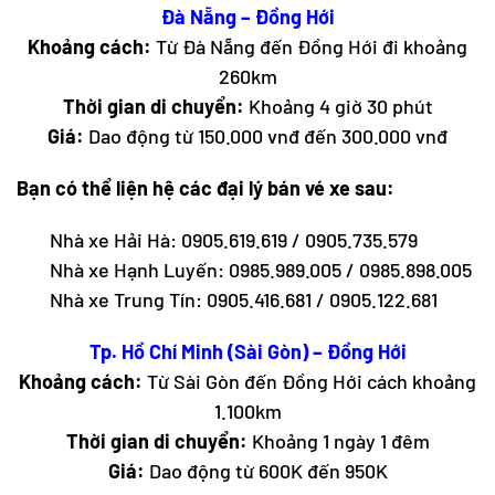
Đà Nẵng – Đồng Hới
Khoảng cách:
Từ Đà Nẵng đến Đồng Hới đi khoảng
260km
Thời gian di chuyển:
Khoảng 4 giờ 30 phút
Giá:
Dao động từ 150.000 vnđ đến 300.000 vnđ
Bạn có thể liện hệ các đại lý bán vé xe sau:
Nhà xe Hải Hà: 0905.619.619 / 0905.735.579
Nhà xe Hạnh Luyến: 0985.989.005 / 0985.898.005
Nhà xe Trung Tín: 0905.416.681 / 0905.122.681
Tp. Hồ Chí Minh (Sài Gòn) – Đồng Hới
Khoảng cách:
Từ Sài Gòn đến Đồng Hới cách khoảng
1.100km
Thời gian di chuyển:
Khoảng 1 ngày 1 đêm
Giá:
Dao động từ 600K đến 950K