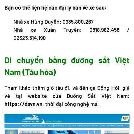
Bạn có thể liện hệ các đại lý bán vé xe sau:
Nhà xe Hùng Duyễn: 0935.800.267
Nhà xe Xuân Truyền: 0818.982.456 /
02323.514.190
Di chuyển bằng đường sắt Việt
Nam (Tàu hỏa)
Tham khảo thêm giờ tàu đi, và đến ga Đồng Hới, giá
vé tại website của Đường Sắt Việt Nam:
https://dsvn.vn,
thời đại công nghệ mà.