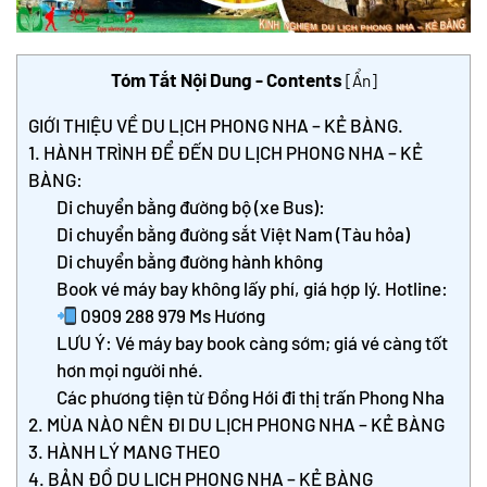
Tóm Tắt Nội Dung - Contents
[
Ẩn
]
GIỚI THIỆU VỀ DU LỊCH PHONG NHA – KẺ BÀNG.
1. HÀNH TRÌNH ĐỂ ĐẾN DU LỊCH PHONG NHA – KẺ
BÀNG:
Di chuyển bằng đường bộ (xe Bus):
Di chuyển bằng đường sắt Việt Nam (Tàu hỏa)
Di chuyển bằng đường hành không
Book vé máy bay không lấy phí, giá hợp lý. Hotline:
0909 288 979 Ms Hương
LƯU Ý: Vé máy bay book càng sớm; giá vé càng tốt
hơn mọi người nhé.
Các phương tiện từ Đồng Hới đi thị trấn Phong Nha
2. MÙA NÀO NÊN ĐI DU LỊCH PHONG NHA – KẺ BÀNG
3. HÀNH LÝ MANG THEO
4. BẢN ĐỒ DU LỊCH PHONG NHA – KẺ BÀNG