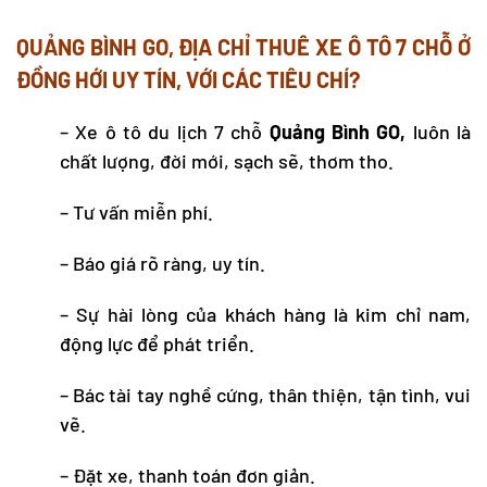
QUẢNG BÌNH GO, ĐỊA CHỈ
THUÊ XE Ô TÔ 7 CHỖ Ở
ĐỒNG HỚI
UY TÍN, VỚI CÁC TIÊU CHÍ?
– Xe ô tô du lịch 7 chỗ
Quảng Bình GO,
luôn là
chất lượng, đời mới, sạch sẽ, thơm tho.
– Tư vấn miễn phí.
– Báo giá rõ ràng, uy tín.
– Sự hài lòng của khách hàng là kim chỉ nam,
động lực để phát triển.
– Bác tài tay nghề cứng, thân thiện, tận tình, vui
vẽ.
– Đặt xe, thanh toán đơn giản.