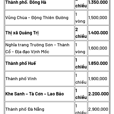
Thành phố. Đông Hà
1.350.000
chiều
1
Vũng Chùa – Động Thiên Đường
1.500.000
vòng
2
Thị xã Quảng Trị
1.400.000
chiều
Nghĩa trang Trường Sơn – Thành
1
1.600.000
Cổ – Địa đạo Vịnh Mốc
vòng
1
Thành phố Huế
1.850.000
chiều
1
Thành phố Vinh
1.900.000
chiều
1
Khe Sanh – Tà Cơn – Lao Bảo
2.200.000
chiều
1
Thành phố Đà Nẵng
2.900.000
chiều