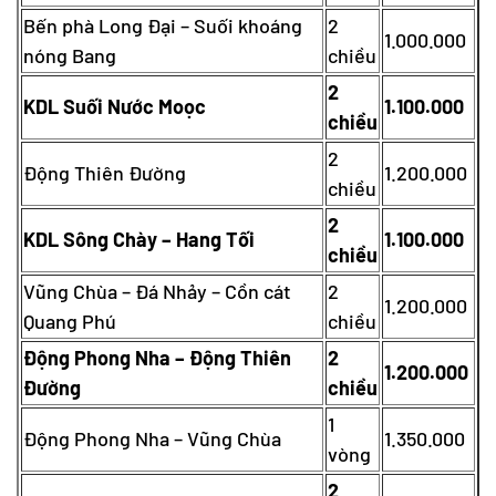
Bến phà Long Đại – Suối khoáng
2
1.000.000
nóng Bang
chiều
2
KDL Suối Nước Moọc
1.100.000
chiều
2
Động Thiên Đường
1.200.000
chiều
2
KDL Sông Chày – Hang Tối
1.100.000
chiều
Vũng Chùa – Đá Nhảy – Cồn cát
2
1.200.000
Quang Phú
chiều
Động Phong Nha – Động Thiên
2
1.200.000
Đường
chiều
1
Động Phong Nha – Vũng Chùa
1.350.000
vòng
2