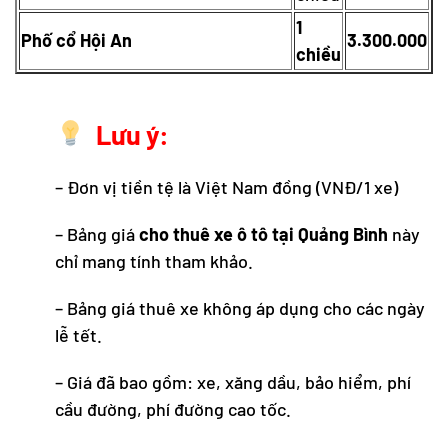
1
Phố cổ Hội An
3.300.000
chiều
Lưu ý:
– Đơn vị tiền tệ là Việt Nam đồng (VNĐ/1 xe)
– Bảng giá
cho
thuê xe ô tô tại Quảng Bình
này
chỉ mang tính tham khảo.
– Bảng giá thuê xe không áp dụng cho các ngày
lễ tết.
– Giá đã bao gồm: xe, xăng dầu, bảo hiểm, phí
cầu đường, phí đường cao tốc.