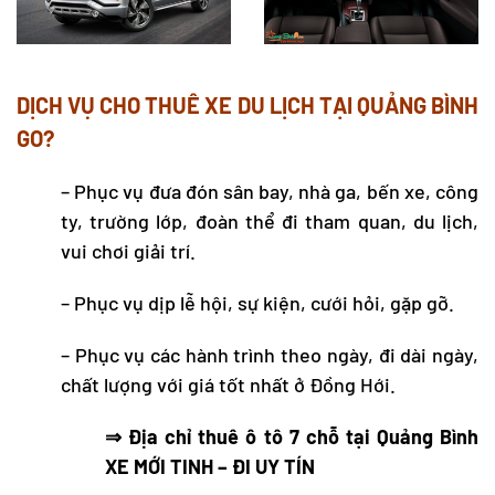
DỊCH VỤ CHO
THUÊ XE DU LỊCH TẠI QUẢNG BÌNH
GO?
– Phục vụ đưa đón sân bay, nhà ga, bến xe, công
ty, trường lớp, đoàn thể đi tham quan, du lịch,
vui chơi giải trí.
– Phục vụ dịp lễ hội, sự kiện, cưới hỏi, gặp gỡ.
– Phục vụ các hành trình theo ngày, đi dài ngày,
chất lượng với giá tốt nhất ở Đồng Hới.
⇒ Địa chỉ
thuê ô tô 7 chỗ tại Quảng Bình
XE MỚI TINH – ĐI UY TÍN