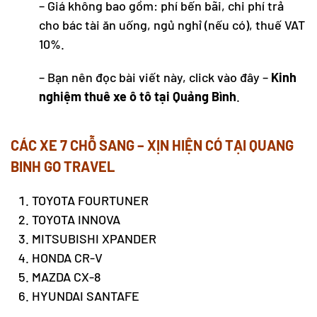
– Giá không bao gồm: phí bến bãi, chi phí trả
cho bác tài ăn uống, ngủ nghỉ (nếu có), thuế VAT
10%.
– Bạn nên đọc bài viết này, click vào đây –
Kinh
nghiệm thuê xe ô tô tại Quảng Bình
.
CÁC XE 7 CHỖ SANG – XỊN HIỆN CÓ TẠI QUANG
BINH GO TRAVEL
TOYOTA FOURTUNER
TOYOTA INNOVA
MITSUBISHI XPANDER
HONDA CR-V
MAZDA CX-8
HYUNDAI SANTAFE