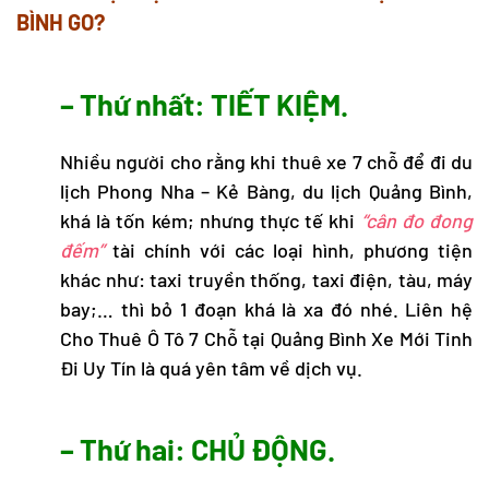
BÌNH
GO?
– Thứ nhất: TIẾT KIỆM.
Nhiều người cho rằng khi thuê xe 7 chỗ để đi
du
lịch Phong Nha
– Kẻ Bàng,
du lịch Quảng Bình
,
khá là tốn kém; nhưng thực tế khi
“cân đo đong
đếm”
tài chính với các loại hình, phương tiện
khác như: taxi truyền thống, taxi điện, tàu, máy
bay;… thì bỏ 1 đoạn khá là xa đó nhé. Liên hệ
Cho Thuê Ô Tô 7 Chỗ tại Quảng Bình Xe Mới Tinh
Đi Uy Tín là quá yên tâm về dịch vụ.
– Thứ hai: CHỦ ĐỘNG.