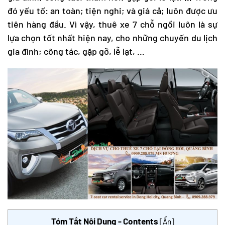
đó yếu tố: an toàn; tiện nghi; và giá cả; luôn được ưu
tiên hàng đầu. Vì vậy, thuê xe 7 chỗ ngồi luôn là sự
lựa chọn tốt nhất hiện nay, cho những chuyến du lịch
gia đình; công tác, gặp gỡ, lễ lạt, …
Tóm Tắt Nội Dung - Contents
[
Ẩn
]