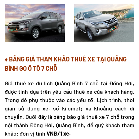
♦ BẢNG GIÁ THAM KHẢO
THUÊ XE TẠI QUẢNG
BÌNH
GO Ô TÔ 7 CHỖ
Giá
thuê xe du lịch Quảng Bình
7 chỗ tại Đồng Hới,
được tính dựa trên yêu cầu thuê xe của khách hàng.
Trong đó phụ thuộc vào các yếu tố: Lịch trình, thời
gian sử dụng xe, số kilomet; và khoảng cách di
chuyển. Dưới đây là bảng báo giá thuê xe 7 chỗ trong
nội thành Đồng Hới, Quảng Bình; để quý khách tham
khảo: đơn vị tính
VNĐ/1 xe.