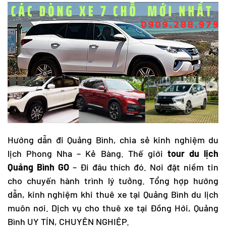
Hướng dẫn đi Quảng Bình
, chia sẻ
kinh nghiệm du
lịch Phong Nha
– Kẻ Bàng. Thế giới
tour du lịch
Quảng Bình
GO
– Đi đâu thích đó. Nơi đặt niềm tin
cho chuyến hành trình lý tưởng. Tổng hợp hướng
dẫn,
kinh nghiệm khi thuê xe tại Quảng Bình
du lịch
muôn nơi. Dịch vụ cho
thuê xe tại Đồng Hới
, Quảng
Bình UY TÍN, CHUYÊN NGHIỆP.