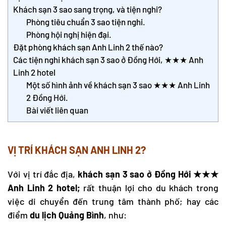
Khách sạn 3 sao sang trọng, và tiện nghi?
Phòng tiêu chuẩn 3 sao tiện nghi.
Phòng hội nghị hiện đại.
Đặt phòng khách sạn Anh Linh 2 thế nào?
Các tiện nghi khách sạn 3 sao ở Đồng Hới, ★★★ Anh
Linh 2 hotel
Một số hình ảnh về khách sạn 3 sao ★★★ Anh Linh
2 Đồng Hới.
Bài viết liên quan
VỊ TRÍ KHÁCH SẠN ANH LINH 2?
Với vị trí đắc địa,
khách sạn 3 sao ở Đồng Hới
★★★
Anh Linh 2 hotel;
rất thuận lợi cho du khách trong
việc di chuyển đến trung tâm thành phố; hay các
điểm
du lịch Quảng Bình
, như: