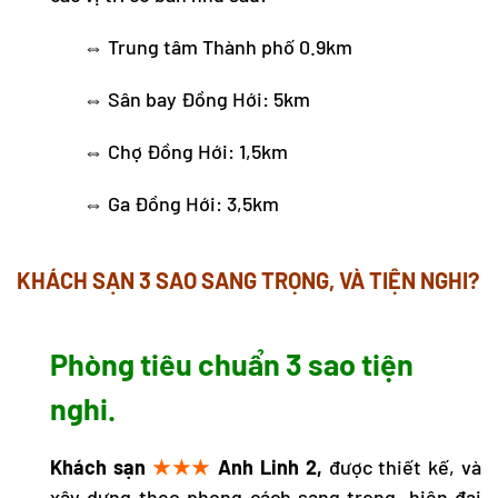
⇔ Trung tâm Thành phố 0.9km
⇔ Sân bay Đồng Hới: 5km
⇔ Chợ Đồng Hới: 1,5km
⇔ Ga Đồng Hới: 3,5km
KHÁCH SẠN 3 SAO SANG TRỌNG, VÀ TIỆN NGHI?
Phòng tiêu chuẩn 3 sao tiện
nghi.
Khách sạn
★★★
Anh Linh 2,
được thiết kế, và
xây dựng theo phong cách sang trọng, hiện đại