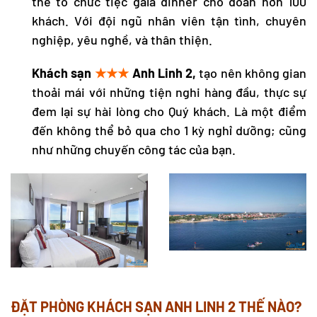
thể tổ chức tiệc gala dinner cho đoàn hơn 100
khách. Với đội ngũ nhân viên tận tình, chuyên
nghiệp, yêu nghề, và thân thiện.
Khách sạn
★★★
Anh Linh 2,
tạo nên không gian
thoải mái với những tiện nghi hàng đầu, thực sự
đem lại sự hài lòng cho Quý khách. Là một điểm
đến không thể bỏ qua cho 1 kỳ nghỉ dưỡng; cũng
như những chuyến công tác của bạn.
ĐẶT PHÒNG KHÁCH SẠN ANH LINH 2 THẾ NÀO?