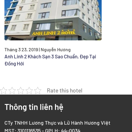
Tháng 3 23, 2019 | Nguyễn Hương
Anh Linh 2 Khách Sạn 3 Sao Chuẩn, Đẹp Tại
Đồng Hới
Rate this hotel
Thông tin liên hệ
CTy TNHH Lương Thực và Lữ Hành Hương Việt
MST: 3101116535 - GPLH: 44-0034