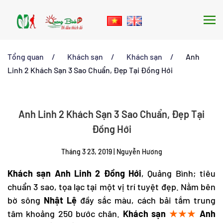
Skip to main content
Tổng quan
Khách sạn
Khách sạn
Anh
Linh 2 Khách Sạn 3 Sao Chuẩn, Đẹp Tại Đồng Hới
Anh Linh 2 Khách Sạn 3 Sao Chuẩn, Đẹp Tại
Đồng Hới
Tháng 3 23, 2019
|
Nguyễn Hương
Khách sạn Anh Linh 2 Đồng Hới
, Quảng Bình; tiêu
chuẩn 3 sao, tọa lạc tại một vị trí tuyệt đẹp. Nằm bên
bờ sông
Nhật Lệ
đầy sắc màu, cách bải tắm trung
tâm khoảng 250 bước chân.
Khách sạn
★★★
Anh