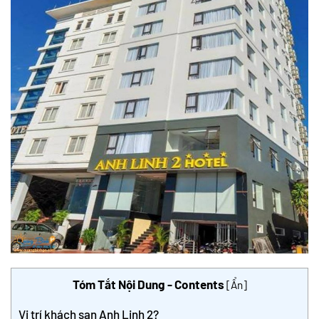
Tóm Tắt Nội Dung - Contents
[
Ẩn
]
Vị trí khách sạn Anh Linh 2?