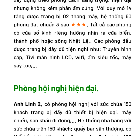
nhưng không kém phần ấm cúng. Với quy mô 14
tầng được trang bị 02 thang máy, hệ thống 60
phòng đạt chuẩn 3 sao
★★★
. Tất cả các phòng
có cửa sổ kính riêng hướng nhìn ra cửa biển,
thành phố hoặc sông Nhật Lệ.. Các phòng đều
được trang bị đầy đủ tiện nghi như: Truyền hình
cáp, Tivi màn hình LCD, wifi, ấm siêu tốc, máy
sấy tóc,…
Phòng hội nghị hiện đại.
Anh Linh 2,
có phòng hội nghị với sức chứa 150
khách trang bị đầy đủ thiết bị hiện đại: máy
chiếu, sân khấu di động,… Hệ thống nhà hàng với
sức chứa trên 150 khách; quầy bar sân thượng, có