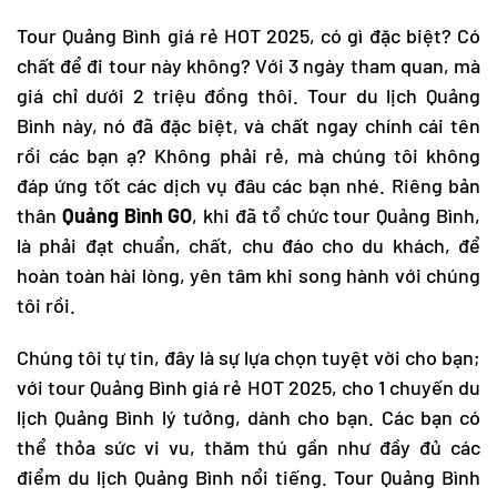
Tour Quảng Bình
giá rẻ HOT 2025, có gì đặc biệt? Có
chất để đi tour này không? Với 3 ngày tham quan, mà
giá chỉ dưới 2 triệu đồng thôi.
Tour du lịch Quảng
Bình
này, nó đã đặc biệt, và chất ngay chính cái tên
rồi các bạn ạ? Không phải rẻ, mà chúng tôi không
đáp ứng tốt các dịch vụ đâu các bạn nhé. Riêng bản
thân
Quảng Bình GO
, khi đã tổ chức
tour Quảng Bình
,
là phải đạt chuẩn, chất, chu đáo cho du khách, để
hoàn toàn hài lòng, yên tâm khi song hành với chúng
tôi rồi.
Chúng tôi tự tin, đây là sự lựa chọn tuyệt vời cho bạn;
với
tour Quảng Bình
giá rẻ HOT 2025, cho 1 chuyến
du
lịch Quảng Bình
lý tưởng, dành cho bạn. Các bạn có
thể thỏa sức vi vu, thăm thú gần như đầy đủ các
điểm
du lịch Quảng Bình
nổi tiếng.
Tour Quảng Bình