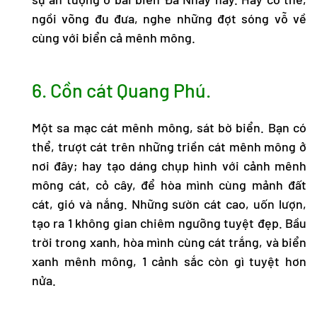
ngồi võng đu đưa, nghe những đợt sóng vỗ về
cùng với biển cả mênh mông.
6. Cồn cát Quang Phú.
Một sa mạc cát mênh mông, sát bờ biển. Bạn có
thể, trượt cát trên những triền cát mênh mông ở
nơi đây; hay tạo dáng chụp hình với cảnh mênh
mông cát, cỏ cây, để hòa mình cùng mảnh đất
cát, gió và nắng. Những sườn cát cao, uốn lượn,
tạo ra 1 không gian chiêm ngưỡng tuyệt đẹp. Bầu
trời trong xanh, hòa mình cùng cát trắng, và biển
xanh mênh mông, 1 cảnh sắc còn gì tuyệt hơn
nửa.