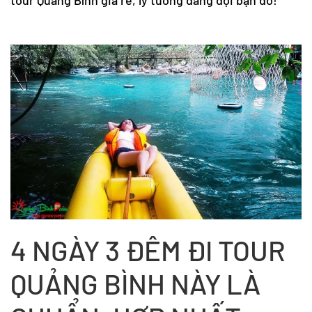
tour Quảng Bình
giá rẻ, lý tưởng đang đợi bạn đó!
4 NGÀY 3 ĐÊM ĐI TOUR
QUẢNG BÌNH NÀY LÀ