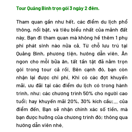
Tour Quảng Bình
trọn gói 3 ngày 2 đêm.
Tham quan gần như hết, các điểm du lịch phổ
thông, nổi bật, và tiêu biểu nhất của mảnh đất
này. Bạn đi tham quan mà không hề thêm 1 phụ
phí phát sinh nào nửa cả. Từ chỗ
lưu trú tại
Quảng Bình
, phương tiện, hướng dẫn viên. Ăn
ngon cho mỗi bữa ăn, tất tần tật đã nằm trọn
gói trong tour cả rồi. Bên cạnh đó, bạn còn
nhận lại được chi phí. Khi có các đợt khuyến
mãi, ưu đãi tại các điểm du lịch có trong hành
trình, như: các chương trình 50% cho người cao
tuổi; hay khuyến mãi 20%, 30% kích cầu;… của
điểm đến. Bạn sẽ nhận chính xác số tiền, mà
bạn được hưởng của chương trình đó; thông qua
hướng dẫn viên nhé.