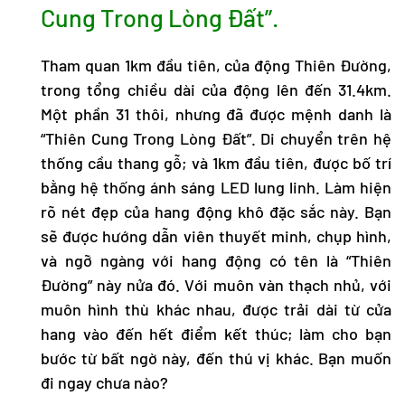
Cung Trong Lòng Đất”.
Tham quan 1km đầu tiên, của động Thiên Đường,
trong tổng chiều dài của động lên đến 31.4km.
Một phần 31 thôi, nhưng đã được mệnh danh là
“Thiên Cung Trong Lòng Đất”. Di chuyển trên hệ
thống cầu thang gỗ; và 1km đầu tiên, được bố trí
bằng hệ thống ánh sáng LED lung linh. Làm hiện
rõ nét đẹp của hang động khô đặc sắc này. Bạn
sẽ được hướng dẫn viên thuyết minh, chụp hình,
và ngỡ ngàng với hang động có tên là “Thiên
Đường” này nửa đó. Với muôn vàn thạch nhủ, với
muôn hình thù khác nhau, được trải dài từ cửa
hang vào đến hết điểm kết thúc; làm cho bạn
bước từ bất ngờ này, đến thú vị khác. Bạn muốn
đi ngay chưa nào?