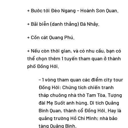
+ Bước tới Đèo Ngang – Hoành Sơn Quan.
+ Bãi biễn (danh thắng) Đá Nhảy.
+ Cồn cát Quang Phú.
+ Nếu còn thời gian, và có nhu cầu, bạn có
thể chọn thêm 1 tuyến tham quan ở thành
phố Đồng Hới.
– 1 vòng tham quan các điểm city tour
Đồng Hới: Chứng tích chiến tranh
tháp chuông nhà thờ Tam Tòa. Tượng
đài Mẹ Suốt anh hùng. Di tích Quảng
Bình Quan, thành cổ Đồng Hới. Hay là
quảng trường Hồ Chí Minh; nhà bảo
tàng Quảng Bình.