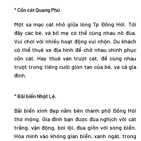
* Cồn cát Quang Phú
Một sa mạc cát nhỏ giữa lòng Tp Đồng Hới. Tới
đây các bé, và bố mẹ có thể cùng nhau nô đùa.
Vui chơi với nhiều hoạt động vui nhộn. Du khách
có thể thuê xe địa hình để chở nhau chinh phục
cồn cát. Hay thuê ván trượt cát, để cùng nhau
trượt trong tiếng cười giòn tan của bé, và cả gia
đình.
* Bãi biển Nhật Lệ.
Bãi biển xinh đẹp nằm bên thành phố Đồng Hới
thơ mộng. Gia đình bạn được đùa nghịch với cát
trắng, vận động, bơi lội, đùa giỡn với sóng biển.
Hòa mình vào không gian biển, xanh ngát, trong