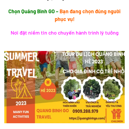
Chọn Quảng Bình GO –
Bạn đang chọn đúng người
phục vụ!
Nơi đặt niềm tin cho chuyến hành trình lý tưởng