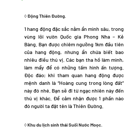
◊ Động Thiên Đường.
1 hang động đặc sắc nằm ẩn mình sâu, trong
vùng lỏi vườn Quốc gia
Phong Nha – Kẻ
Bàng
. Bạn được chiêm ngưỡng 1km đầu tiên
của hang động, nhưng ẩn chứa biết bao
nhiêu điều thú vị. Các bạn tha hồ làm mình,
làm mẩy để có những tấm hình ấn tượng.
Độc đáo; khi tham quan hang động được
mệnh danh là “Hoàng cung trong lòng đất”
này đó nhé. Bạn sẽ đi từ ngạc nhiên này đến
thú vị khác. Để cảm nhận được 1 phần nào
đó người ta đặt tên là Thiên Đường.
◊ Khu du lịch sinh thái Suối Nước Moọc.