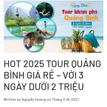
HOT 2025 TOUR QUẢNG
BÌNH GIÁ RẺ – VỚI 3
NGÀY DƯỚI 2 TRIỆU
Written by
Nguyễn Hương
on
Tháng 2 19, 2021
.