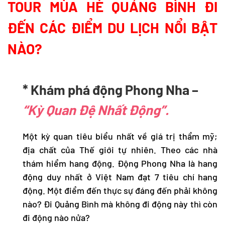
TOUR MÙA HÈ QUẢNG BÌNH ĐI
ĐẾN CÁC ĐIỂM DU LỊCH NỔI BẬT
NÀO?
* Khám phá động Phong Nha –
“Kỳ Quan Đệ Nhất Động”.
Một kỳ quan tiêu biểu nhất về giá trị thẩm mỹ;
địa chất của Thế giới tự nhiên. Theo các nhà
thám hiểm hang động. Động Phong Nha là hang
động duy nhất ở Việt Nam đạt 7 tiêu chí hang
động. Một điểm đến thực sự đáng đến phải không
nào? Đi Quảng Bình mà không đi động này thì còn
đi động nào nửa?