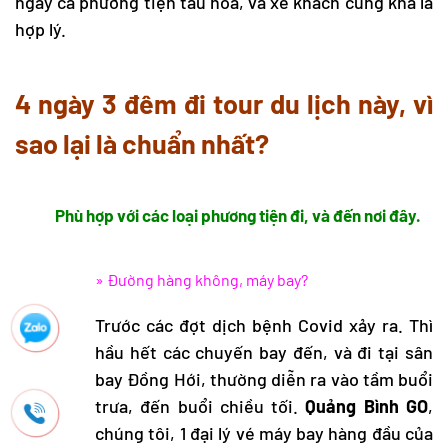
ngay cả phương tiện tàu hỏa, và xe khách cũng khá là
hợp lý.
4 ngày 3 đêm đi tour du lịch này, vì
sao lại là chuẩn nhất?
Phù hợp với các loại phương tiện đi, và đến nơi đây.
» Đường hàng không, máy bay?
Trước các đợt dịch bệnh Covid xảy ra. Thì
hầu hết các chuyến bay đến, và đi tại sân
bay Đồng Hới, thường diễn ra vào tầm buổi
trưa, đến buổi chiều tối.
Quảng Bình GO
,
chúng tôi, 1 đại lý vé máy bay hàng đầu của