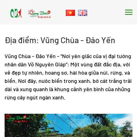
Skip to main content
Địa điểm:
Vũng Chùa - Đảo Yến
Vũng Chùa – Đảo Yến – “Nơi yên giấc của vị đại tướng
nhân dân Võ Nguyên Giáp”: Một vùng đất đắc địa, với
vẻ đẹp tự nhiên, hoang sơ, hài hòa giữa núi, rừng, và
biển. Nơi đây, nước biển trong xanh, bờ cát trắng trải
dài và xung quanh là khung cảnh yên bình của những
rừng cây ngút ngàn xanh.