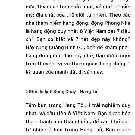
nửa. 1 kỳ quan tiêu biểu nhất, về giá trị thẩm
mỹ; địa chất của thế giới tự nhiên. Theo các
nhà thám hiểm hang động; động Phong Nha
là hang động duy nhất ở Việt Nam đạt 7 tiêu
chí. Bạn có biết về 7 nét đẹp này không?
Hãy cùng Quảng Bình GO, đến để khám phá 1
hang động độc đáo này nhé. Bạn được ngồi
trên thuyền, vi vu tham quan hang động, 1
kỳ quan của mảnh đất di sản này.
◊ Khu du lịch Sông Chày – Hang Tối.
Tắm bùn trong Hang Tối, 1 trải nghiệm duy
nhất, và đầu tiên ở Việt Nam. Bạn được hóa
thân thành nhà thám hiểm, để vào 1 hố bùn
tự nhiên ở bên trong Hang Tối. Bạn muốn