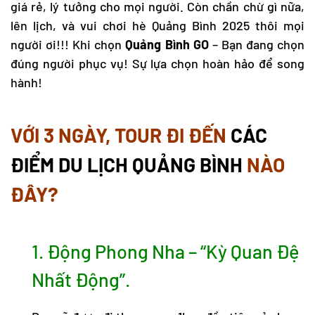
giá rẻ, lý tưởng cho mọi người. Còn chần chừ gì nữa,
lên lịch, và vui chơi hè Quảng Bình 2025 thôi mọi
người ơi!!! Khi chọn
Quảng Bình GO
– Bạn đang chọn
đúng người phục vụ! Sự lựa chọn hoàn hảo để song
hành!
VỚI 3 NGÀY, TOUR ĐI ĐẾN
CÁC
ĐIỂM DU LỊCH QUẢNG BÌNH
NÀO
ĐÂY?
1. Động Phong Nha – “Kỳ Quan Đệ
Nhất Động”.