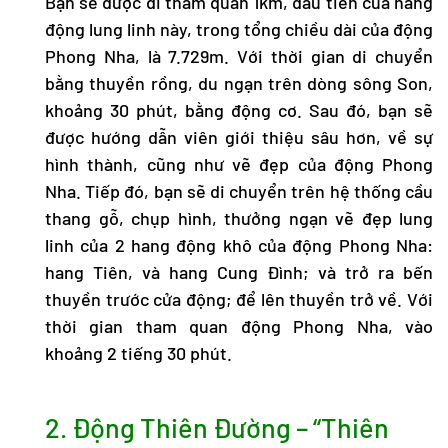
Bạn sẽ được đi tham quan 1km, đầu tiên của hang
động lung linh này, trong tổng chiều dài của động
Phong Nha, là 7.729m. Với thời gian di chuyển
bằng thuyền rồng, du ngạn trên dòng sông Son,
khoảng 30 phút, bằng động cơ. Sau đó, bạn sẽ
được hướng dẫn viên giới thiệu sâu hơn, về sự
hình thành, cũng như vẽ đẹp của động Phong
Nha. Tiếp đó, bạn sẽ di chuyển trên hệ thống cầu
thang gỗ, chụp hình, thưởng ngạn vẽ đẹp lung
linh của 2 hang động khô của động Phong Nha:
hang Tiên, và hang Cung Đình; và trở ra bến
thuyền trước cửa động; để lên thuyền trở về. Với
thời gian tham quan động Phong Nha, vào
khoảng 2 tiếng 30 phút.
2. Động Thiên Đường – “Thiên