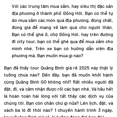
Với các trung tâm mua sắm, hay siêu thị đặc sản
địa phương ở thành phố Đồng Hới. Bạn có thể tự
do mua sắm các món quà địa phương, đúng chất,
đúng giá để mang về làm quà cho người thân.
Bạn có thể ghé ở, chợ Đồng Hới, hay trên đường
đi city tour, bạn có thể ghé qua để mua sắm cho
mình nhé. Trên xe bạn có hướng dẫn viên địa
phương mà. Bạn muốn mua gì nào?
Bạn đã thấy
tour Quảng Bình
giá rẻ 2025 này thật lý
tưởng chưa nào? Đến đây, bạn đã muốn khởi hành
cùng Quảng Bình GO không nhỉ? Rất nhiều người đã
đặt, đi, và cảm nhận được rồi các bạn nhé. Và hầu hết
là hoàn toàn hài lòng với tất thảy các dịch vụ của
chúng tôi. Bạn còn chần chừ gì nửa? Lên lịch, đặt, và
xách ba lô đi thôi nào? 1 chuyến hành trình 3 ngày,