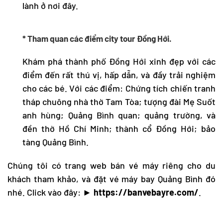
lành ở nơi đây.
* Tham quan các điểm city tour Đồng Hới.
Khám phá thành phố Đồng Hới xinh đẹp với các
điểm đến rất thú vị, hấp dẫn, và đầy trải nghiệm
cho các bé. Với các điểm: Chứng tích chiến tranh
tháp chuông nhà thờ Tam Tòa; tượng đài Mẹ Suốt
anh hùng; Quảng Bình quan; quảng trường, và
đền thờ Hồ Chí Minh; thành cổ Đồng Hới; bảo
tàng Quảng Bình.
Chúng tôi có trang web bán vé máy riêng cho du
khách tham khảo, và đặt
vé máy bay Quảng Bình
đó
nhé. Click vào đây:
►
https://banvebayre.com/
.