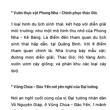
* Vườn thực vật Phong Nha – Chinh phục thác Gió.
1 loại hình du lịch sinh thái, kết hợp với diễn giải
môi trường; như một mô hình thu nhỏ của Phong
Nha – Kẻ Bàng. Là điểm đến tham quan du lịch
sinh thái hấp dẫn, tại Quảng Bình. Với 6 điểm
tham quan chính là: Nhà trưng bày mẫu vật;
đường mòn diễn giải; Thác Gió; Hồ Vàng Anh;
vườn ươm cây giống; và phân khu các loại cây
quý.
* Vũng Chùa – Đảo Yến nơi yên nghỉ của Đại tướng.
Nơi an nghỉ cuối cùng của vị Đại tướng nhân dân
Võ Nguyên Giáp, ở Vũng Chùa – Đảo Yến. 1 mảnh