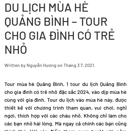
DU LỊCH MÙA HÈ
QUẢNG BÌNH – TOUR
CHO GIA ĐÌNH CÓ TRẺ
NHỎ
Written by
Nguyễn Hương
on
Tháng 3 7, 2021
.
Tour mùa hè Quảng Bình, 1
tour du lịch Quảng Bình
cho gia đình có trẻ nhỏ đặc sắc 2024, vào dịp mùa hè
cùng với gia đình. Tour du lịch vào mùa hè này, được
thiết kế với chương trình tham quan, vui chơi, nghĩ
ngơi, thích hợp với các cháu nhỏ. Không chỉ làm cho
các bạn nhỏ hài lòng. Mà ngay cả chính các bạn cũng