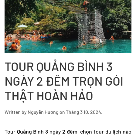
TOUR QUẢNG BÌNH 3
NGÀY 2 ĐÊM TRỌN GÓI
THẬT HOÀN HẢO
Written by
Nguyễn Hương
on
Tháng 3 10, 2024
.
Tour Quảng Bình
3 ngày 2 đêm, chọn tour du lịch nào