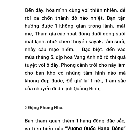
Đến đây, hòa mình cùng với thiên nhiên, để
rời xa chốn thành đô náo nhiệt. Bạn tận
hưởng được 1 không gian trong lành, mát
mẽ. Tham gia các hoạt động dưới dòng suối
mát lạnh, như: chèo thuyền kayak, tắm suối,
nhảy cầu mạo hiểm,… Đặc biệt, đến vào
mùa tháng 3, dịp hoa Vàng Anh nở rộ thì quá
tuyệt vời ở đây. Phong cảnh trời cho này làm
cho bạn khó có những tấm hình nào mà
không đẹp được. Để giữ lại 1 nét, 1 âm sắc
của chuyến đi
du lịch Quảng Bình
.
◊ Động Phong Nha.
Bạn tham quan thêm 1 hang động đặc sắc,
và tiêu biểu của
“Vương Quốc Hang Động”