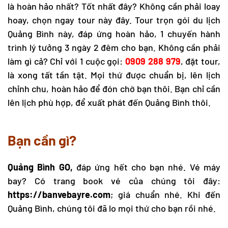
là hoàn hảo nhất? Tốt nhất đây? Không cần phải loay
hoay, chọn ngay tour này đây. Tour trọn gói
du lịch
Quảng Bình
này, đáp ứng hoàn hảo, 1 chuyến hành
trình lý tưởng 3 ngày 2 đêm cho bạn. Không cần phải
làm gì cả? Chỉ với 1 cuộc gọi:
0909 288 979
, đặt tour,
là xong tất tần tật. Mọi thứ được chuẩn bị, lên lịch
chỉnh chu, hoàn hảo để đón chờ bạn thôi. Bạn chỉ cần
lên lịch phù hợp, để xuất phát đến Quảng Bình thôi.
Bạn cần gì?
Quảng Bình GO,
đáp ứng hết cho bạn nhé. Vé máy
bay? Có trang book vé của chúng tôi đây:
https://banvebayre.com
; giá chuẩn nhé. Khi đến
Quảng Bình, chúng tôi đã lo mọi thứ cho bạn rồi nhé.