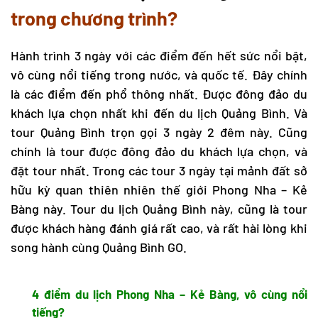
trong chương trình?
Hành trình 3 ngày với các điểm đến hết sức nổi bật,
vô cùng nổi tiếng trong nước, và quốc tế. Đây chính
là các điểm đến phổ thông nhất. Được đông đảo du
khách lựa chọn nhất khi đến
du lịch Quảng Bình
. Và
tour Quảng Bình
trọn gọi 3 ngày 2 đêm này. Cũng
chính là tour được đông đảo du khách lựa chọn, và
đặt tour nhất. Trong các tour 3 ngày tại mảnh đất sở
hữu kỳ quan thiên nhiên thế giới Phong Nha – Kẻ
Bàng này.
Tour du lịch Quảng Bình
này, cũng là tour
được khách hàng đánh giá rất cao, và rất hài lòng khi
song hành cùng Quảng Bình GO.
4 điểm
du lịch Phong Nha
– Kẻ Bàng, vô cùng nổi
tiếng?