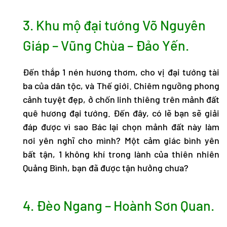
3. Khu mộ đại tướng Võ Nguyên
Giáp – Vũng Chùa – Đảo Yến.
Đến thắp 1 nén hương thơm, cho vị đại tướng tài
ba của dân tộc, và Thế giới. Chiêm ngưỡng phong
cảnh tuyệt đẹp, ở chốn linh thiêng trên mảnh đất
quê hương đại tướng. Đến đây, có lẽ bạn sẽ giải
đáp được vì sao Bác lại chọn mảnh đất này làm
nơi yên nghĩ cho mình? Một cảm giác bình yên
bất tận, 1 không khí trong lành của thiên nhiên
Quảng Bình, bạn đã được tận hưởng chưa?
4. Đèo Ngang – Hoành Sơn Quan.