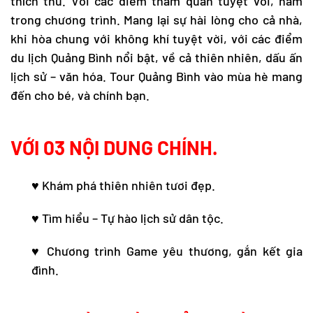
thích thú. Với các điểm tham quan tuyệt vời, nằm
trong chương trình. Mang lại sự hài lòng cho cả nhà,
khi hòa chung với không khí tuyệt vời, với các điểm
du lịch Quảng Bình
nổi bật, về cả thiên nhiên, dấu ấn
lịch sử – văn hóa.
Tour Quảng Bình
vào mùa hè mang
đến cho bé, và chính bạn.
VỚI 03 NỘI DUNG CHÍNH.
♥ Khám phá thiên nhiên tươi đẹp.
♥ Tìm hiểu – Tự hào lịch sử dân tộc.
♥ Chương trình Game yêu thương, gắn kết gia
đình.