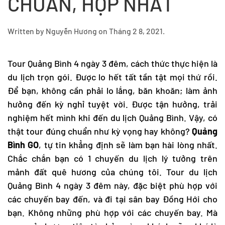
CHUẨN, HỢP NHẤT
Written by
Nguyễn Hương
on
Tháng 2 8, 2021
.
Tour Quảng Bình
4 ngày 3 đêm, cách thức thực hiện là
du lịch trọn gói. Được lo hết tất tần tật mọi thứ rồi.
Để bạn, không cần phải lo lắng, băn khoăn; làm ảnh
hưởng đến kỳ nghỉ tuyệt vời. Được tận hưởng, trải
nghiệm hết mình khi đến
du lịch Quảng Bình
. Vậy, có
thật tour đúng chuẩn như kỳ vọng hay không?
Quảng
Bình GO
, tự tin khẳng định sẽ làm bạn hài lòng nhất.
Chắc chắn bạn có 1 chuyến du lịch lý tưởng trên
mảnh đất quê hương của chúng tôi.
Tour du lịch
Quảng Bình
4 ngày 3 đêm này, đặc biệt phù hợp với
các chuyến bay đến, và đi tại sân bay Đồng Hới cho
bạn. Không những phù hợp với các chuyến bay. Mà