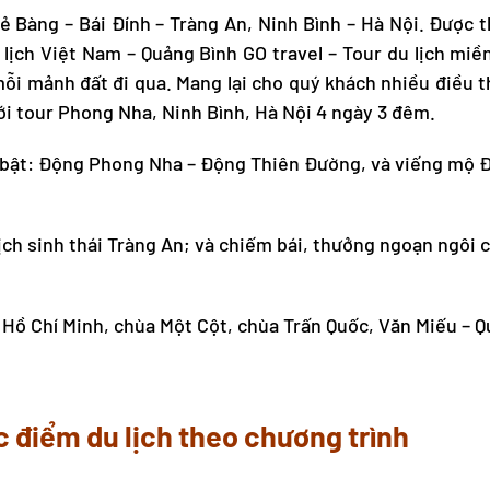
Kẻ Bàng – Bái Đính – Tràng An, Ninh Bình – Hà Nội. Được 
 lịch Việt Nam
– Quảng Bình GO travel –
Tour du lịch miề
i mảnh đất đi qua. Mang lại cho quý khách nhiều điều t
ới
tour Phong Nha
, Ninh Bình, Hà Nội 4 ngày 3 đêm.
bật: Động Phong Nha – Động Thiên Đường, và viếng mộ Đ
ch sinh thái Tràng An; và chiếm bái, thưởng ngoạn ngôi 
 Hồ Chí Minh, chùa Một Cột, chùa Trấn Quốc, Văn Miếu – 
c điểm du lịch theo chương trình