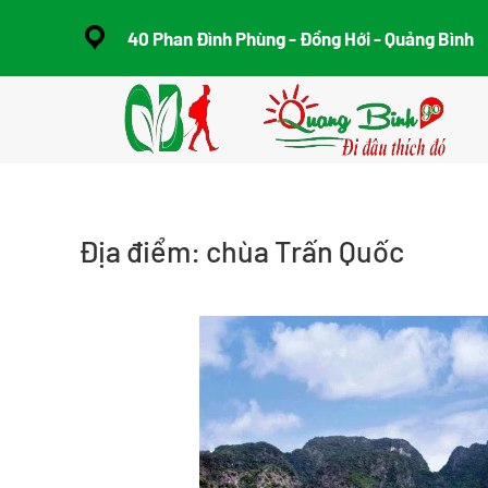
40 Phan Đình Phùng - Đồng Hới - Quảng Bình
Skip to main content
Địa điểm:
chùa Trấn Quốc