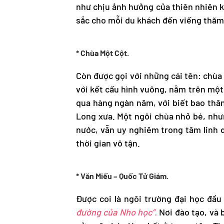
như chịu ảnh hưởng của thiên nhiên k
sắc cho mỗi du khách đến viếng thăm
* Chùa Một Cột.
Còn được gọi với những cái tên: chùa
với kết cấu hình vuông, nằm trên một
qua hàng ngàn năm, với biết bao thăn
Long xưa. Một ngôi chùa nhỏ bé, nhưng
nước, vẫn uy nghiêm trong tâm linh 
thời gian vô tận.
* Văn Miếu – Quốc Tử Giám.
Được coi là ngôi trường đại học đầu
đường của Nho học”.
Nơi đào tạo, và 