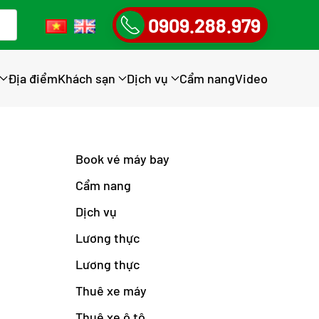
0909.288.979
Địa điểm
Khách sạn
Dịch vụ
Cẩm nang
Video
Book vé máy bay
Cẩm nang
Dịch vụ
Lương thực
Lương thực
Thuê xe máy
Thuê xe ô tô