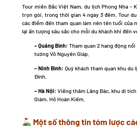
Tour miền Bắc Việt Nam
, du lịch Phong Nha – 
trọn gói, trong thời gian 4 ngày 3 đêm.
Tour du
các điểm đến tham quan làm nên tên tuổi của mỗ
lại ấn tượng sâu sắc cho mỗi du khách khi đến v
– Quảng Bình:
Tham quan 2 hang động nổi 
tướng Võ Nguyên Giáp.
– Ninh Bình:
Quý khách tham quan khu du lị
Đính.
– Hà Nội:
Viếng thăm Lăng Bác, khu di tích
Giám, Hồ Hoàn Kiếm.
Một số thông tin tóm lược cá