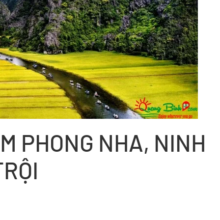
ÊM PHONG NHA, NINH
TRỘI