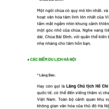
Một ngôi chùa có quy mô lớn nhất, và
hoạt văn hóa tâm linh lớn nhất của V
tầm mắt ngắm nhìn khung cảnh thiên n
một góc nhỏ của chùa. Nghe vang tiế
dài. Chùa Bái Đính, với quần thể kiế
nhẹ nhàng cho tâm hồn bạn.
♦ CÁC ĐIỂM DU LỊCH HÀ NỘI
* Lăng Bác.
Hay còn gọi là
Lăng Chủ tịch Hồ Chí
quốc tế, có thể đến viếng thăm vị cha 
Việt Nam. Toàn bộ cảnh quan khu vực
không gian văn hóa của thủ đô Hà Nộ