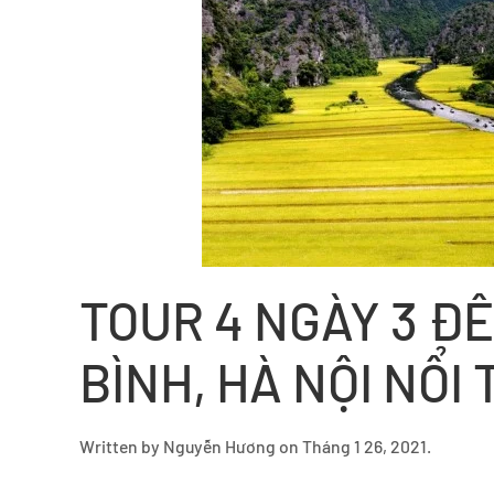
TOUR 4 NGÀY 3 Đ
BÌNH, HÀ NỘI NỔI 
Written by
Nguyễn Hương
on
Tháng 1 26, 2021
.