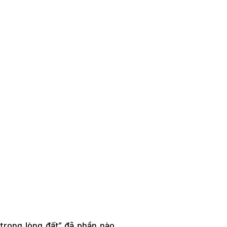
trong lòng đất” đã phần nào