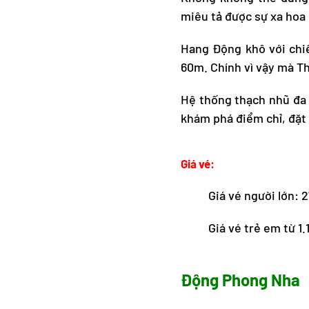
miêu tả được sự xa hoa 
Hang Động khô với chiề
60m. Chính vì vậy mà T
Hệ thống thạch nhũ đa d
khám phá điểm chỉ, đặt 
Giá vé:
Giá vé người lớn: 
Giá vé trẻ em từ 1.
Động Phong Nha