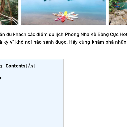
đến du khách các điểm du lịch Phong Nha Kẻ Bàng Cực Ho
à kỳ vĩ khó nơi nào sánh được. Hãy cùng khám phá những
g - Contents
[
Ẩn
]
a