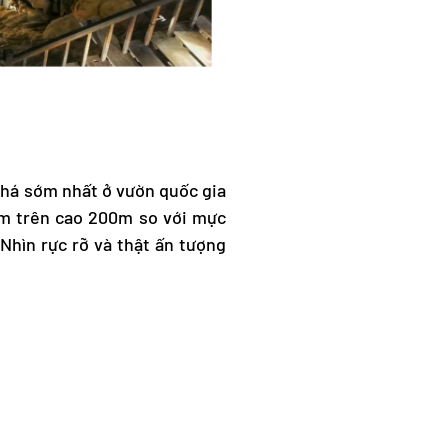
há sớm nhất ở vườn quốc gia
ằm trên cao 200m so với mực
Nhìn rực rỡ và thật ấn tượng