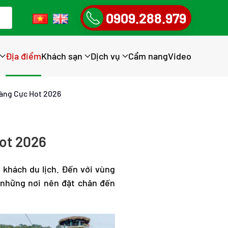
0909.288.979
Địa điểm
Khách sạn
Dịch vụ
Cẩm nang
Video
àng Cực Hot 2026
ot 2026
khách du lịch. Đến với vùng
 những nơi nên đặt chân đến