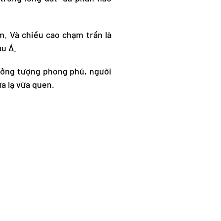
m. Và chiều cao chạm trần là
âu Á.
 tưởng tượng phong phú, người
a lạ vừa quen.