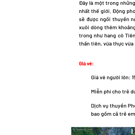
Đây là một trong nhữn
nhất thế giới. Động ph
sẽ được ngồi thuyền n
xuôi dòng thêm khoảng
trong như hang cô Tiên
thần tiên, vừa thực vừ
Giá vé:
Giá vé người lớn: 
Miễn phí cho trẻ d
Dịch vụ thuyền Ph
bao gồm cả trẻ em