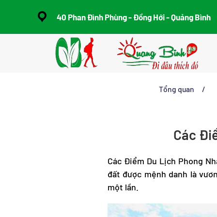
40 Phan Đình Phùng - Đồng Hới - Quảng Bình
Skip to main content
Tổng quan
Các Đi
Các Điểm Du Lịch Phong Nha
đất được mệnh danh là vươn
một lần.