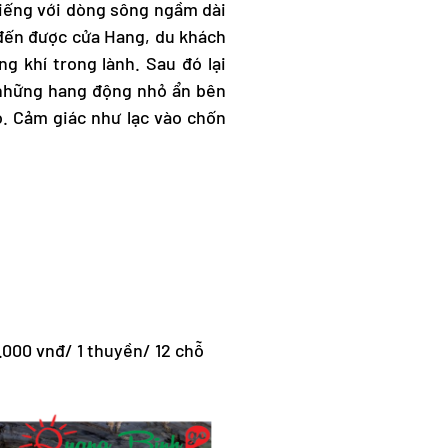
iếng với dòng sông ngầm dài
 đến được cửa Hang, du khách
 khí trong lành. Sau đó lại
những hang động nhỏ ẩn bên
o. Cảm giác như lạc vào chốn
000 vnđ/ 1 thuyền/ 12 chỗ