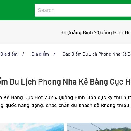
Đi Quảng Bình
Quảng Bình Đi
Địa điểm
Địa điểm
Các Điểm Du Lịch Phong Nha Kẻ B
ểm Du Lịch Phong Nha Kẻ Bàng Cực H
 Kẻ Bàng Cực Hot 2026, Quảng Bình luôn cực kỳ thu hút 
g quốc hang động, chắc chắn du khách sẽ không thiếu