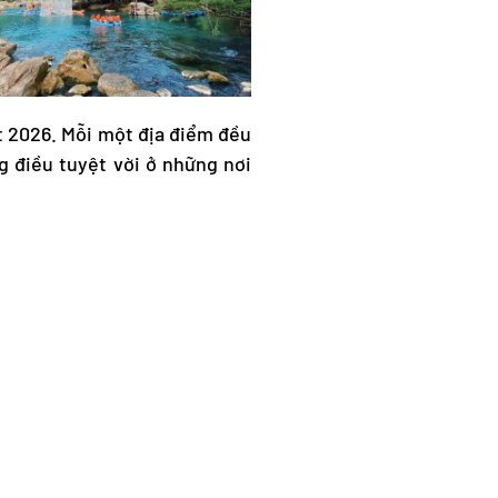
t 2026. Mỗi một địa điểm đều
 điều tuyệt vời ở những nơi