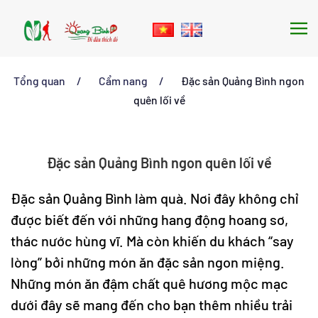
Skip to main content
Tổng quan
Cẩm nang
Đặc sản Quảng Bình ngon
quên lối về
Đặc sản Quảng Bình ngon quên lối về
Đặc sản Quảng Bình làm quà. Nơi đây không chỉ
được biết đến với những hang động hoang sơ,
thác nước hùng vĩ. Mà còn khiến du khách “say
lòng” bởi những món ăn đặc sản ngon miệng.
Những món ăn đậm chất quê hương mộc mạc
dưới đây sẽ mang đến cho bạn thêm nhiều trải