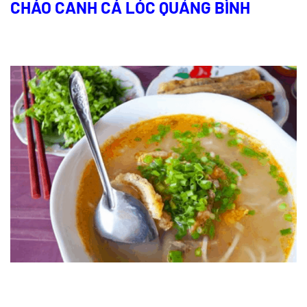
CHÁO CANH CÁ LÓC QUẢNG BÌNH