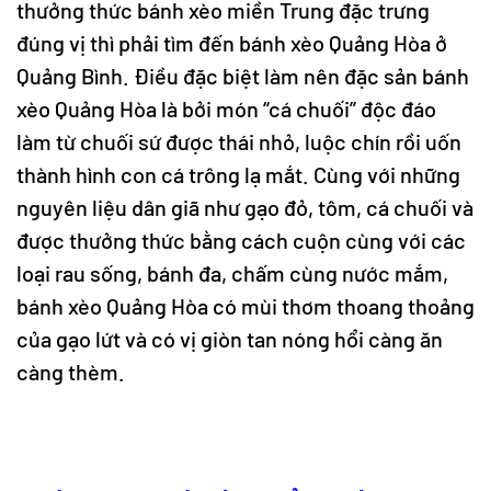
thưởng thức bánh xèo miền Trung đặc trưng
đúng vị thì phải tìm đến bánh xèo Quảng Hòa ở
Quảng Bình. Điều đặc biệt làm nên đặc sản bánh
xèo Quảng Hòa là bởi món “cá chuối” độc đáo
làm từ chuối sứ được thái nhỏ, luộc chín rồi uốn
thành hình con cá trông lạ mắt. Cùng với những
nguyên liệu dân giã như gạo đỏ, tôm, cá chuối và
được thưởng thức bằng cách cuộn cùng với các
loại rau sống, bánh đa, chấm cùng nước mắm,
bánh xèo Quảng Hòa có mùi thơm thoang thoảng
của gạo lứt và có vị giòn tan nóng hổi càng ăn
càng thèm.