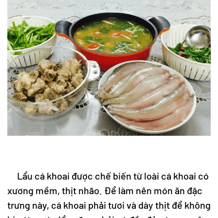
Lẩu cá khoai được chế biến từ loài cá khoai có
xương mềm, thịt nhão. Để làm nên món ăn đặc
trưng này, cá khoai phải tươi và dày thịt để không