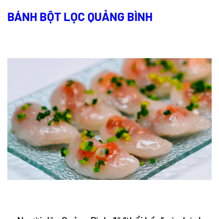
BÁNH BỘT LỌC QUẢNG BÌNH