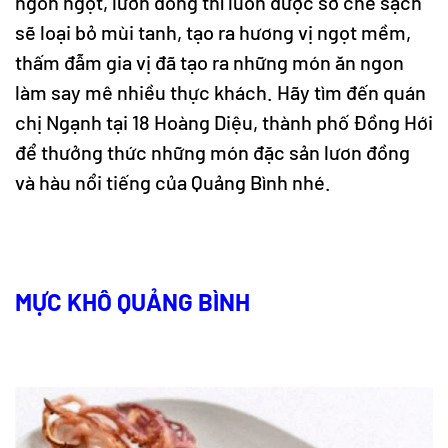
ngon ngọt, lươn đồng thì luôn được sơ chế sạch
sẽ loại bỏ mùi tanh, tạo ra hương vị ngọt mềm,
thấm đẫm gia vị đã tạo ra những món ăn ngon
làm say mê nhiều thực khách. Hãy tìm đến quán
chị Ngạnh tại 18 Hoàng Diệu, thành phố Đồng Hới
để thưởng thức những món đặc sản lươn đồng
và hàu nổi tiếng của Quảng Bình nhé.
MỰC KHÔ QUẢNG BÌNH