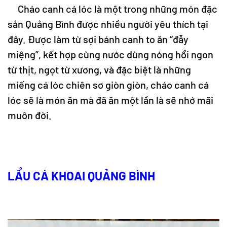
Cháo canh cá lóc là một trong những món đặc
sản Quảng Bình được nhiều người yêu thích tại
đây. Được làm từ sợi bánh canh to ăn “đẫy
miệng”, kết hợp cùng nước dùng nóng hổi ngon
từ thịt, ngọt từ xương, và đặc biệt là những
miếng cá lóc chiên sơ giòn giòn, cháo canh cá
lóc sẽ là món ăn mà đã ăn một lần là sẽ nhớ mãi
muôn đời.
LẨU CÁ KHOAI QUẢNG BÌNH