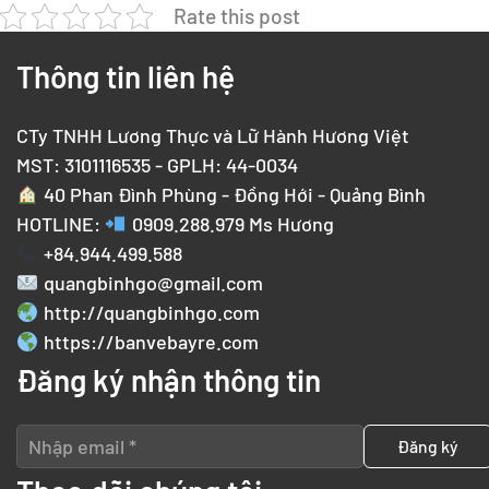
Rate this post
Thông tin liên hệ
CTy TNHH Lương Thực và Lữ Hành Hương Việt
MST: 3101116535 - GPLH: 44-0034
40 Phan Đình Phùng - Đồng Hới - Quảng Bình
HOTLINE:
0909.288.979
Ms Hương
+84.944.499.588
quangbinhgo@gmail.com
http://quangbinhgo.com
https://banvebayre.com
Đăng ký nhận thông tin