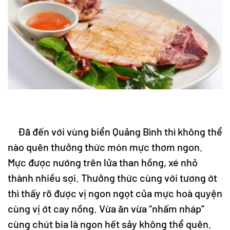
Đã đến với vùng biển Quảng Bình thì không thể
nào quên thưởng thức món mực thơm ngon.
Mực được nướng trên lửa than hồng, xé nhỏ
thành nhiều sợi. Thưởng thức cùng với tương ớt
thì thấy rõ được vị ngon ngọt của mực hoà quyện
cùng vị ớt cay nồng. Vừa ăn vừa “nhấm nháp”
cùng chút bia là ngon hết sảy không thể quên.