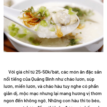
Với giá chỉ từ 25-50k/bát, các món ăn đặc sản
nổi tiếng của Quảng Bình như cháo lươn, súp
lươn, miến lươn, và cháo hàu tuy nghe có phần
giản dị, mộc mạc nhưng lại mang hương vị thơm
ngon đến không ngờ. Những con hàu thì to béo,