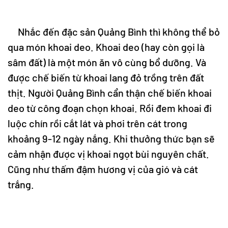
Nhắc đến đặc sản Quảng Bình thì không thể bỏ
qua món khoai deo. Khoai deo (hay còn gọi là
sâm đất) là một món ăn vô cùng bổ dưỡng. Và
được chế biến từ khoai lang đỏ trồng trên đất
thịt. Người Quảng Bình cẩn thận chế biến khoai
deo từ công đoạn chọn khoai. Rồi đem khoai đi
luộc chín rồi cắt lát và phơi trên cát trong
khoảng 9-12 ngày nắng. Khi thưởng thức bạn sẽ
cảm nhận được vị khoai ngọt bùi nguyên chất.
Cũng như thấm đậm hương vị của gió và cát
trắng.