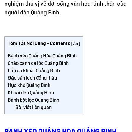
nghiệm thú vị về đời sống văn hóa, tinh thần của
người dân Quảng Bình.
Tóm Tắt Nội Dung - Contents
[
Ẩn
]
Bánh xèo Quảng Hòa Quảng Bình
Cháo canh cá lóc Quảng Bình
Lẩu cá khoai Quảng Bình
Đặc sản lươn đồng, hàu
Mực khô Quảng Bình
Khoai deo Quảng Bình
Bánh bột lọc Quảng Bình
Bài viết liên quan
BÁNH XÈO QUẢNG HÒA QUẢNG BÌNH