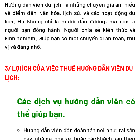
Hướng dẫn viên du lịch, là những chuyên gia am hiểu
về điểm đến, văn hóa, lịch sử, và các hoạt động du
lịch. Họ không chỉ là người dẫn đường, mà còn là
người bạn đồng hành. Người chia sẻ kiến thức và
kinh nghiệm. Giúp bạn có một chuyến đi an toàn, thú
vị và đáng nhớ.
3/ LỢI ÍCH CỦA VIỆC THUÊ HƯỚNG DẪN VIÊN DU
LỊCH:
Các dịch vụ hướng dẫn viên có
thể giúp bạn.
Hướng dẫn viên đón đoàn tận nơi như: tại sân
bay, nhà ga, nhà xe, hoặc các khách sạn theo