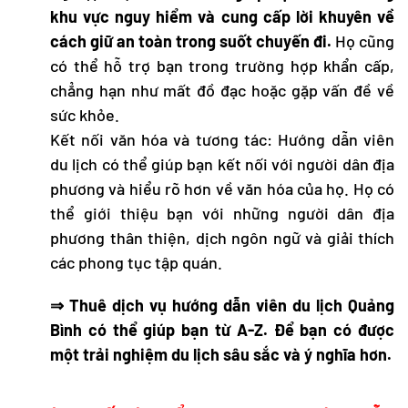
khu vực nguy hiểm và cung cấp lời khuyên về
cách giữ an toàn trong suốt chuyến đi.
Họ cũng
có thể hỗ trợ bạn trong trường hợp khẩn cấp,
chẳng hạn như mất đồ đạc hoặc gặp vấn đề về
sức khỏe.
Kết nối văn hóa và tương tác: Hướng dẫn viên
du lịch có thể giúp bạn kết nối với người dân địa
phương và hiểu rõ hơn về văn hóa của họ. Họ có
thể giới thiệu bạn với những người dân địa
phương thân thiện, dịch ngôn ngữ và giải thích
các phong tục tập quán.
⇒ Thuê dịch vụ hướng dẫn viên du lịch Quảng
Bình có thể giúp bạn từ A-Z. Để bạn có được
một trải nghiệm du lịch sâu sắc và ý nghĩa hơn.