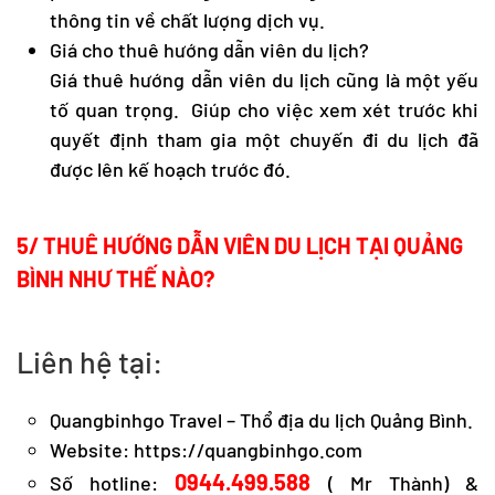
thông tin về chất lượng dịch vụ.
Giá cho thuê hướng dẫn viên du lịch?
Giá thuê hướng dẫn viên du lịch cũng là một yếu
tố quan trọng. Giúp cho việc xem xét trước khi
quyết định tham gia một chuyến đi du lịch đã
được lên kế hoạch trước đó.
5/ THUÊ HƯỚNG DẪN VIÊN DU LỊCH TẠI QUẢNG
BÌNH NHƯ THẾ NÀO?
Liên hệ tại:
Quangbinhgo Travel – Thổ địa du lịch Quảng Bình.
Website:
https://quangbinhgo.com
0944.499.588
Số hotline:
( Mr Thành) &