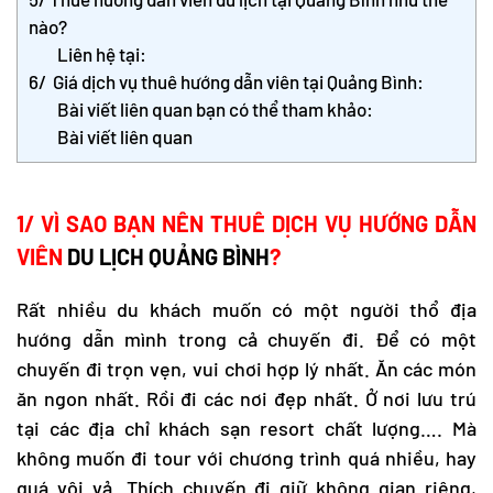
nào?
Liên hệ tại:
6/ Giá dịch vụ thuê hướng dẫn viên tại Quảng Bình:
Bài viết liên quan bạn có thể tham khảo:
Bài viết liên quan
1/ VÌ SAO BẠN NÊN THUÊ DỊCH VỤ HƯỚNG DẪN
VIÊN
DU LỊCH QUẢNG BÌNH
?
Rất nhiều du khách muốn có một người thổ địa
hướng dẫn mình trong cả chuyến đi. Để có một
chuyến đi trọn vẹn, vui chơi hợp lý nhất. Ăn các món
ăn ngon nhất. Rồi đi các nơi đẹp nhất. Ở nơi lưu trú
tại các địa chỉ khách sạn resort chất lượng…. Mà
không muốn đi tour với chương trình quá nhiều, hay
quá vội vả. Thích chuyến đi giữ không gian riêng,