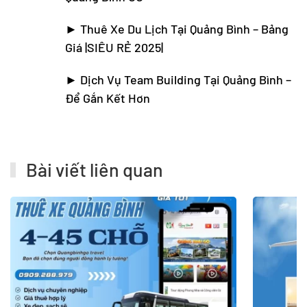
►
Thuê Xe Du Lịch Tại Quảng Bình – Bảng
Giá |SIÊU RẺ 2025|
►
Dịch Vụ Team Building Tại Quảng Bình –
Để Gắn Kết Hơn
Bài viết liên quan