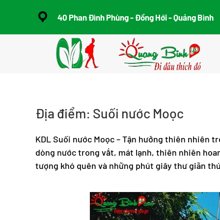
40 Phan Đình Phùng - Đồng Hới - Quảng Bình
Skip to main content
Địa điểm:
Suối nước Moọc
KDL Suối nước Moọc – Tận hưởng thiên nhiên tr
dòng nước trong vắt, mát lạnh, thiên nhiên hoan
tượng khó quên và những phút giây thư giãn thú