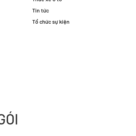
Tin tức
Tổ chức sự kiện
GÓI