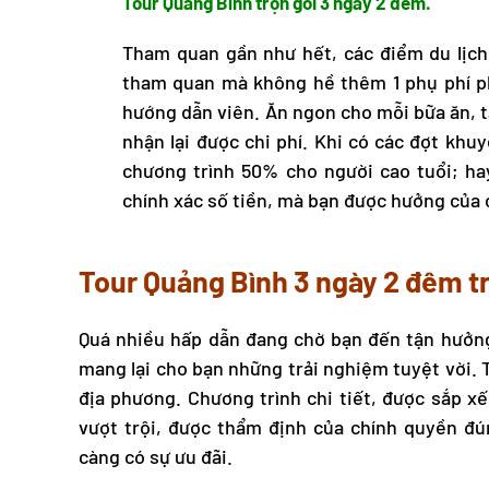
Tour Quảng Bình
trọn gói 3 ngày 2 đêm.
Tham quan gần như hết, các điểm du lịch 
tham quan mà không hề thêm 1 phụ phí p
hướng dẫn viên. Ăn ngon cho mỗi bữa ăn, tấ
nhận lại được chi phí. Khi có các đợt khuy
chương trình 50% cho người cao tuổi; h
chính xác số tiền, mà bạn được hưởng của 
Tour Quảng Bình
3 ngày 2 đêm tr
Quá nhiều hấp dẫn đang chờ bạn đến tận hưởng
mang lại cho bạn những trải nghiệm tuyệt vời. 
địa phương. Chương trình chi tiết, được sắp xế
vượt trội, được thẩm định của chính quyền đú
càng có sự ưu đãi.