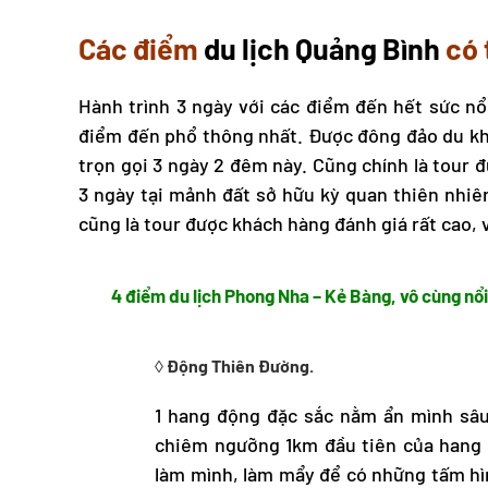
Các điểm
du lịch Quảng Bình
có 
Hành trình 3 ngày với các điểm đến hết sức nổi
điểm đến phổ thông nhất. Được đông đảo du kh
trọn gọi 3 ngày 2 đêm này. Cũng chính là tour 
3 ngày tại mảnh đất sở hữu kỳ quan thiên nhiê
cũng là tour được khách hàng đánh giá rất cao, 
4 điểm
du lịch Phong Nha
– Kẻ Bàng, vô cùng nổi
◊ Động Thiên Đường.
1 hang động đặc sắc nằm ẩn mình sâu
chiêm ngưỡng 1km đầu tiên của hang đ
làm mình, làm mẩy để có những tấm h