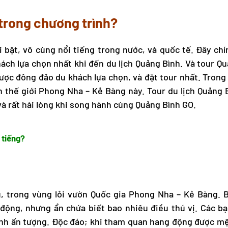
trong chương trình?
 bật, vô cùng nổi tiếng trong nước, và quốc tế. Đây chí
ách lựa chọn nhất khi đến
du lịch Quảng Bình
. Và
tour Qu
được đông đảo du khách lựa chọn, và đặt tour nhất. Trong
n thế giới Phong Nha – Kẻ Bàng này.
Tour du lịch Quảng 
và rất hài lòng khi song hành cùng Quảng Bình GO.
 tiếng?
, trong vùng lỏi vườn Quốc gia
Phong Nha – Kẻ Bàng
. 
ộng, nhưng ẩn chứa biết bao nhiêu điều thú vị. Các bạ
ình ấn tượng. Độc đáo; khi tham quan hang động được m