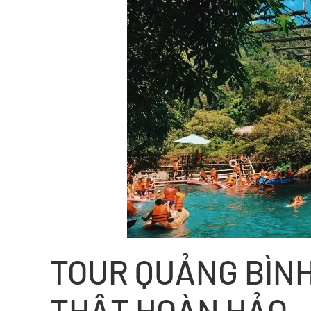
TOUR QUẢNG BÌNH
THẬT HOÀN HẢO