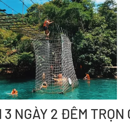
 3 NGÀY 2 ĐÊM TRỌN 