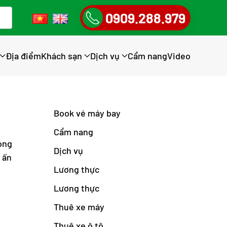
0909.288.979
Địa điểm
Khách sạn
Dịch vụ
Cẩm nang
Video
Book vé máy bay
Cẩm nang
ong
Dịch vụ
 ấn
Lương thực
Lương thực
Thuê xe máy
Thuê xe ô tô