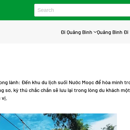
Đi Quảng Bình
Quảng Bình Đi
ong lành: Đến khu du lịch suối Nước Moọc để hòa mình tr
g sơ, kỳ thú chắc chắn sẽ lưu lại trong lòng du khách một
 vị.