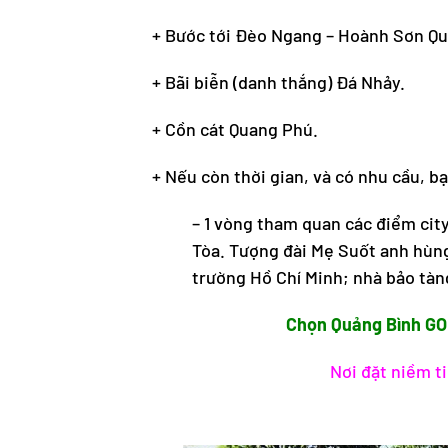
+ Bước tới Đèo Ngang – Hoành Sơn Qu
+ Bãi biễn (danh thắng) Đá Nhảy.
+ Cồn cát Quang Phú.
+ Nếu còn thời gian, và có nhu cầu, 
– 1 vòng tham quan các điểm cit
Tòa. Tượng đài Mẹ Suốt anh hùng
trường Hồ Chí Minh; nhà bảo tàn
Chọn Quảng Bình GO
Nơi đặt niềm t