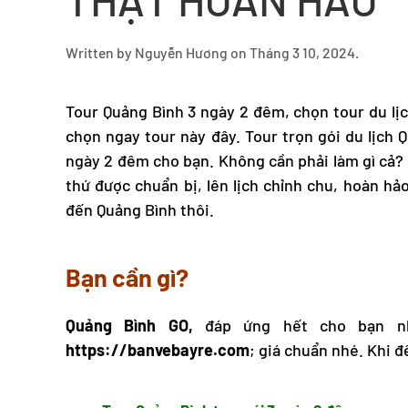
Written by
Nguyễn Hương
on
Tháng 3 10, 2024
.
Tour Quảng Bình
3 ngày 2 đêm, chọn tour du lịc
chọn ngay tour này đây. Tour trọn gói
du lịch 
ngày 2 đêm cho bạn. Không cần phải làm gì cả? 
thứ được chuẩn bị, lên lịch chỉnh chu, hoàn hả
đến Quảng Bình thôi.
Bạn cần gì?
Quảng Bình GO,
đáp ứng hết cho bạn nh
https://banvebayre.com
; giá chuẩn nhé. Khi đ